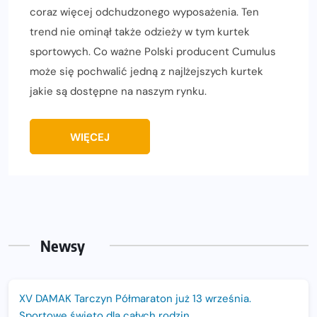
coraz więcej odchudzonego wyposażenia. Ten
trend nie ominął także odzieży w tym kurtek
sportowych. Co ważne Polski producent Cumulus
może się pochwalić jedną z najlżejszych kurtek
jakie są dostępne na naszym rynku.
WIĘCEJ
Newsy
XV DAMAK Tarczyn Półmaraton już 13 września.
Sportowe święto dla całych rodzin