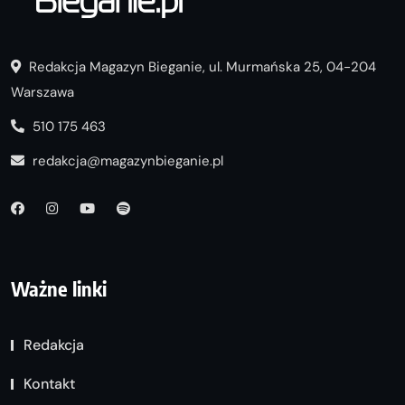
Redakcja Magazyn Bieganie, ul. Murmańska 25, 04-204
Warszawa
510 175 463
redakcja@magazynbieganie.pl
Ważne linki
Redakcja
Kontakt