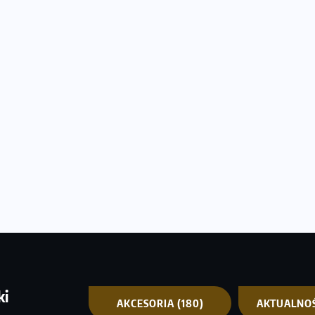
ki
AKCESORIA
(180)
AKTUALNO