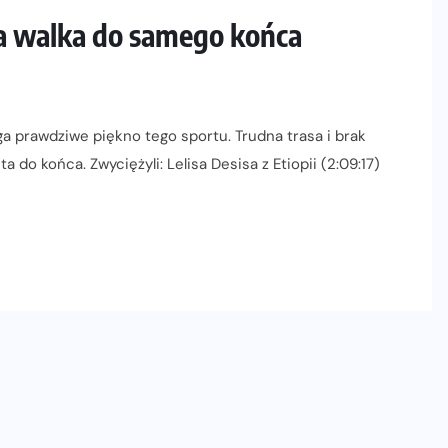
ta walka do samego końca
ga prawdziwe piękno tego sportu. Trudna trasa i brak
ta do końca. Zwyciężyli: Lelisa Desisa z Etiopii (2:09:17)