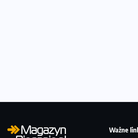
Ważne lin