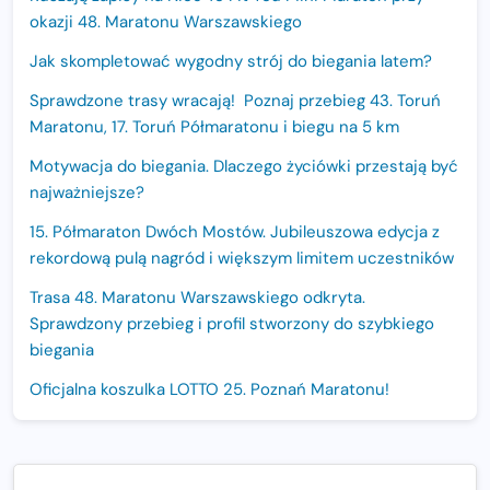
okazji 48. Maratonu Warszawskiego
Jak skompletować wygodny strój do biegania latem?
Sprawdzone trasy wracają! Poznaj przebieg 43. Toruń
Maratonu, 17. Toruń Półmaratonu i biegu na 5 km
Motywacja do biegania. Dlaczego życiówki przestają być
najważniejsze?
15. Półmaraton Dwóch Mostów. Jubileuszowa edycja z
rekordową pulą nagród i większym limitem uczestników
Trasa 48. Maratonu Warszawskiego odkryta.
Sprawdzony przebieg i profil stworzony do szybkiego
biegania
Oficjalna koszulka LOTTO 25. Poznań Maratonu!
Amazfit Balance 3: Kompleksowe narzędzie dla biegacza
i zawodnika Hyrox?