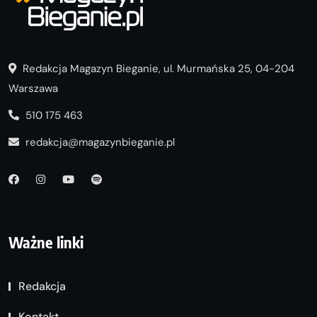
Redakcja Magazyn Bieganie, ul. Murmańska 25, 04-204
Warszawa
510 175 463
redakcja@magazynbieganie.pl
Ważne linki
Redakcja
Kontakt