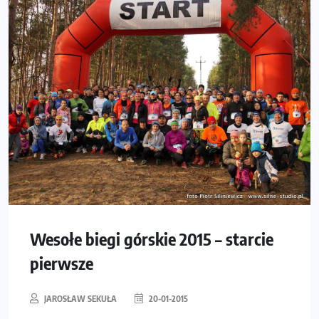
Wesołe biegi górskie 2015 – starcie
pierwsze
JAROSŁAW SEKUŁA
20-01-2015