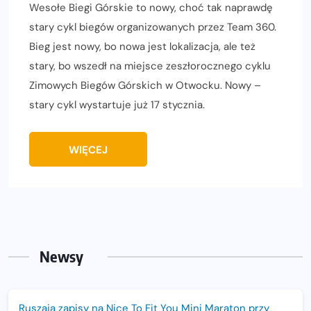
Wesołe Biegi Górskie to nowy, choć tak naprawdę
stary cykl biegów organizowanych przez Team 360.
Bieg jest nowy, bo nowa jest lokalizacja, ale też
stary, bo wszedł na miejsce zeszłorocznego cyklu
Zimowych Biegów Górskich w Otwocku. Nowy –
stary cykl wystartuje już 17 stycznia.
WIĘCEJ
Newsy
Ruszają zapisy na Nice To Fit You Mini Maraton przy