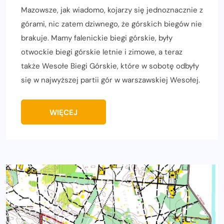
Mazowsze, jak wiadomo, kojarzy się jednoznacznie z
górami, nic zatem dziwnego, że górskich biegów nie
brakuje. Mamy falenickie biegi górskie, były
otwockie biegi górskie letnie i zimowe, a teraz
także Wesołe Biegi Górskie, które w sobotę odbyły
się w najwyższej partii gór w warszawskiej Wesołej.
WIĘCEJ