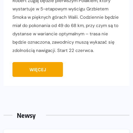
Robert Zugaj będzie pierwszym Polakiem, który
wystartuje w 5-etapowym wyścigu Grzbietem
Smoka w pięknych górach Walii. Codziennie będzie
miał do pokonania od 49 do 68 km, przy czym są to
dystanse w wariancie optymalnym – trasa nie
będzie oznaczona, zawodnicy muszą wykazać się
zdolnością nawigacji. Start 22 czerwca.
WIĘCEJ
Newsy