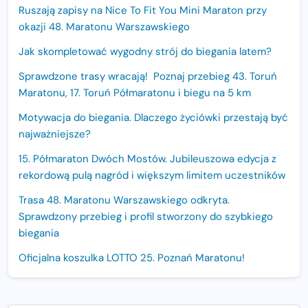
Ruszają zapisy na Nice To Fit You Mini Maraton przy
okazji 48. Maratonu Warszawskiego
Jak skompletować wygodny strój do biegania latem?
Sprawdzone trasy wracają! Poznaj przebieg 43. Toruń
Maratonu, 17. Toruń Półmaratonu i biegu na 5 km
Motywacja do biegania. Dlaczego życiówki przestają być
najważniejsze?
15. Półmaraton Dwóch Mostów. Jubileuszowa edycja z
rekordową pulą nagród i większym limitem uczestników
Trasa 48. Maratonu Warszawskiego odkryta.
Sprawdzony przebieg i profil stworzony do szybkiego
biegania
Oficjalna koszulka LOTTO 25. Poznań Maratonu!
Amazfit Balance 3: Kompleksowe narzędzie dla biegacza
i zawodnika Hyrox?