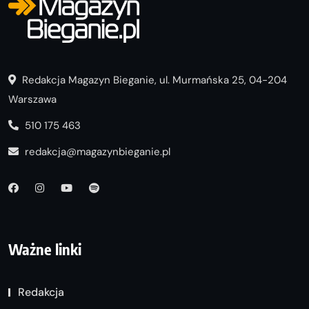
Redakcja Magazyn Bieganie, ul. Murmańska 25, 04-204
Warszawa
510 175 463
redakcja@magazynbieganie.pl
Ważne linki
Redakcja