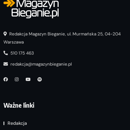
Redakcja Magazyn Bieganie, ul. Murmańska 25, 04-204
Warszawa
510 175 463
redakcja@magazynbieganie.pl
Ważne linki
Redakcja