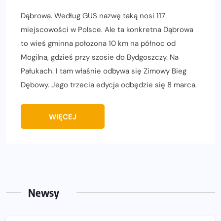
Dąbrowa. Według GUS nazwę taką nosi 117
miejscowości w Polsce. Ale ta konkretna Dąbrowa
to wieś gminna położona 10 km na północ od
Mogilna, gdzieś przy szosie do Bydgoszczy. Na
Pałukach. I tam właśnie odbywa się Zimowy Bieg
Dębowy. Jego trzecia edycja odbędzie się 8 marca.
WIĘCEJ
Newsy