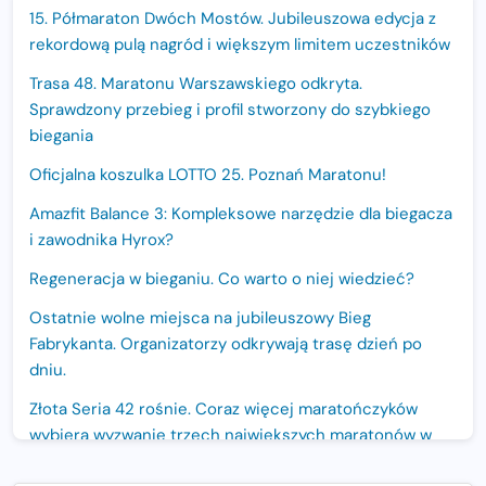
15. Półmaraton Dwóch Mostów. Jubileuszowa edycja z
rekordową pulą nagród i większym limitem uczestników
Trasa 48. Maratonu Warszawskiego odkryta.
Sprawdzony przebieg i profil stworzony do szybkiego
biegania
Oficjalna koszulka LOTTO 25. Poznań Maratonu!
Amazfit Balance 3: Kompleksowe narzędzie dla biegacza
i zawodnika Hyrox?
Regeneracja w bieganiu. Co warto o niej wiedzieć?
Ostatnie wolne miejsca na jubileuszowy Bieg
Fabrykanta. Organizatorzy odkrywają trasę dzień po
dniu.
Złota Seria 42 rośnie. Coraz więcej maratończyków
wybiera wyzwanie trzech największych maratonów w
Polsce