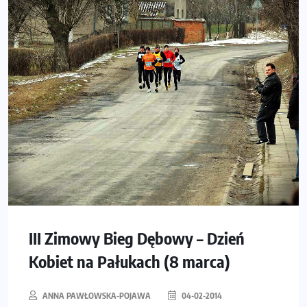
III Zimowy Bieg Dębowy – Dzień
Kobiet na Pałukach (8 marca)
ANNA PAWŁOWSKA-POJAWA
04-02-2014