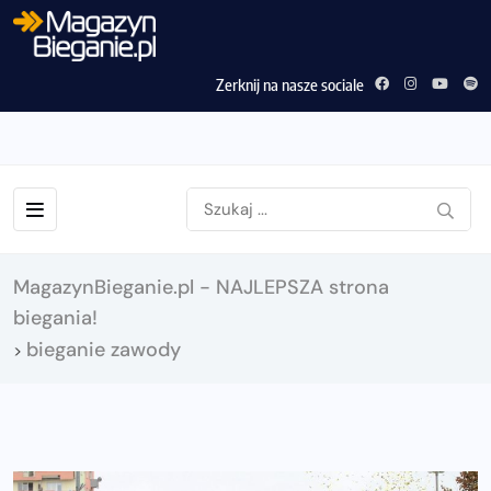
Zerknij na nasze sociale
MagazynBieganie.pl - NAJLEPSZA strona
biegania!
bieganie zawody
>