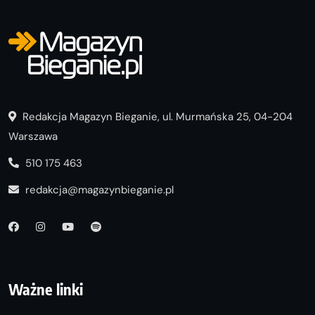
Redakcja Magazyn Bieganie, ul. Murmańska 25, 04-204
Warszawa
510 175 463
redakcja@magazynbieganie.pl
Ważne linki