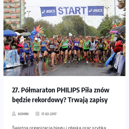
27. Półmaraton PHILIPS Piła znów
będzie rekordowy? Trwają zapisy
ADMIN
17-02-2017
Świetna organizacja biegu i płaska oraz szybka