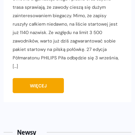
trasa sprawiają, że zawody cieszą się dużym
zainteresowaniem biegaczy. Mimo, że zapisy
ruszyły całkiem niedawno, na liście startowej jest
już 1140 nazwisk. Ze względu na limit 3 500
zawodników, warto już dziś zagwarantować sobie
pakiet startowy na pilską połówkę. 27 edycja
Półmaratonu PHILIPS Piła odbędzie się 3 września,
[…]
WIĘCEJ
Newsy