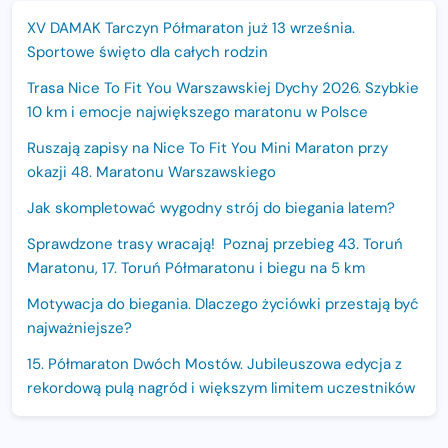
XV DAMAK Tarczyn Półmaraton już 13 września.
Sportowe święto dla całych rodzin
Trasa Nice To Fit You Warszawskiej Dychy 2026. Szybkie
10 km i emocje największego maratonu w Polsce
Ruszają zapisy na Nice To Fit You Mini Maraton przy
okazji 48. Maratonu Warszawskiego
Jak skompletować wygodny strój do biegania latem?
Sprawdzone trasy wracają! Poznaj przebieg 43. Toruń
Maratonu, 17. Toruń Półmaratonu i biegu na 5 km
Motywacja do biegania. Dlaczego życiówki przestają być
najważniejsze?
15. Półmaraton Dwóch Mostów. Jubileuszowa edycja z
rekordową pulą nagród i większym limitem uczestników
Trasa 48. Maratonu Warszawskiego odkryta.
Sprawdzony przebieg i profil stworzony do szybkiego