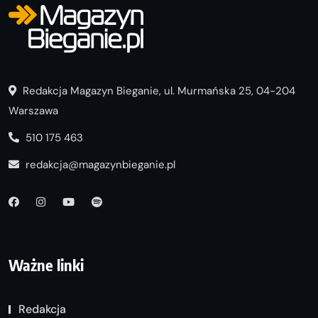
Redakcja Magazyn Bieganie, ul. Murmańska 25, 04-204
Warszawa
510 175 463
redakcja@magazynbieganie.pl
Ważne linki
Redakcja