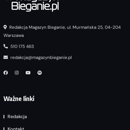
Redakcja Magazyn Bieganie, ul. Murmańska 25, 04-204
Warszawa
510 175 463
redakcja@magazynbieganie.pl
Ważne linki
Redakcja
Kontakt