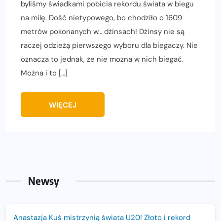
byliśmy świadkami pobicia rekordu świata w biegu
na milę. Dość nietypowego, bo chodziło o 1609
metrów pokonanych w… dżinsach! Dżinsy nie są
raczej odzieżą pierwszego wyboru dla biegaczy. Nie
oznacza to jednak, że nie można w nich biegać.
Można i to […]
WIĘCEJ
Newsy
Anastazja Kuś mistrzynią świata U20! Złoto i rekord