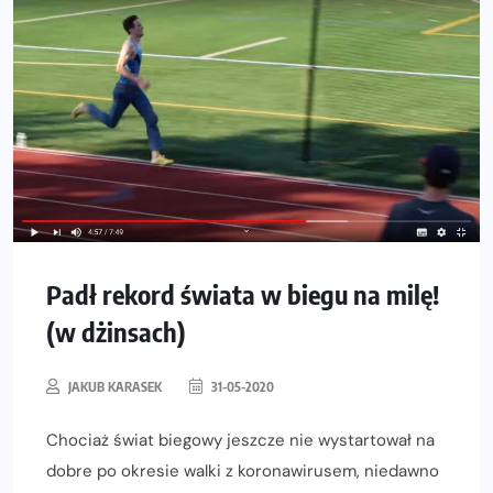
Padł rekord świata w biegu na milę!
(w dżinsach)
JAKUB KARASEK
31-05-2020
Chociaż świat biegowy jeszcze nie wystartował na
dobre po okresie walki z koronawirusem, niedawno