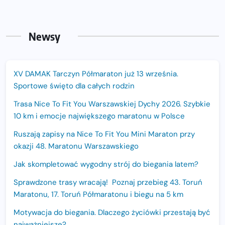
Newsy
XV DAMAK Tarczyn Półmaraton już 13 września.
Sportowe święto dla całych rodzin
Trasa Nice To Fit You Warszawskiej Dychy 2026. Szybkie
10 km i emocje największego maratonu w Polsce
Ruszają zapisy na Nice To Fit You Mini Maraton przy
okazji 48. Maratonu Warszawskiego
Jak skompletować wygodny strój do biegania latem?
Sprawdzone trasy wracają! Poznaj przebieg 43. Toruń
Maratonu, 17. Toruń Półmaratonu i biegu na 5 km
Motywacja do biegania. Dlaczego życiówki przestają być
najważniejsze?