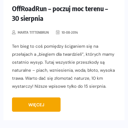
OffRoadRun – poczuj moc terenu –
30 sierpnia
MARTA TITTENBRUN
10-08-2014
Ten bieg to coś pomiędzy ściganiem się na
przełajach a „biegiem dla twardzieli”, których mamy
ostatnio wysyp. Tutaj wszystkie przeszkody są
naturalne – piach, wzniesienia, woda, błoto, wysoka
trawa. Warto dać się złomotać naturze, 10 km
wystarczy! Niższe wpisowe tylko do 15 sierpnia.
WIĘCEJ