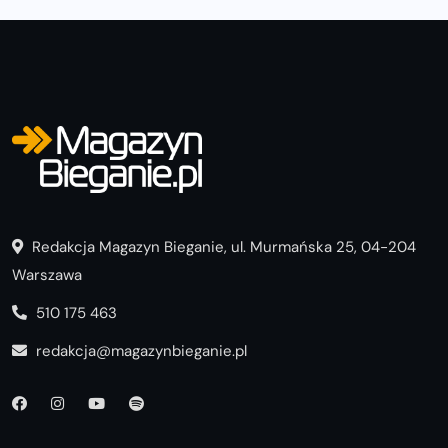
Redakcja Magazyn Bieganie, ul. Murmańska 25, 04-204
Warszawa
510 175 463
redakcja@magazynbieganie.pl