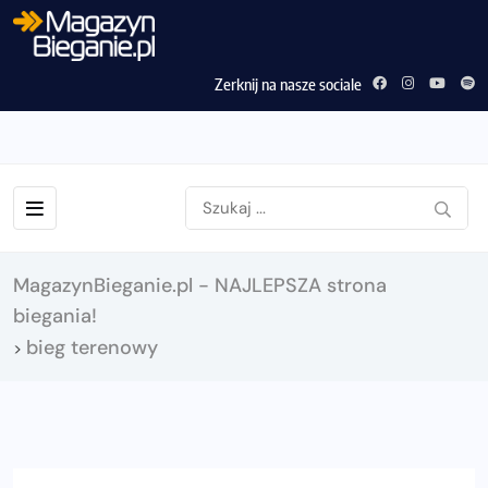
Zerknij na nasze sociale
MagazynBieganie.pl - NAJLEPSZA strona
biegania!
bieg terenowy
>