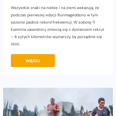
Wszystkie znaki na niebie i na ziemi wskazują, że
podczas pierwszej edycji Runmageddonu w tym
sezonie padnie rekord frekwencji. W sobotę 11
kwietnia zawodnicy zmierzą się z dystansem rekrut
– 6 sytych kilometrów wystarczy, by porządnie się
złoić.
WIĘCEJ