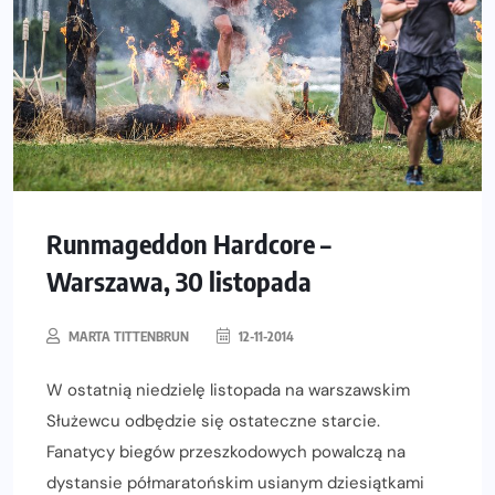
Runmageddon Hardcore –
Warszawa, 30 listopada
MARTA TITTENBRUN
12-11-2014
W ostatnią niedzielę listopada na warszawskim
Służewcu odbędzie się ostateczne starcie.
Fanatycy biegów przeszkodowych powalczą na
dystansie półmaratońskim usianym dziesiątkami