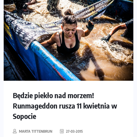
Będzie piekło nad morzem!
Runmageddon rusza 11 kwietnia w
Sopocie
MARTA TITTENBRUN
27-03-2015