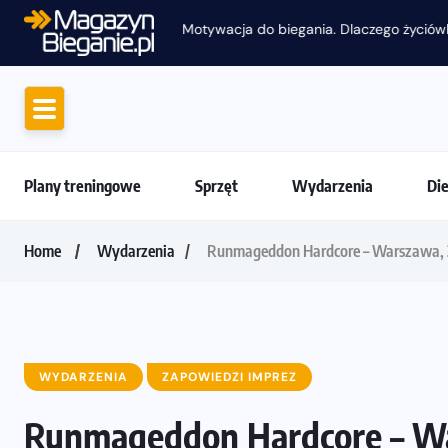
Motywacja do biegania. Dlaczego życiówki
Plany treningowe
Sprzęt
Wydarzenia
Di
Home
Wydarzenia
Runmageddon Hardcore – Warszawa, 
WYDARZENIA
ZAPOWIEDZI IMPREZ
Runmageddon Hardcore – Wa