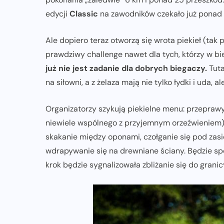
edycji
Classic
na zawodników czekało już ponad 
Ale dopiero teraz otworzą się wrota piekieł (tak
prawdziwy challenge nawet dla tych, którzy w bi
już nie jest zadanie dla dobrych biegaczy.
Tuta
na siłowni, a z żelaza mają nie tylko łydki i uda, a
Organizatorzy szykują piekielne menu: przeprawy
niewiele wspólnego z przyjemnym orzeźwieniem), 
skakanie między oponami, czołganie się pod zasie
wdrapywanie się na drewniane ściany. Będzie spor
krok będzie sygnalizowała zbliżanie się do grani