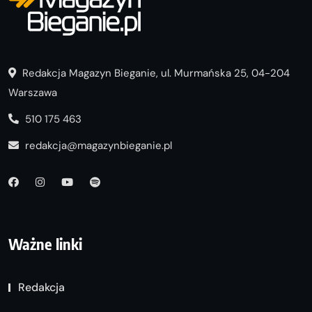
Redakcja Magazyn Bieganie, ul. Murmańska 25, 04-204
Warszawa
510 175 463
redakcja@magazynbieganie.pl
Ważne linki
Redakcja