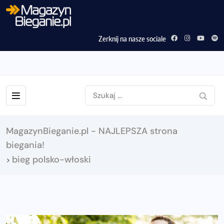
Zerknij na nasze sociale
MagazynBieganie.pl - NAJLEPSZA strona
biegania!
bieg polsko-włoski
>