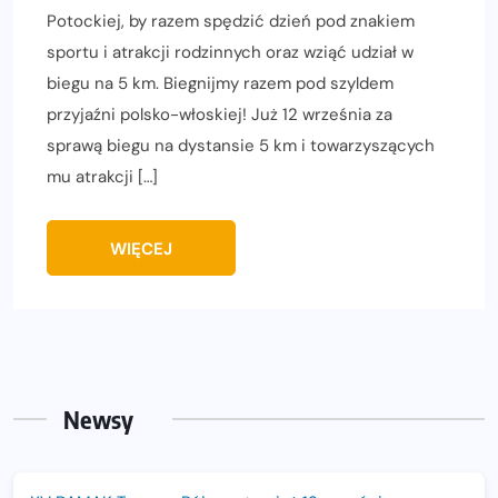
Potockiej, by razem spędzić dzień pod znakiem
sportu i atrakcji rodzinnych oraz wziąć udział w
biegu na 5 km. Biegnijmy razem pod szyldem
przyjaźni polsko-włoskiej! Już 12 września za
sprawą biegu na dystansie 5 km i towarzyszących
mu atrakcji […]
WIĘCEJ
Newsy