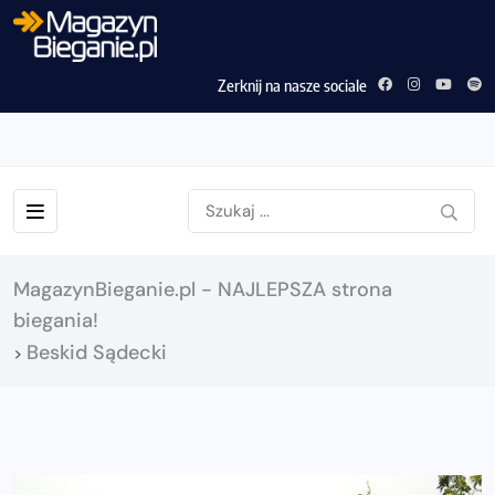
Zerknij na nasze sociale
MagazynBieganie.pl - NAJLEPSZA strona
biegania!
Beskid Sądecki
>