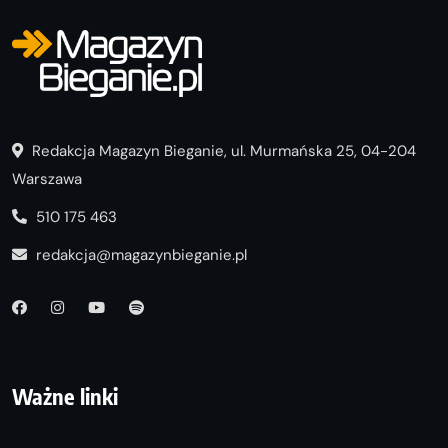
Redakcja Magazyn Bieganie, ul. Murmańska 25, 04-204
Warszawa
510 175 463
redakcja@magazynbieganie.pl
Ważne linki