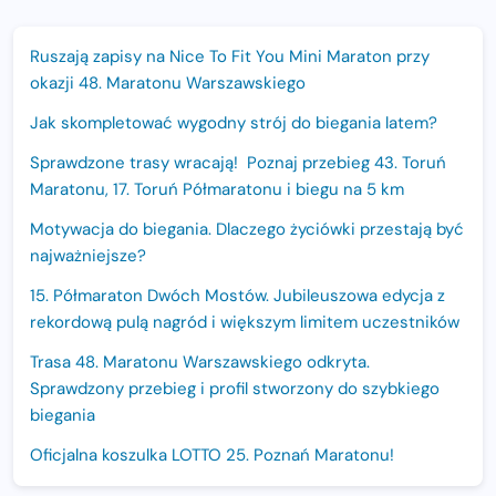
Ruszają zapisy na Nice To Fit You Mini Maraton przy
okazji 48. Maratonu Warszawskiego
Jak skompletować wygodny strój do biegania latem?
Sprawdzone trasy wracają! Poznaj przebieg 43. Toruń
Maratonu, 17. Toruń Półmaratonu i biegu na 5 km
Motywacja do biegania. Dlaczego życiówki przestają być
najważniejsze?
15. Półmaraton Dwóch Mostów. Jubileuszowa edycja z
rekordową pulą nagród i większym limitem uczestników
Trasa 48. Maratonu Warszawskiego odkryta.
Sprawdzony przebieg i profil stworzony do szybkiego
biegania
Oficjalna koszulka LOTTO 25. Poznań Maratonu!
Amazfit Balance 3: Kompleksowe narzędzie dla biegacza