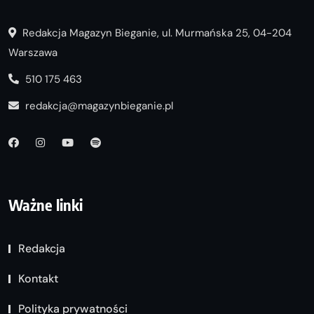
Redakcja Magazyn Bieganie, ul. Murmańska 25, 04-204
Warszawa
510 175 463
redakcja@magazynbieganie.pl
Ważne linki
Redakcja
Kontakt
Polityka prywatności