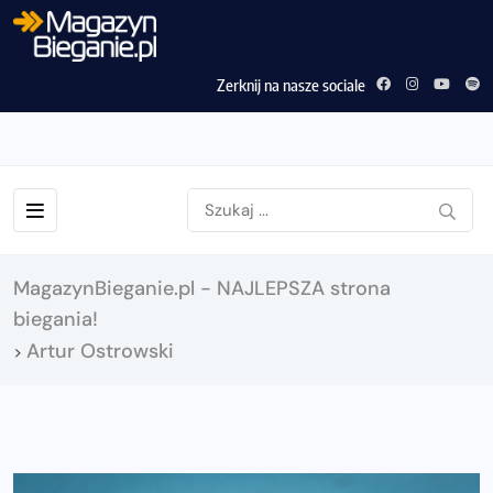
Zerknij na nasze sociale
MagazynBieganie.pl - NAJLEPSZA strona
biegania!
Artur Ostrowski
>