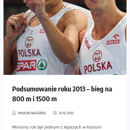
Podsumowanie roku 2013 – bieg na
800 m i 1500 m
MARCIN NAGÓREK
21-12-2013
Miniony rok był jednym z lepszych w historii