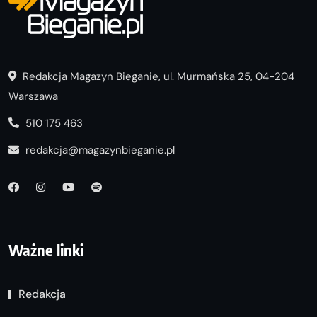
Redakcja Magazyn Bieganie, ul. Murmańska 25, 04-204
Warszawa
510 175 463
redakcja@magazynbieganie.pl
Ważne linki
Redakcja