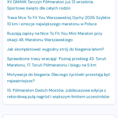
XV DAMAK Tarczyn Półmaraton już 13 września.
Sportowe święto dla całych rodzin
Trasa Nice To Fit You Warszawskiej Dychy 2026. Szybkie
10 km i emocje największego maratonu w Polsce
Ruszają zapisy na Nice To Fit You Mini Maraton przy
okazji 48. Maratonu Warszawskiego
Jak skompletować wygodny strój do biegania latem?
Sprawdzone trasy wracają! Poznaj przebieg 43. Toruń
Maratonu, 17. Toruń Półmaratonu i biegu na 5 km
Motywacja do biegania. Dlaczego życiówki przestają być
najważniejsze?
15. Półmaraton Dwóch Mostów. Jubileuszowa edycja z
rekordową pulą nagród i większym limitem uczestników
Trasa 48. Maratonu Warszawskiego odkryta.
Sprawdzony przebieg i profil stworzony do szybkiego