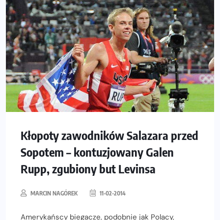
Kłopoty zawodników Salazara przed
Sopotem – kontuzjowany Galen
Rupp, zgubiony but Levinsa
MARCIN NAGÓREK
11-02-2014
Amerykańscy biegacze, podobnie jak Polacy,