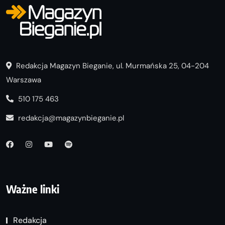
Redakcja Magazyn Bieganie, ul. Murmańska 25, 04-204
Warszawa
510 175 463
redakcja@magazynbieganie.pl
Ważne linki
Redakcja