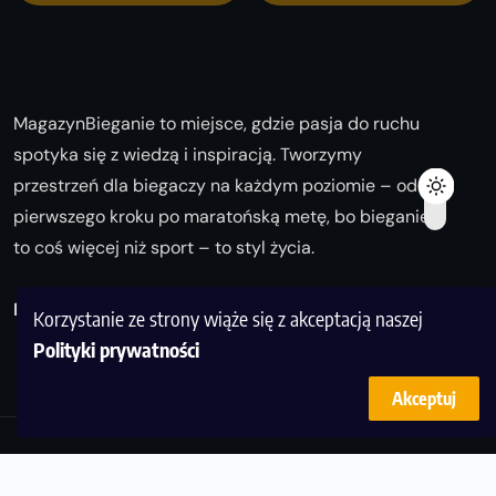
MagazynBieganie to miejsce, gdzie pasja do ruchu
spotyka się z wiedzą i inspiracją. Tworzymy
przestrzeń dla biegaczy na każdym poziomie – od
pierwszego kroku po maratońską metę, bo bieganie
to coś więcej niż sport – to styl życia.
Biegaj z nami i odkrywaj swoją najlepszą wersję!
Korzystanie ze strony wiąże się z akceptacją naszej
Polityki prywatności
Akceptuj
© Copyright 2025
magazynbieganie.pl
powered by