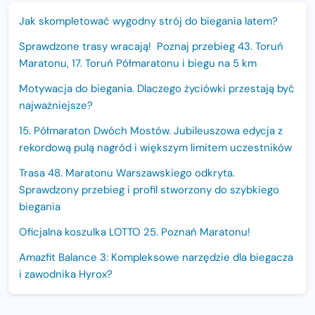
Jak skompletować wygodny strój do biegania latem?
Sprawdzone trasy wracają! Poznaj przebieg 43. Toruń
Maratonu, 17. Toruń Półmaratonu i biegu na 5 km
Motywacja do biegania. Dlaczego życiówki przestają być
najważniejsze?
15. Półmaraton Dwóch Mostów. Jubileuszowa edycja z
rekordową pulą nagród i większym limitem uczestników
Trasa 48. Maratonu Warszawskiego odkryta.
Sprawdzony przebieg i profil stworzony do szybkiego
biegania
Oficjalna koszulka LOTTO 25. Poznań Maratonu!
Amazfit Balance 3: Kompleksowe narzędzie dla biegacza
i zawodnika Hyrox?
Regeneracja w bieganiu. Co warto o niej wiedzieć?