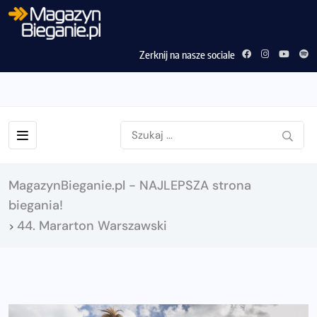
Zerknij na nasze sociale
MagazynBieganie.pl - NAJLEPSZA strona
biegania!
44. Mararton Warszawski
>