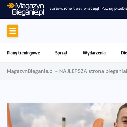
Plany treningowe
Sprzęt
Wydarzenia
Di
MagazynBieganie.pl - NAJLEPSZA strona biegania