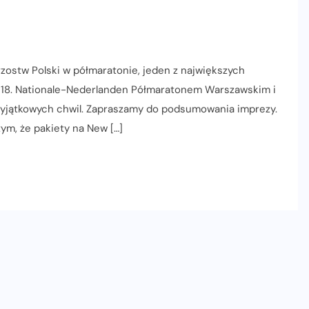
trzostw Polski w półmaratonie, jeden z największych
 18. Nationale-Nederlanden Półmaratonem Warszawskim i
 wyjątkowych chwil. Zapraszamy do podsumowania imprezy.
tym, że pakiety na New […]