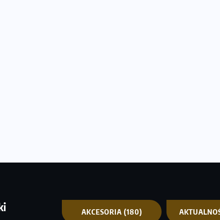
ki
AKCESORIA
(180)
AKTUALNO