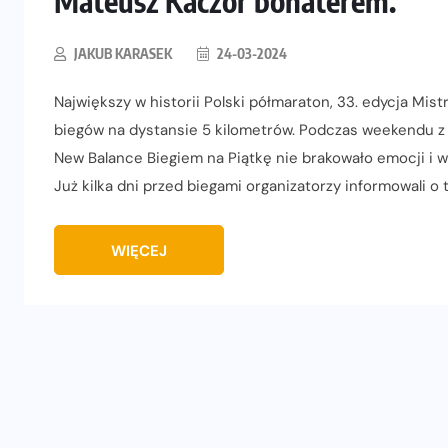
Mateusz Kaczor bohaterem.
JAKUB KARASEK
24-03-2024
Największy w historii Polski półmaraton, 33. edycja Mis
biegów na dystansie 5 kilometrów. Podczas weekendu z
New Balance Biegiem na Piątkę nie brakowało emocji i
Już kilka dni przed biegami organizatorzy informowali o 
WIĘCEJ