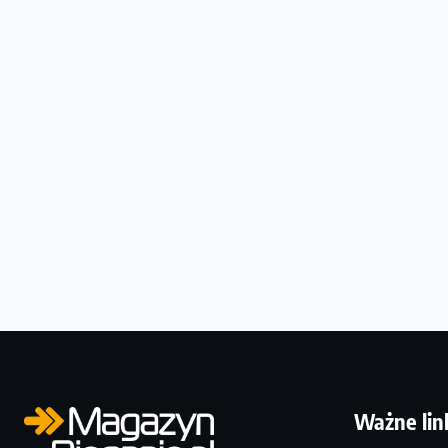
Ważne lin