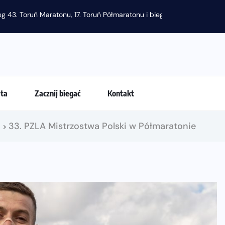
eta
Zacznij biegać
Kontakt
!
33. PZLA Mistrzostwa Polski w Półmaratonie
>