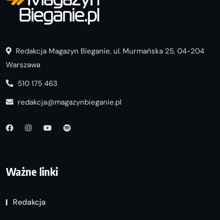
Redakcja Magazyn Bieganie, ul. Murmańska 25, 04-204
Warszawa
510 175 463
redakcja@magazynbieganie.pl
Ważne linki
Redakcja