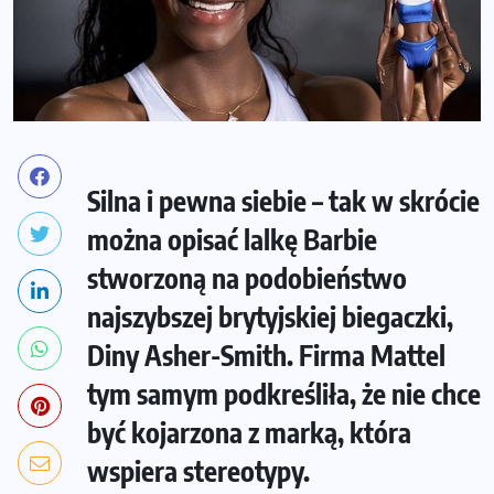
Silna i pewna siebie – tak w skrócie
można opisać lalkę Barbie
stworzoną na podobieństwo
najszybszej brytyjskiej biegaczki,
Diny Asher-Smith. Firma Mattel
tym samym podkreśliła, że nie chce
być kojarzona z marką, która
wspiera stereotypy.