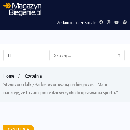
Zerknij na nasze sociale
Home
Czytelnia
Stworzono lalkę Barbie wzorowaną na biegaczce. „Mam
nadzieję, że to zainspiruje dziewczynki do uprawiania sportu.”
CZYTELNIA