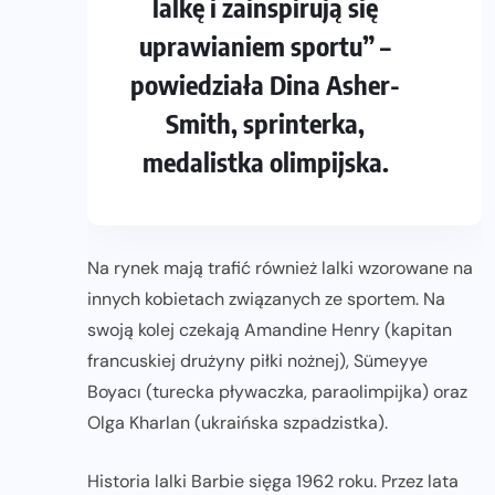
lalkę i zainspirują się
uprawianiem sportu” –
powiedziała Dina Asher-
Smith, sprinterka,
medalistka olimpijska.
Na rynek mają trafić również lalki wzorowane na
innych kobietach związanych ze sportem. Na
swoją kolej czekają Amandine Henry (kapitan
francuskiej drużyny piłki nożnej), Sümeyye
Boyacı (turecka pływaczka, paraolimpijka) oraz
Olga Kharlan (ukraińska szpadzistka).
Historia lalki Barbie sięga 1962 roku. Przez lata