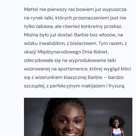
Mattel nie pierwszy raz bowiem już wypuszcza
na rynek lalki, których przeznaczeniem jest nie
tylko zabawa, ale również konkretny przekaz.
Można było już dostać Barbie bez włosów, na
wózku inwalidzkim, z bielactwem. Tym razem, z
okazji Międzynarodowego Dnia Kobiet,
zdecydowała się na wyprodukowanie lalki
wzorowanej na sportsmence, której wygląd kłóci
się z wizerunkiem klasycznej Barbie – bardzo
szczupłej, z perfekcyjnym makijażem i fryzurą.