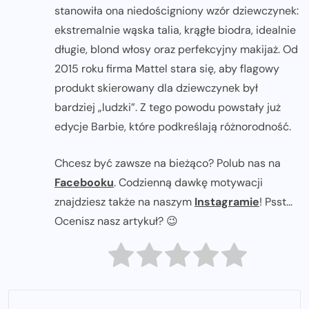
stanowiła ona niedościgniony wzór dziewczynek:
ekstremalnie wąska talia, krągłe biodra, idealnie
długie, blond włosy oraz perfekcyjny makijaż. Od
2015 roku firma Mattel stara się, aby flagowy
produkt skierowany dla dziewczynek był
bardziej „ludzki”. Z tego powodu powstały już
edycje Barbie, które podkreślają różnorodność.
Chcesz być zawsze na bieżąco? Polub nas na
Facebooku
. Codzienną dawkę motywacji
znajdziesz także na naszym
Instagramie
! Psst...
Ocenisz nasz artykuł? 😉