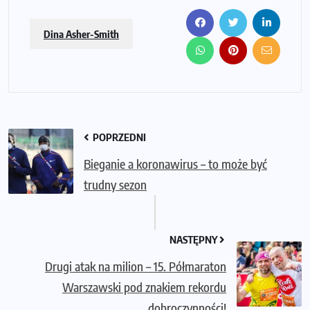
Dina Asher-Smith
POPRZEDNI
Bieganie a koronawirus – to może być
trudny sezon
NASTĘPNY
Drugi atak na milion – 15. Półmaraton
Warszawski pod znakiem rekordu
dobroczynności!