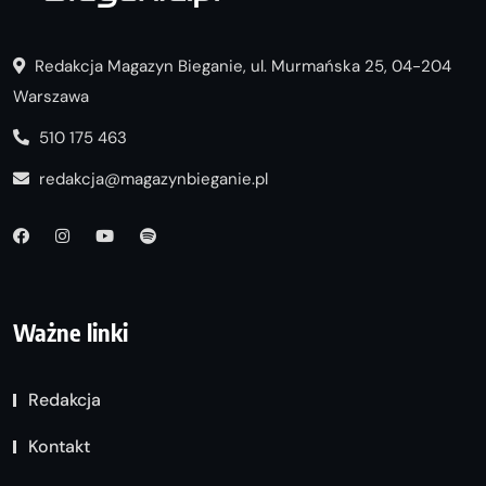
Redakcja Magazyn Bieganie, ul. Murmańska 25, 04-204
Warszawa
510 175 463
redakcja@magazynbieganie.pl
Ważne linki
Redakcja
Kontakt