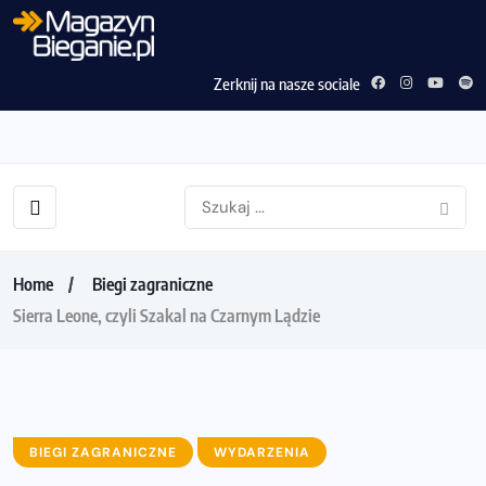
Zerknij na nasze sociale
Home
Biegi zagraniczne
Sierra Leone, czyli Szakal na Czarnym Lądzie
BIEGI ZAGRANICZNE
WYDARZENIA