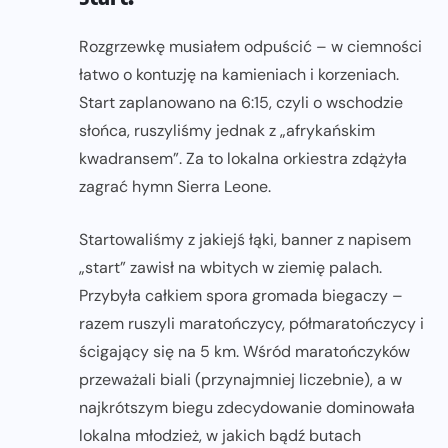
Rozgrzewkę musiałem odpuścić – w ciemności
łatwo o kontuzję na kamieniach i korzeniach.
Start zaplanowano na 6:15, czyli o wschodzie
słońca, ruszyliśmy jednak z „afrykańskim
kwadransem”. Za to lokalna orkiestra zdążyła
zagrać hymn Sierra Leone.
Startowaliśmy z jakiejś łąki, banner z napisem
„start” zawisł na wbitych w ziemię palach.
Przybyła całkiem spora gromada biegaczy –
razem ruszyli maratończycy, półmaratończycy i
ścigający się na 5 km. Wśród maratończyków
przeważali biali (przynajmniej liczebnie), a w
najkrótszym biegu zdecydowanie dominowała
lokalna młodzież, w jakich bądź butach