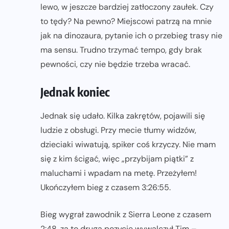
lewo, w jeszcze bardziej zatłoczony zaułek. Czy
to tędy? Na pewno? Miejscowi patrzą na mnie
jak na dinozaura, pytanie ich o przebieg trasy nie
ma sensu. Trudno trzymać tempo, gdy brak
pewności, czy nie będzie trzeba wracać.
Jednak koniec
Jednak się udało. Kilka zakrętów, pojawili się
ludzie z obsługi. Przy mecie tłumy widzów,
dzieciaki wiwatują, spiker coś krzyczy. Nie mam
się z kim ścigać, więc „przybijam piątki” z
maluchami i wpadam na metę. Przeżyłem!
Ukończyłem bieg z czasem 3:26:55.
Bieg wygrał zawodnik z Sierra Leone z czasem
2:48, za to drugą pozycję wywalczył Tim –