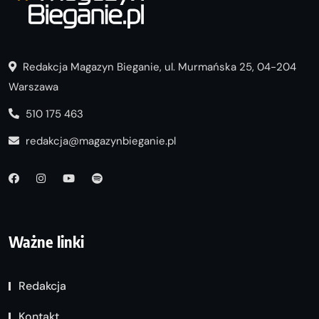
Redakcja Magazyn Bieganie, ul. Murmańska 25, 04-204
Warszawa
510 175 463
redakcja@magazynbieganie.pl
Ważne linki
Redakcja
Kontakt