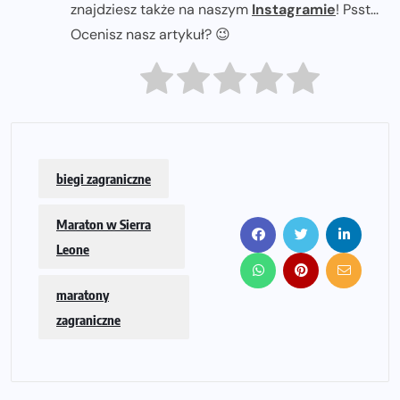
znajdziesz także na naszym
Instagramie
! Psst...
Ocenisz nasz artykuł? 😉
biegi zagraniczne
Maraton w Sierra
Leone
maratony
zagraniczne