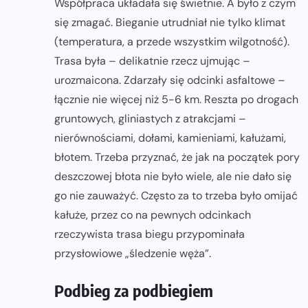
Współpraca układała się świetnie. A było z czym
się zmagać. Bieganie utrudniał nie tylko klimat
(temperatura, a przede wszystkim wilgotność).
Trasa była – delikatnie rzecz ujmując –
urozmaicona. Zdarzały się odcinki asfaltowe –
łącznie nie więcej niż 5-6 km. Reszta po drogach
gruntowych, gliniastych z atrakcjami –
nierównościami, dołami, kamieniami, kałużami,
błotem. Trzeba przyznać, że jak na początek pory
deszczowej błota nie było wiele, ale nie dało się
go nie zauważyć. Często za to trzeba było omijać
kałuże, przez co na pewnych odcinkach
rzeczywista trasa biegu przypominała
przysłowiowe „śledzenie węża”.
Podbieg za podbiegiem