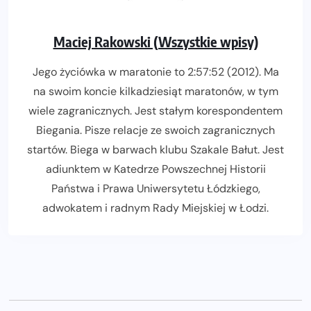
Maciej Rakowski (Wszystkie wpisy)
Jego życiówka w maratonie to 2:57:52 (2012). Ma
na swoim koncie kilkadziesiąt maratonów, w tym
wiele zagranicznych. Jest stałym korespondentem
Biegania. Pisze relacje ze swoich zagranicznych
startów. Biega w barwach klubu Szakale Bałut. Jest
adiunktem w Katedrze Powszechnej Historii
Państwa i Prawa Uniwersytetu Łódzkiego,
adwokatem i radnym Rady Miejskiej w Łodzi.