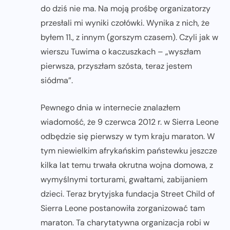
do dziś nie ma. Na moją prośbę organizatorzy
przesłali mi wyniki czołówki. Wynika z nich, że
byłem 11., z innym (gorszym czasem). Czyli jak w
wierszu Tuwima o kaczuszkach – „wyszłam
pierwsza, przyszłam szósta, teraz jestem
siódma”.
Pewnego dnia w internecie znalazłem
wiadomość, że 9 czerwca 2012 r. w Sierra Leone
odbędzie się pierwszy w tym kraju maraton. W
tym niewielkim afrykańskim państewku jeszcze
kilka lat temu trwała okrutna wojna domowa, z
wymyślnymi torturami, gwałtami, zabijaniem
dzieci. Teraz brytyjska fundacja Street Child of
Sierra Leone postanowiła zorganizować tam
maraton. Ta charytatywna organizacja robi w