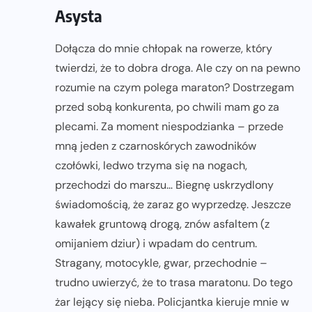
Asysta
Dołącza do mnie chłopak na rowerze, który
twierdzi, że to dobra droga. Ale czy on na pewno
rozumie na czym polega maraton? Dostrzegam
przed sobą konkurenta, po chwili mam go za
plecami. Za moment niespodzianka – przede
mną jeden z czarnoskórych zawodników
czołówki, ledwo trzyma się na nogach,
przechodzi do marszu… Biegnę uskrzydlony
świadomością, że zaraz go wyprzedzę. Jeszcze
kawałek gruntową drogą, znów asfaltem (z
omijaniem dziur) i wpadam do centrum.
Stragany, motocykle, gwar, przechodnie –
trudno uwierzyć, że to trasa maratonu. Do tego
żar lejący się nieba. Policjantka kieruje mnie w