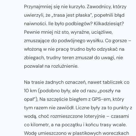
Przynajmniej się nie kurzyło. Zawodnicy, którzy
uwierzyli, że „trasa jest płaska”, popełnili błąd
naiwności. Ile było podbiegów? Kilkadziesiąt?
Pewnie mniej niż sto, wyraźne, uciążliwe,
zmuszające do podwójnego wysiłku. Co gorsze –
włożoną w nie pracę trudno było odzyskać na
zbiegach, trudny teren zmuszał do uwagi, nie
pozwalał na rozluźnienie.
Na trasie żadnych oznaczeń, nawet tabliczek co
10 km (podobno były, ale od razu „poszły na
opał”), Na szczęście biegłem z GPS-em, który
tym razem nie zawiódł. Liczne były za to punkty z
wodą, choć rozmieszczone loteryjnie – czasami
co kilometr, a na początku i końcu trasy wcale.
Wodę umieszczono w plastikowych woreczkach