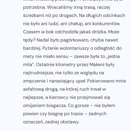
potrzebna. Wracaliśmy inną trasą, raczej
ścieżkami niż po drogach. Na długich odcinkach
nie było ani ludzi, ani chałup, ani konkurentów.
Czasem w bok odchodziła jakaś dróżka. Może
tędy? Nadal było pagórkowato, chyba nawet
bardziej. Pytanie wolontariuszy o odległość do
mety nie miało sensu – zawsze była to „jedna
mila”. Ostatnie kilometry przez Makeni były
najtrudniejsze, nie tylko ze względu na
zmęczenie i narastający upał. Pokierowano mnie
asfaltową drogą, na której ruch trwał w
najlepsze, a kierowcy nie przejmowali się
omijaniem biegacza. Co gorsze – nie byłem
pewien czy biegnę po trasie – żadnych
oznaczeń, żadnej obstawy.