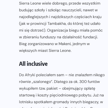
Sierra Leone wiele dobrego, przede wszystkim
budując szkoły i szkoląc nauczycieli, nawet w
najodleglejszych i najdzikszych częściach kraju
(jak w prowincji Tambakha, do której też udało
mi się dotrzeć). Organizacja biegu miała pomóc
w zbieraniu funduszy na działalność fundacji.
Bieg zorganizowano w Makeni, jednym w
większych miast Sierra Leone.
All inclusive
Do Afryki poleciałem sam – nie znalazłem nikogo
równie „szalonego”. Dlatego za ok. 300 funtów
wykupiłem tzw. pakiet – obejmujący opłatę
startową i koszty pięciodniowego pobytu. Już na
lotnisku spotkałem gromady innych biegaczy, w