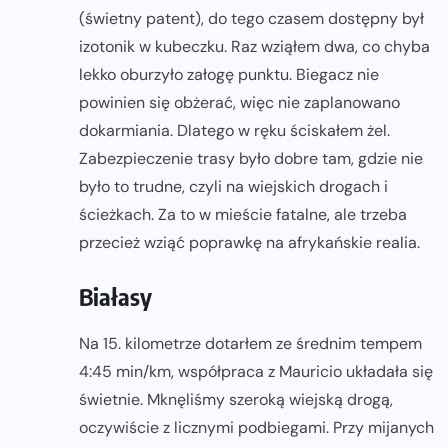
(świetny patent), do tego czasem dostępny był
izotonik w kubeczku. Raz wziąłem dwa, co chyba
lekko oburzyło załogę punktu. Biegacz nie
powinien się obżerać, więc nie zaplanowano
dokarmiania. Dlatego w ręku ściskałem żel.
Zabezpieczenie trasy było dobre tam, gdzie nie
było to trudne, czyli na wiejskich drogach i
ścieżkach. Za to w mieście fatalne, ale trzeba
przecież wziąć poprawkę na afrykańskie realia.
Białasy
Na 15. kilometrze dotarłem ze średnim tempem
4:45 min/km, współpraca z Mauricio układała się
świetnie. Mknęliśmy szeroką wiejską drogą,
oczywiście z licznymi podbiegami. Przy mijanych