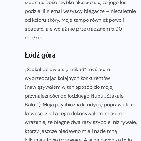
słabnąć. Dość szybko okazało się, że jego los
podzielili niemal wszyscy biegacze – niezależnie
od koloru skóry. Moje tempo również powoli
spadało, ale wciąż nie przekraczałem 5:00
min/km.
Łódź górą
„Szakal pojawia się znikąd” myślałem
wyprzedzając kolejnych konkurentów
(nawiązywałem w ten sposób do mojej
przynależności do łódzkiego klubu „Szakale
Bałut”). Moją psychiczną kondycję poprawiała mi
łatwość, z jaką tego dokonywałem, miałem
wrażenie, że biegnę dwa razy szybciej niż rywale,
którzy jeszcze niedawno mieli nade mną
kilkuminutową przewagę. A silna psychika była