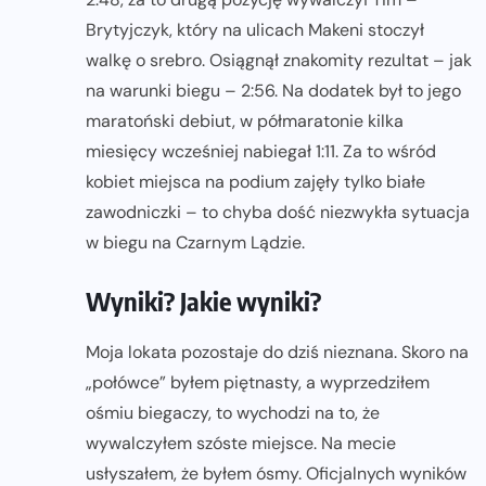
Brytyjczyk, który na ulicach Makeni stoczył
walkę o srebro. Osiągnął znakomity rezultat – jak
na warunki biegu – 2:56. Na dodatek był to jego
maratoński debiut, w półmaratonie kilka
miesięcy wcześniej nabiegał 1:11. Za to wśród
kobiet miejsca na podium zajęły tylko białe
zawodniczki – to chyba dość niezwykła sytuacja
w biegu na Czarnym Lądzie.
Wyniki? Jakie wyniki?
Moja lokata pozostaje do dziś nieznana. Skoro na
„połówce” byłem piętnasty, a wyprzedziłem
ośmiu biegaczy, to wychodzi na to, że
wywalczyłem szóste miejsce. Na mecie
usłyszałem, że byłem ósmy. Oficjalnych wyników