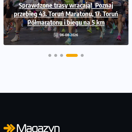
Sprawdzone trasy wracają! Poznaj
przebieg 43. Toruń Maratonu, 17. Toruń
Półmaratonu i biegu na 5 km
06-08-2026