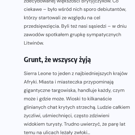
zdecydowanej większości Brytyjczyków. Co
ciekawe – było wśród nich sporo debiutantów,
którzy startowali ze względu na cel
przedsięwzięcia. Byli też nasi sąsiedzi – w dniu
zawodów spotkałem grupkę sympatycznych
Litwinów.
Grunt, że wszyscy żyją
Sierra Leone to jeden z najbiedniejszych krajów
Afryki. Miasta i miasteczka przypominają
gigantyczne targowiska, handluje każdy, czym
może i gdzie może. Wioski to kilkanaście
glinianych chat krytych strzechą. Ludzie całkiem
życzliwi, uśmiechnięci, często zdziwieni
widokiem turysty. Trudno uwierzyć, że parę lat
temu na ulicach leżały zwłoki…