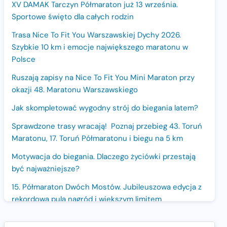
XV DAMAK Tarczyn Półmaraton już 13 września.
Sportowe święto dla całych rodzin
Trasa Nice To Fit You Warszawskiej Dychy 2026.
Szybkie 10 km i emocje największego maratonu w
Polsce
Ruszają zapisy na Nice To Fit You Mini Maraton przy
okazji 48. Maratonu Warszawskiego
Jak skompletować wygodny strój do biegania latem?
Sprawdzone trasy wracają! Poznaj przebieg 43. Toruń
Maratonu, 17. Toruń Półmaratonu i biegu na 5 km
Motywacja do biegania. Dlaczego życiówki przestają
być najważniejsze?
15. Półmaraton Dwóch Mostów. Jubileuszowa edycja z
rekordową pulą nagród i większym limitem
uczestników