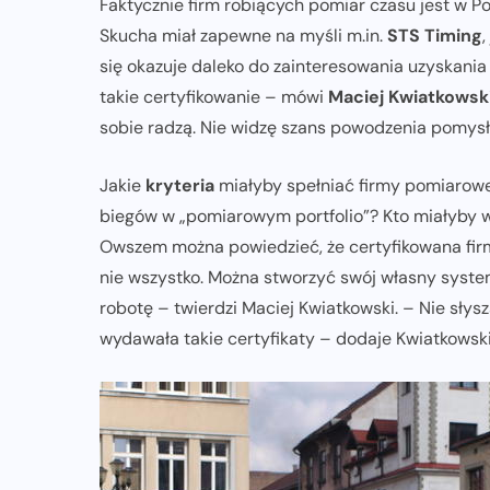
Faktycznie firm robiących pomiar czasu jest w Po
Skucha miał zapewne na myśli m.in.
STS Timing
się okazuje daleko do zainteresowania uzyskania
takie certyfikowanie – mówi
Maciej Kwiatkowsk
sobie radzą. Nie widzę szans powodzenia pomysł
Jakie
kryteria
miałyby spełniać firmy pomiarowe
biegów w „pomiarowym portfolio”? Kto miałyby w
Owszem można powiedzieć, że certyfikowana fir
nie wszystko. Można stworzyć swój własny syste
robotę – twierdzi Maciej Kwiatkowski. – Nie słysz
wydawała takie certyfikaty – dodaje Kwiatkowski