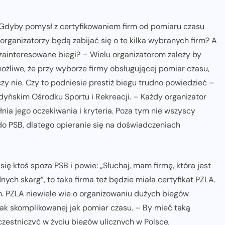
 Gdyby pomysł z certyfikowaniem firm od pomiaru czasu
organizatorzy będą zabijać się o te kilka wybranych firm? A
 zainteresowane biegi? – Wielu organizatorom zależy by
ożliwe, że przy wyborze firmy obsługującej pomiar czasu,
czy nie. Czy to podniesie prestiż biegu trudno powiedzieć –
Gdyńskim Ośrodku Sportu i Rekreacji. – Każdy organizator
nia jego oczekiwania i kryteria. Poza tym nie wszyscy
do PSB, dlatego opieranie się na doświadczeniach
się ktoś spoza PSB i powie: „Słuchaj, mam firmę, która jest
dnych skarg”, to taka firma też będzie miała certyfikat PZLA.
. PZLA niewiele wie o organizowaniu dużych biegów
tak skomplikowanej jak pomiar czasu. – By mieć taką
estniczyć w życiu biegów ulicznych w Polsce,