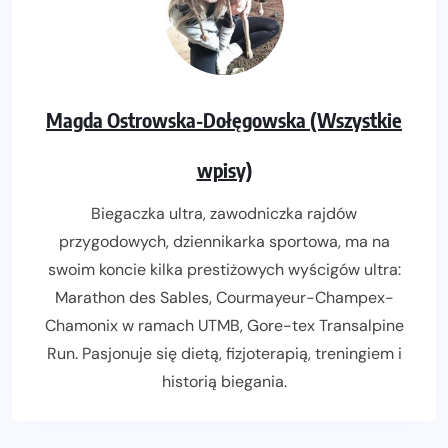
Magda Ostrowska-Dołęgowska (Wszystkie
wpisy)
Biegaczka ultra, zawodniczka rajdów
przygodowych, dziennikarka sportowa, ma na
swoim koncie kilka prestiżowych wyścigów ultra:
Marathon des Sables, Courmayeur-Champex-
Chamonix w ramach UTMB, Gore-tex Transalpine
Run. Pasjonuje się dietą, fizjoterapią, treningiem i
historią biegania.