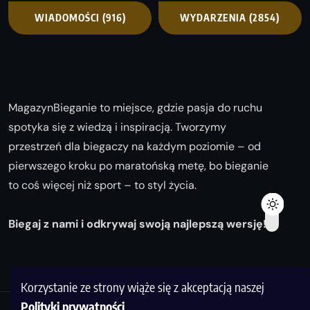
WIADOMOŚCI
(916)
WYDARZENIA
(2854)
MagazynBieganie to miejsce, gdzie pasja do ruchu
spotyka się z wiedzą i inspiracją. Tworzymy
przestrzeń dla biegaczy na każdym poziomie – od
pierwszego kroku po maratońską metę, bo bieganie
to coś więcej niż sport – to styl życia.
Biegaj z nami i odkrywaj swoją najlepszą wersję!
Korzystanie ze strony wiąże się z akceptacją naszej
Polityki prywatności