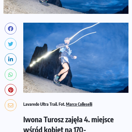
Lavaredo Ultra Trail. Fot.
Marco Colleselli
Iwona Turosz zajęła 4. miejsce
wśród kobiet na 170-