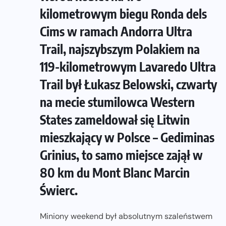
kilometrowym biegu Ronda dels
Cims w ramach Andorra Ultra
Trail, najszybszym Polakiem na
119-kilometrowym Lavaredo Ultra
Trail był Łukasz Belowski, czwarty
na mecie stumilowca Western
States zameldował się Litwin
mieszkający w Polsce – Gediminas
Grinius, to samo miejsce zajął w
80 km du Mont Blanc Marcin
Świerc.
Miniony weekend był absolutnym szaleństwem