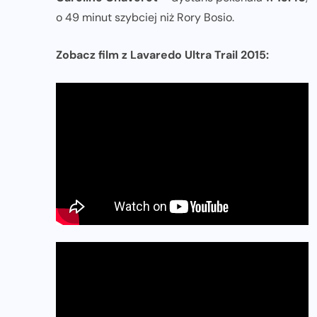
o 49 minut szybciej niż Rory Bosio.
Zobacz film z Lavaredo Ultra Trail 2015: