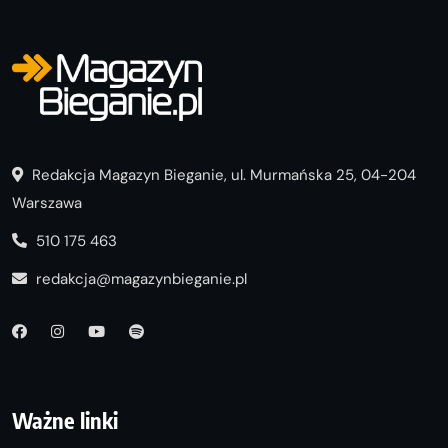
Redakcja Magazyn Bieganie, ul. Murmańska 25, 04-204
Warszawa
510 175 463
redakcja@magazynbieganie.pl
Ważne linki