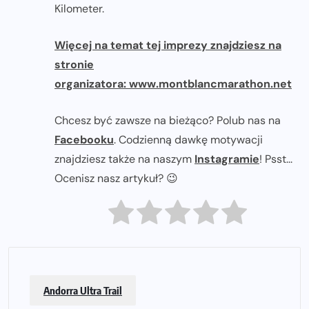
Kilometer.
Więcej na temat tej imprezy znajdziesz na
stronie
organizatora: www.montblancmarathon.net
Chcesz być zawsze na bieżąco? Polub nas na
Facebooku
. Codzienną dawkę motywacji
znajdziesz także na naszym
Instagramie
! Psst...
Ocenisz nasz artykuł? 😉
Andorra Ultra Trail