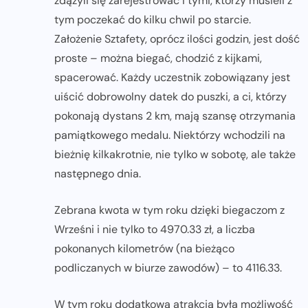
zdążyli się zarejestrować i tymi, którzy musieli z
tym poczekać do kilku chwil po starcie.
Założenie Sztafety, oprócz ilości godzin, jest dość
proste – można biegać, chodzić z kijkami,
spacerować. Każdy uczestnik zobowiązany jest
uiścić dobrowolny datek do puszki, a ci, którzy
pokonają dystans 2 km, mają szansę otrzymania
pamiątkowego medalu. Niektórzy wchodzili na
bieżnię kilkakrotnie, nie tylko w sobotę, ale także
następnego dnia.
Zebrana kwota w tym roku dzięki biegaczom z
Wrześni i nie tylko to 4970.33 zł, a liczba
pokonanych kilometrów (na bieżąco
podliczanych w biurze zawodów) – to 4116.33.
W tym roku dodatkową atrakcją była możliwość