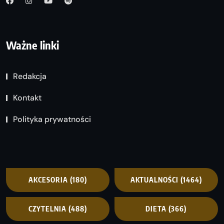
Ważne linki
Redakcja
Kontakt
Polityka prywatności
AKCESORIA
(180)
AKTUALNOŚCI
(1464)
CZYTELNIA
(488)
DIETA
(366)