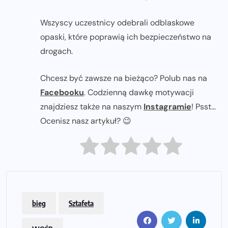
Wszyscy uczestnicy odebrali odblaskowe
opaski, które poprawią ich bezpieczeństwo na
drogach.
Chcesz być zawsze na bieżąco? Polub nas na
Facebooku
. Codzienną dawkę motywacji
znajdziesz także na naszym
Instagramie
! Psst...
Ocenisz nasz artykuł? 😉
bieg
Sztafeta