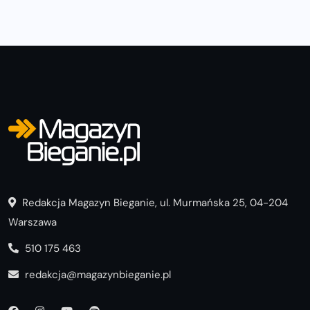
Redakcja Magazyn Bieganie, ul. Murmańska 25, 04-204
Warszawa
510 175 463
redakcja@magazynbieganie.pl