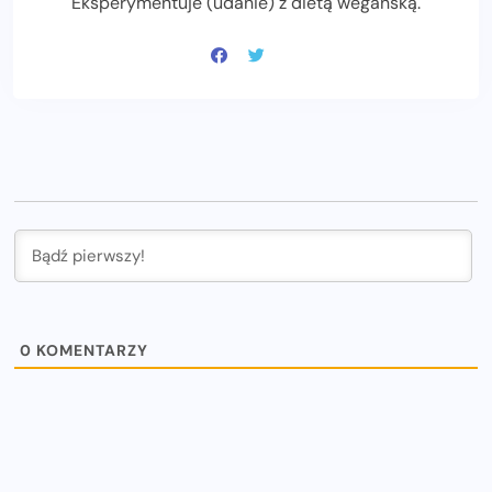
Eksperymentuje (udanie) z dietą wegańską.
0
KOMENTARZY