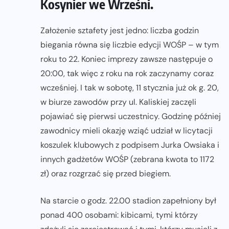
Kosynier we Wrześni.
Założenie sztafety jest jedno: liczba godzin
biegania równa się liczbie edycji WOŚP – w tym
roku to 22. Koniec imprezy zawsze następuje o
20:00, tak więc z roku na rok zaczynamy coraz
wcześniej. I tak w sobotę, 11 stycznia już ok g. 20,
w biurze zawodów przy ul. Kaliskiej zaczęli
pojawiać się pierwsi uczestnicy. Godzinę później
zawodnicy mieli okazję wziąć udział w licytacji
koszulek klubowych z podpisem Jurka Owsiaka i
innych gadżetów WOŚP (zebrana kwota to 1172
zł) oraz rozgrzać się przed biegiem.
Na starcie o godz. 22.00 stadion zapełniony był
ponad 400 osobami: kibicami, tymi którzy