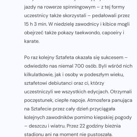
jazdy na rowerze spinningowym – z tej formy
uczestnicy także skorzystali – pedałowali przez
15 h 3 min. W niedzielę zawodnicy i kibice mogli
obejrzeć także pokazy taekwondo, capoeiry i
karate.
Po raz kolejny Sztafeta okazała się sukcesem –
odwiedziło nas niemal 700 osób. Byli wśród nich
kilkulatkowie, jak i osoby w podeszłym wieku,
sztafetowi debiutanci oraz ci, którzy
uczestniczyli we wszystkich edycjach. Otrzymali
poczęstunek, ciepłe napoje. Atmosfera panująca
na Sztafecie przez cały dzień przyciągała
kolejnych zawodników pomimo kiepskiej pogody
– deszczu i wiatru. Przez 22 godziny bieżnia
stadionu ani na moment nie pustoszała.