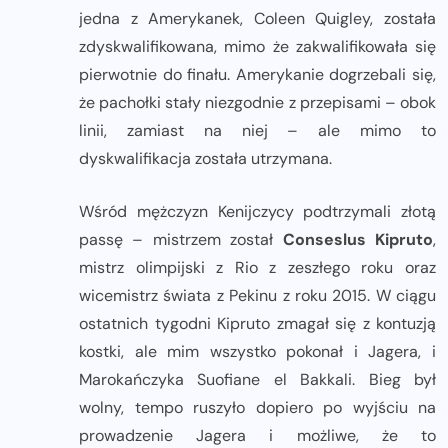
jedna z Amerykanek, Coleen Quigley, została
zdyskwalifikowana, mimo że zakwalifikowała się
pierwotnie do finału. Amerykanie dogrzebali się,
że pachołki stały niezgodnie z przepisami – obok
linii, zamiast na niej – ale mimo to
dyskwalifikacja została utrzymana.
Wśród mężczyzn Kenijczycy podtrzymali złotą
passę – mistrzem został
Conseslus Kipruto
,
mistrz olimpijski z Rio z zeszłego roku oraz
wicemistrz świata z Pekinu z roku 2015. W ciągu
ostatnich tygodni Kipruto zmagał się z kontuzją
kostki, ale mim wszystko pokonał i Jagera, i
Marokańczyka Suofiane el Bakkali. Bieg był
wolny, tempo ruszyło dopiero po wyjściu na
prowadzenie Jagera i możliwe, że to