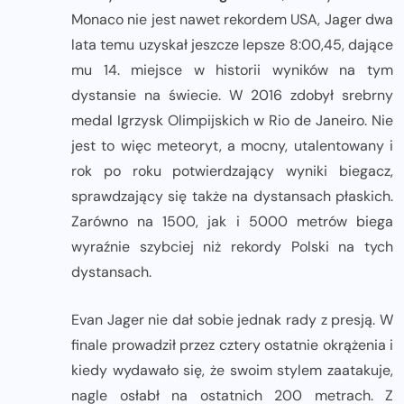
Monaco nie jest nawet rekordem USA, Jager dwa
lata temu uzyskał jeszcze lepsze 8:00,45, dające
mu 14. miejsce w historii wyników na tym
dystansie na świecie. W 2016 zdobył srebrny
medal Igrzysk Olimpijskich w Rio de Janeiro. Nie
jest to więc meteoryt, a mocny, utalentowany i
rok po roku potwierdzający wyniki biegacz,
sprawdzający się także na dystansach płaskich.
Zarówno na 1500, jak i 5000 metrów biega
wyraźnie szybciej niż rekordy Polski na tych
dystansach.
Evan Jager nie dał sobie jednak rady z presją. W
finale prowadził przez cztery ostatnie okrążenia i
kiedy wydawało się, że swoim stylem zaatakuje,
nagle osłabł na ostatnich 200 metrach. Z