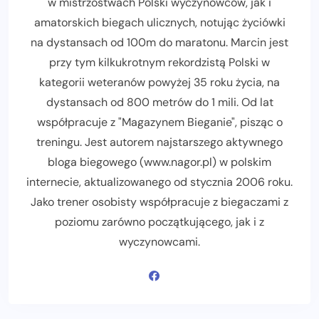
w mistrzostwach Polski wyczynowców, jak i
amatorskich biegach ulicznych, notując życiówki
na dystansach od 100m do maratonu. Marcin jest
przy tym kilkukrotnym rekordzistą Polski w
kategorii weteranów powyżej 35 roku życia, na
dystansach od 800 metrów do 1 mili. Od lat
współpracuje z "Magazynem Bieganie", pisząc o
treningu. Jest autorem najstarszego aktywnego
bloga biegowego (www.nagor.pl) w polskim
internecie, aktualizowanego od stycznia 2006 roku.
Jako trener osobisty współpracuje z biegaczami z
poziomu zarówno początkującego, jak i z
wyczynowcami.