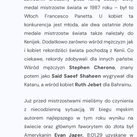
medal mistrzostw świata w 1987 roku – był to
Włoch Francesco Panetta. U kobiet ta
konkurencja jest młoda, ale dwa ostatnie złote
medale mistrzostw świata także należały do
Kenijek. Dodatkowo zarówno wśród mężczyzn jak
i kobiet rekordziści świata pochodzą z Kenii. Co
ciekawe, rekordy zdobywali dla innych państw.
Wśród mężczyzn
Stephen Cherono
, znany
potem jako
Said Saeef Shaheen
wygrywał dla
Kataru, a wśród kobiet
Ruth Jebet
dla Bahrainu.
Już przed mistrzostwami mieliśmy do czynienia
z niecodzienną sytuacją. W biegu męskim
autorem najlepszego w tym roku wyniku na
świecie oraz głównym faworytem do złota był
Amerykanin
Evan Jager.
8:01,29 uzyskane w