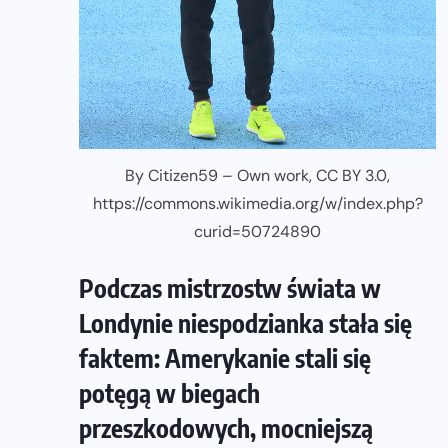
By Citizen59 – Own work, CC BY 3.0,
https://commons.wikimedia.org/w/index.php?
curid=50724890
Podczas mistrzostw świata w
Londynie niespodzianka stała się
faktem: Amerykanie stali się
potęgą w biegach
przeszkodowych, mocniejszą