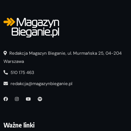
Redakcja Magazyn Bieganie, ul. Murmańska 25, 04-204
Warszawa
510 175 463
redakcja@magazynbieganie.pl
Ważne linki