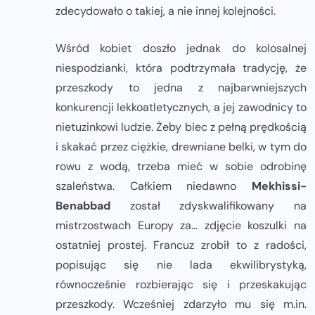
zdecydowało o takiej, a nie innej kolejności.
Wśród kobiet doszło jednak do kolosalnej
niespodzianki, która podtrzymała tradycję, że
przeszkody to jedna z najbarwniejszych
konkurencji lekkoatletycznych, a jej zawodnicy to
nietuzinkowi ludzie. Żeby biec z pełną prędkością
i skakać przez ciężkie, drewniane belki, w tym do
rowu z wodą, trzeba mieć w sobie odrobinę
szaleństwa. Całkiem niedawno
Mekhissi-
Benabbad
został zdyskwalifikowany na
mistrzostwach Europy za… zdjęcie koszulki na
ostatniej prostej. Francuz zrobił to z radości,
popisując się nie lada ekwilibrystyką,
równocześnie rozbierając się i przeskakując
przeszkody. Wcześniej zdarzyło mu się m.in.