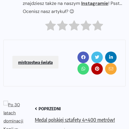
znajdziesz także na naszym
Instagramie
! Psst...
Ocenisz nasz artykuł? 😉
mistrzostwa świata
POPRZEDNI
Medal polskiej sztafety 4×400 metrów!