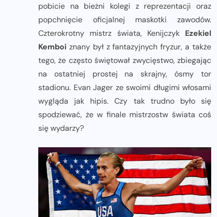
pobicie na bieżni kolegi z reprezentacji oraz
popchnięcie oficjalnej maskotki zawodów.
Czterokrotny mistrz świata, Kenijczyk
Ezekiel
Kemboi
znany był z fantazyjnych fryzur, a także
tego, że często świętował zwycięstwo, zbiegając
na ostatniej prostej na skrajny, ósmy tor
stadionu. Evan Jager ze swoimi długimi włosami
wygląda jak hipis. Czy tak trudno było się
spodziewać, że w finale mistrzostw świata coś
się wydarzy?