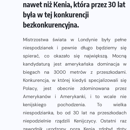
nawet niż Kenia, która przez 30 lat
była w tej konkurencji
bezkonkurencyjna.
Mistrzostwa świata w Londynie były pełne
niespodzianek i pewnie długo będziemy się
spierać, co okazało się największą. Mocną
kandydaturą jest amerykańska dominacja w
biegach na 3000 metrów z przeszkodami.
Konkurencja, w której kiedyś specjalizowali się
Polacy, jest obecnie zdominowana przez
Amerykanów i Amerykanki, i to wcale nie
kenijskiego pochodzenia. To wielka
niespodzianka, bo od 30 lat na przeszkodach
niepodzielnie rządzili Kenijczycy. Ostatni raz
zawodnik urodzony poza Kenią zdobył złoty