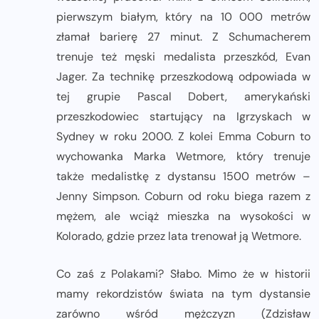
pierwszym białym, który na 10 000 metrów
złamał barierę 27 minut. Z Schumacherem
trenuje też męski medalista przeszkód, Evan
Jager. Za technikę przeszkodową odpowiada w
tej grupie Pascal Dobert, amerykański
przeszkodowiec startujący na Igrzyskach w
Sydney w roku 2000. Z kolei Emma Coburn to
wychowanka Marka Wetmore, który trenuje
także medalistkę z dystansu 1500 metrów –
Jenny Simpson. Coburn od roku biega razem z
mężem, ale wciąż mieszka na wysokości w
Kolorado, gdzie przez lata trenował ją Wetmore.
Co zaś z Polakami? Słabo. Mimo że w historii
mamy rekordzistów świata na tym dystansie
zarówno wśród mężczyzn (Zdzisław