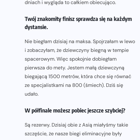
dniach i wygląda to całkiem obiecująco.
Twój znakomity finisz sprawdza się na każdym
dystansie.
Nie biegłam dzisiaj na maksa. Spojrzałam w lewo
i zobaczyłam, że dziewczyny biegną w tempie
spacerowym. Więc spokojnie dobiegłam
pierwsza do mety. Jestem małą dziewczyną
biegającą 1500 metrów, która chce się równać
ze specjalistkami na 800 (śmiech). Dziś się
udało.
W półfinale możesz pobiec jeszcze szybciej?
Są rezerwy. Dzisiaj obie z Asią miałyśmy takie
szczęście, że nasze biegi eliminacyjne były