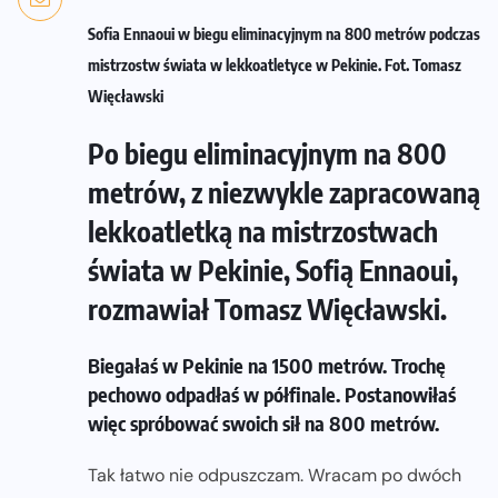
Sofia Ennaoui w biegu eliminacyjnym na 800 metrów podczas
mistrzostw świata w lekkoatletyce w Pekinie. Fot. Tomasz
Więcławski
Po biegu eliminacyjnym na 800
metrów, z niezwykle zapracowaną
lekkoatletką na mistrzostwach
świata w Pekinie, Sofią Ennaoui,
rozmawiał Tomasz Więcławski.
Biegałaś w Pekinie na 1500 metrów. Trochę
pechowo odpadłaś w półfinale. Postanowiłaś
więc spróbować swoich sił na 800 metrów.
Tak łatwo nie odpuszczam. Wracam po dwóch