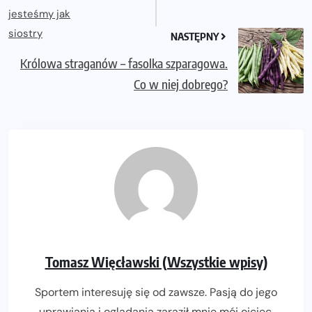
NASTĘPNY
Królowa straganów – fasolka szparagowa.
Co w niej dobrego?
Tomasz Więcławski (Wszystkie wpisy)
Sportem interesuję się od zawsze. Pasją do jego
uprawiania i oglądania zaraził mnie mój ojciec.