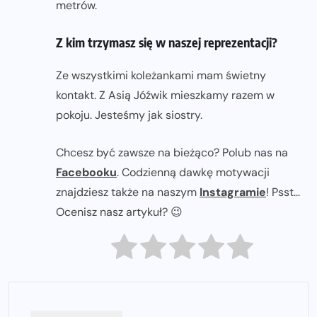
metrów.
Z kim trzymasz się w naszej reprezentacji?
Ze wszystkimi koleżankami mam świetny
kontakt. Z Asią Jóźwik mieszkamy razem w
pokoju. Jesteśmy jak siostry.
Chcesz być zawsze na bieżąco? Polub nas na
Facebooku
. Codzienną dawkę motywacji
znajdziesz także na naszym
Instagramie
! Psst...
Ocenisz nasz artykuł? 😉