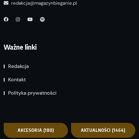
redakcja@magazynbieganie.pl
Ważne linki
Redakcja
Kontakt
Polityka prywatności
AKCESORIA
(180)
AKTUALNOŚCI
(1464)