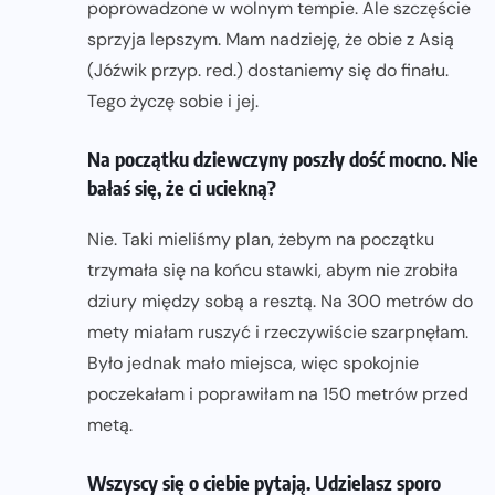
poprowadzone w wolnym tempie. Ale szczęście
sprzyja lepszym. Mam nadzieję, że obie z Asią
(Jóźwik przyp. red.) dostaniemy się do finału.
Tego życzę sobie i jej.
Na początku dziewczyny poszły dość mocno. Nie
bałaś się, że ci uciekną?
Nie. Taki mieliśmy plan, żebym na początku
trzymała się na końcu stawki, abym nie zrobiła
dziury między sobą a resztą. Na 300 metrów do
mety miałam ruszyć i rzeczywiście szarpnęłam.
Było jednak mało miejsca, więc spokojnie
poczekałam i poprawiłam na 150 metrów przed
metą.
Wszyscy się o ciebie pytają. Udzielasz sporo