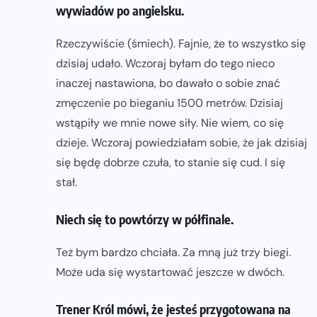
wywiadów po angielsku.
Rzeczywiście (śmiech). Fajnie, że to wszystko się
dzisiaj udało. Wczoraj byłam do tego nieco
inaczej nastawiona, bo dawało o sobie znać
zmęczenie po bieganiu 1500 metrów. Dzisiaj
wstąpiły we mnie nowe siły. Nie wiem, co się
dzieje. Wczoraj powiedziałam sobie, że jak dzisiaj
się będę dobrze czuła, to stanie się cud. I się
stał.
Niech się to powtórzy w półfinale.
Też bym bardzo chciała. Za mną już trzy biegi.
Może uda się wystartować jeszcze w dwóch.
Trener Król mówi, że jesteś przygotowana na