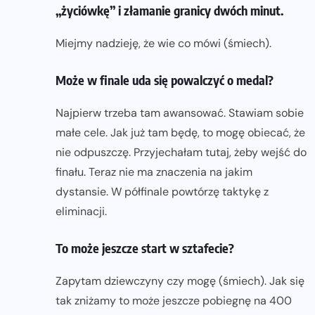
„życiówkę” i złamanie granicy dwóch minut.
Miejmy nadzieję, że wie co mówi (śmiech).
Może w finale uda się powalczyć o medal?
Najpierw trzeba tam awansować. Stawiam sobie
małe cele. Jak już tam będę, to mogę obiecać, że
nie odpuszczę. Przyjechałam tutaj, żeby wejść do
finału. Teraz nie ma znaczenia na jakim
dystansie. W półfinale powtórzę taktykę z
eliminacji.
To może jeszcze start w sztafecie?
Zapytam dziewczyny czy mogę (śmiech). Jak się
tak zniżamy to może jeszcze pobiegnę na 400