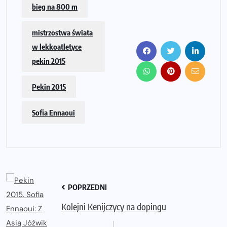
bieg na 800 m
mistrzostwa świata
w lekkoatletyce
pekin 2015
Pekin 2015
Sofia Ennaoui
POPRZEDNI
Kolejni Kenijczycy na dopingu