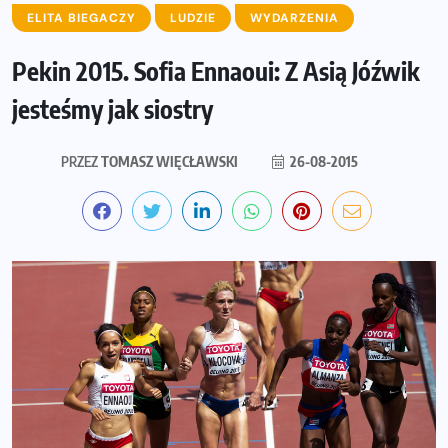
ELITA BIEGACZY
LUDZIE
WYDARZENIA
Pekin 2015. Sofia Ennaoui: Z Asią Jóźwik
jesteśmy jak siostry
PRZEZ
TOMASZ WIĘCŁAWSKI
26-08-2015