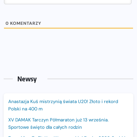
0
KOMENTARZY
Newsy
Anastazja Kuś mistrzynią świata U20! Złoto i rekord
Polski na 400 m
XV DAMAK Tarczyn Półmaraton już 13 września.
Sportowe święto dla całych rodzin