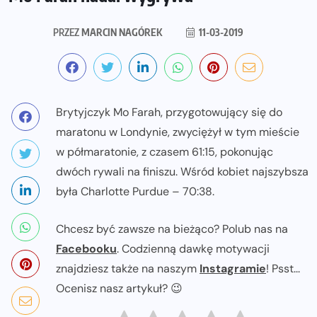
PRZEZ
MARCIN NAGÓREK
11-03-2019
Brytyjczyk Mo Farah, przygotowujący się do
maratonu w Londynie, zwyciężył w tym mieście
w półmaratonie, z czasem 61:15, pokonując
dwóch rywali na finiszu. Wśród kobiet najszybsza
była Charlotte Purdue – 70:38.
Chcesz być zawsze na bieżąco? Polub nas na
Facebooku
. Codzienną dawkę motywacji
znajdziesz także na naszym
Instagramie
! Psst...
Ocenisz nasz artykuł? 😉