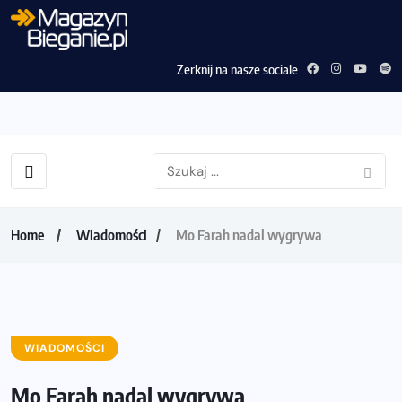
Zerknij na nasze sociale
Home
Wiadomości
Mo Farah nadal wygrywa
WIADOMOŚCI
Mo Farah nadal wygrywa