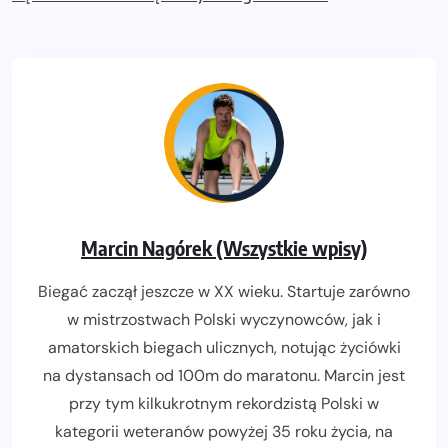
Marcin Nagórek (Wszystkie wpisy)
Biegać zaczął jeszcze w XX wieku. Startuje zarówno
w mistrzostwach Polski wyczynowców, jak i
amatorskich biegach ulicznych, notując życiówki
na dystansach od 100m do maratonu. Marcin jest
przy tym kilkukrotnym rekordzistą Polski w
kategorii weteranów powyżej 35 roku życia, na