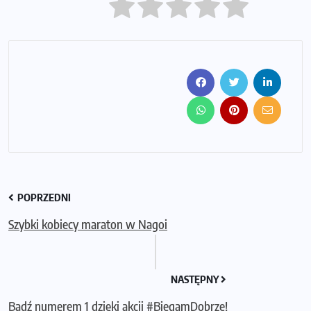
POPRZEDNI
Szybki kobiecy maraton w Nagoi
NASTĘPNY
Bądź numerem 1 dzięki akcji #BiegamDobrze!