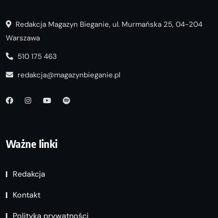
Redakcja Magazyn Bieganie, ul. Murmańska 25, 04-204
Warszawa
510 175 463
redakcja@magazynbieganie.pl
Ważne linki
Redakcja
Kontakt
Polityka prywatności