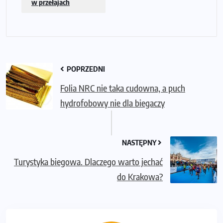
w przełajach
POPRZEDNI
Folia NRC nie taka cudowna, a puch
hydrofobowy nie dla biegaczy
NASTĘPNY
Turystyka biegowa. Dlaczego warto jechać
do Krakowa?