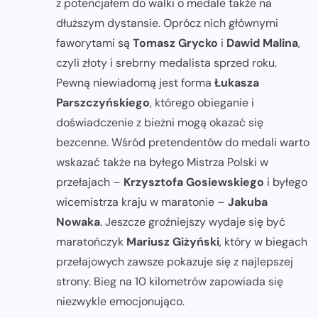
z potencjałem do walki o medale także na
dłuższym dystansie. Oprócz nich głównymi
faworytami są
Tomasz Grycko
i
Dawid Malina
,
czyli złoty i srebrny medalista sprzed roku.
Pewną niewiadomą jest forma
Łukasza
Parszczyńskiego
, którego obieganie i
doświadczenie z bieżni mogą okazać się
bezcenne. Wśród pretendentów do medali warto
wskazać także na byłego Mistrza Polski w
przełajach –
Krzysztofa Gosiewskiego
i byłego
wicemistrza kraju w maratonie –
Jakuba
Nowaka
. Jeszcze groźniejszy wydaje się być
maratończyk
Mariusz Giżyński
, który w biegach
przełajowych zawsze pokazuje się z najlepszej
strony. Bieg na 10 kilometrów zapowiada się
niezwykle emocjonująco.