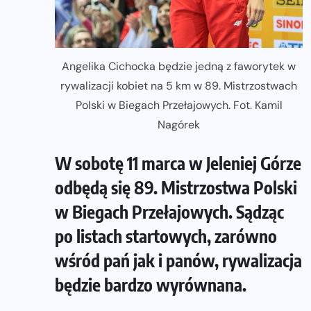
Angelika Cichocka będzie jedną z faworytek w
rywalizacji kobiet na 5 km w 89. Mistrzostwach
Polski w Biegach Przełajowych. Fot. Kamil
Nagórek
W sobotę 11 marca w Jeleniej Górze
odbędą się 89. Mistrzostwa Polski
w Biegach Przełajowych. Sądząc
po listach startowych, zarówno
wśród pań jak i panów, rywalizacja
będzie bardzo wyrównana.