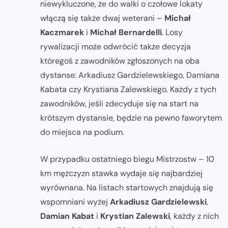
niewykluczone, że do walki o czołowe lokaty
włączą się także dwaj weterani –
Michał
Kaczmarek
i
Michał Bernardelli
. Losy
rywalizacji może odwrócić także decyzja
któregoś z zawodników zgłoszonych na oba
dystanse: Arkadiusz Gardzielewskiego, Damiana
Kabata czy Krystiana Zalewskiego. Każdy z tych
zawodników, jeśli zdecyduje się na start na
krótszym dystansie, będzie na pewno faworytem
do miejsca na podium.
W przypadku ostatniego biegu Mistrzostw – 10
km mężczyzn stawka wydaje się najbardziej
wyrównana. Na listach startowych znajdują się
wspomniani wyżej
Arkadiusz Gardzielewski
,
Damian Kabat
i
Krystian Zalewski
, każdy z nich