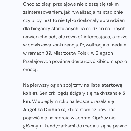
Chociaż biegi przełajowe nie cieszą się takim
zainteresowaniem, jak rywalizacja na stadionie
czy ulicy, jest to nie tylko doskonały sprawdzian
dla biegaczy startujących na co dzień na innych
nawierzchniach, ale również interesująca, a także
widowiskowa konkurencja. Rywalizacja o medale
w ramach 89. Mistrzostw Polski w Biegach
Przełajowych powinna dostarczyć kibicom sporo
emocji.
Na pierwszy ogień spójrzmy na
listę startową
kobiet
. Seniorki będą ścigały się na dystansie
5
km
. W ubiegłym roku najlepsza okazała się
Angelika Cichocka
, która również powinna
pojawić się na starcie w sobotę. Oprócz niej
głównymi kandydatkami do medalu są na pewno