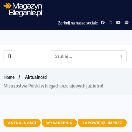
Zerknij na nasze sociale
Home
Aktualności
Mistrzostwa Polski w biegach przełajowych już jutro!
AKTUALNOŚCI
WYDARZENIA
ZAPOWIEDZI IMPREZ