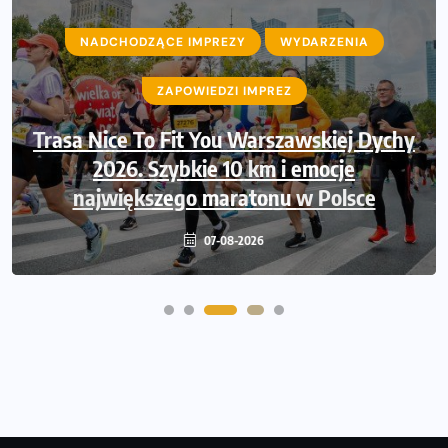
NADCHODZĄCE IMPREZY
WYDARZENIA
ZAPOWIEDZI IMPREZ
Ruszają zapisy na Nice To Fit You Mini
Maraton przy okazji 48. Maratonu
Warszawskiego
06-08-2026