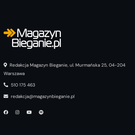
Redakcja Magazyn Bieganie, ul. Murmańska 25, 04-204
Warszawa
510 175 463
redakcja@magazynbieganie.pl