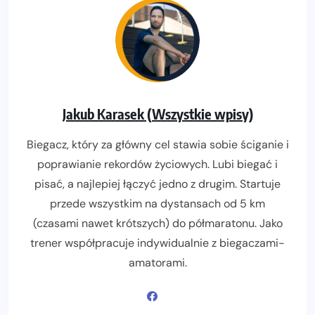
Jakub Karasek (Wszystkie wpisy)
Biegacz, który za główny cel stawia sobie ściganie i
poprawianie rekordów życiowych. Lubi biegać i
pisać, a najlepiej łączyć jedno z drugim. Startuje
przede wszystkim na dystansach od 5 km
(czasami nawet krótszych) do półmaratonu. Jako
trener współpracuje indywidualnie z biegaczami-
amatorami.