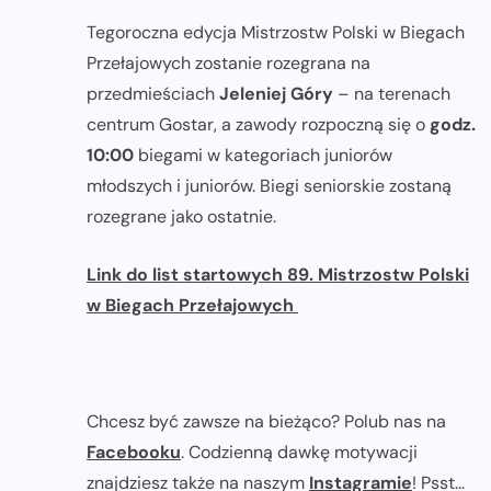
Tegoroczna edycja Mistrzostw Polski w Biegach
Przełajowych zostanie rozegrana na
przedmieściach
Jeleniej Góry
– na terenach
centrum Gostar, a zawody rozpoczną się o
godz.
10:00
biegami w kategoriach juniorów
młodszych i juniorów. Biegi seniorskie zostaną
rozegrane jako ostatnie.
Link do list startowych 89. Mistrzostw Polski
w Biegach Przełajowych
Chcesz być zawsze na bieżąco? Polub nas na
Facebooku
. Codzienną dawkę motywacji
znajdziesz także na naszym
Instagramie
! Psst...