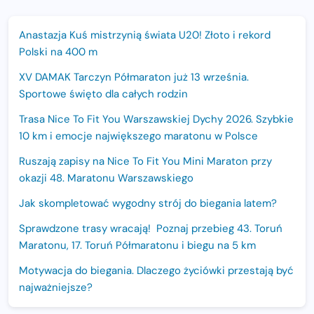
Anastazja Kuś mistrzynią świata U20! Złoto i rekord
Polski na 400 m
XV DAMAK Tarczyn Półmaraton już 13 września.
Sportowe święto dla całych rodzin
Trasa Nice To Fit You Warszawskiej Dychy 2026. Szybkie
10 km i emocje największego maratonu w Polsce
Ruszają zapisy na Nice To Fit You Mini Maraton przy
okazji 48. Maratonu Warszawskiego
Jak skompletować wygodny strój do biegania latem?
Sprawdzone trasy wracają! Poznaj przebieg 43. Toruń
Maratonu, 17. Toruń Półmaratonu i biegu na 5 km
Motywacja do biegania. Dlaczego życiówki przestają być
najważniejsze?
15. Półmaraton Dwóch Mostów. Jubileuszowa edycja z