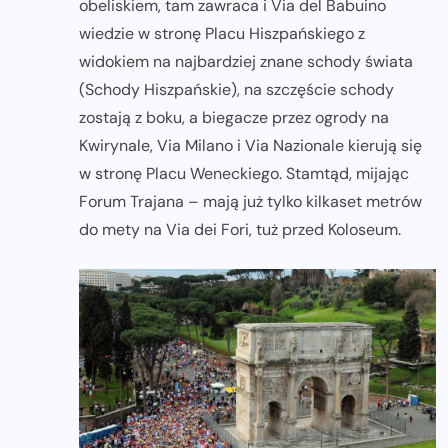
obeliskiem, tam zawraca i Via del Babuino
wiedzie w stronę Placu Hiszpańskiego z
widokiem na najbardziej znane schody świata
(Schody Hiszpańskie), na szczęście schody
zostają z boku, a biegacze przez ogrody na
Kwirynale, Via Milano i Via Nazionale kierują się
w stronę Placu Weneckiego. Stamtąd, mijając
Forum Trajana – mają już tylko kilkaset metrów
do mety na Via dei Fori, tuż przed Koloseum.