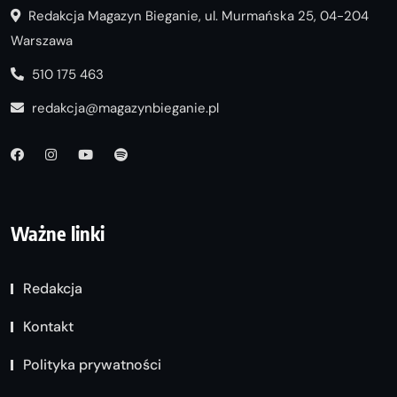
Redakcja Magazyn Bieganie, ul. Murmańska 25, 04-204
Warszawa
510 175 463
redakcja@magazynbieganie.pl
Ważne linki
Redakcja
Kontakt
Polityka prywatności