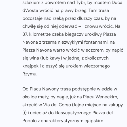
szlakiem z powrotem nad Tybr, by mostem Duca
d’Aosta wrócić na prawy brzeg. Tam trasa
pozostaje nad rzeką przez dłuższy czas, by na
chwilę się od niej oderwać – i znowu wrócić. Na
37. kilometrze czeka biegaczy urokliwy Piazza
Navona z trzema niezwykłymi fontannami, na
Piazza Navona warto wrócić wieczorem, by napić
się wina (lub kawy) w jednej z okolicznych
knajpek i cieszyć się urokiem wieczornego
Rzymu.
Od Placu Nawony trasa podstępnie wiedzie w
okolice mety, by nagle, już na Placu Weneckim,
skręcić w Via del Corso (fajne miejsce na zakupy
:)) i uciec aż do klasycystycznego Piazza del
Popolo z charakterystycznym egipskim