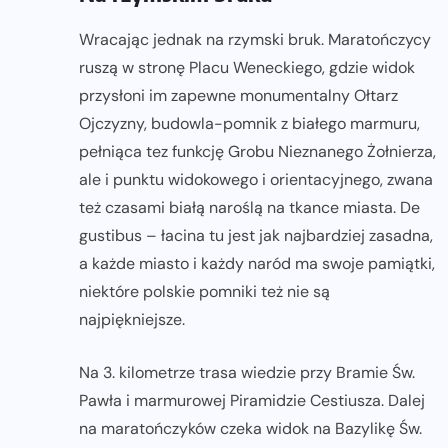
Wracając jednak na rzymski bruk. Maratończycy
ruszą w stronę Placu Weneckiego, gdzie widok
przysłoni im zapewne monumentalny Ołtarz
Ojczyzny, budowla-pomnik z białego marmuru,
pełniąca tez funkcję Grobu Nieznanego Żołnierza,
ale i punktu widokowego i orientacyjnego, zwana
też czasami białą naroślą na tkance miasta. De
gustibus – łacina tu jest jak najbardziej zasadna,
a każde miasto i każdy naród ma swoje pamiątki,
niektóre polskie pomniki też nie są
najpiękniejsze.
Na 3. kilometrze trasa wiedzie przy Bramie Św.
Pawła i marmurowej Piramidzie Cestiusza. Dalej
na maratończyków czeka widok na Bazylikę Św.