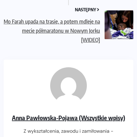
NASTĘPNY
Mo Farah upada na trasie, a potem mdleje na
mecie półmaratonu w Nowym Jorku
[WIDEO]
Anna Pawłowska-Pojawa (Wszystkie wpisy)
Z wykształcenia, zawodu i zamiłowania -