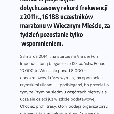
dotychczasowy rekord frekwencji
z 2011 r., 16 188 uczestników
maratonu w Wiecznym Mieście, za
tydzień pozostanie tylko
wspomnieniem.
23 marca 2014 r. na starcie na Via dei Fori
Imperiali staną biegacze ze 123 państw. Ponad
10 000 to Włosi, ale ponad 8 000 –
obcokrajowcy, którzy wyruszą na spotkanie z
rzymskimi ulicami i … podbiegami, bo przecież o
tym, że Rzym na siedmiu wzgórzach piętrzy się
uczą się dzieci już w szkole podstawowej.
Chociaż profil trasy, który podają organizatorzy,
nie wygląda specjalnie groźnie. Z uwagi na