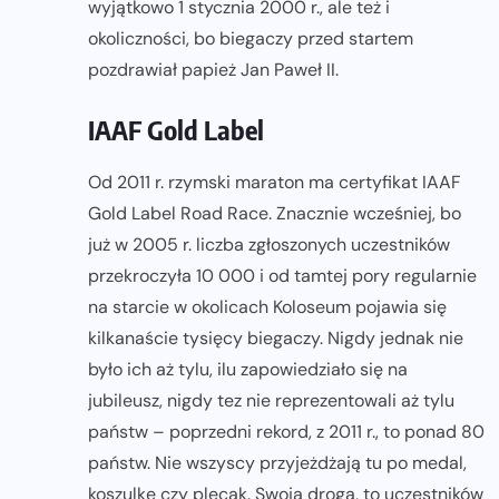
wyjątkowo 1 stycznia 2000 r., ale też i
okoliczności, bo biegaczy przed startem
pozdrawiał papież Jan Paweł II.
IAAF Gold Label
Od 2011 r. rzymski maraton ma certyfikat IAAF
Gold Label Road Race. Znacznie wcześniej, bo
już w 2005 r. liczba zgłoszonych uczestników
przekroczyła 10 000 i od tamtej pory regularnie
na starcie w okolicach Koloseum pojawia się
kilkanaście tysięcy biegaczy. Nigdy jednak nie
było ich aż tylu, ilu zapowiedziało się na
jubileusz, nigdy tez nie reprezentowali aż tylu
państw – poprzedni rekord, z 2011 r., to ponad 80
państw. Nie wszyscy przyjeżdżają tu po medal,
koszulkę czy plecak. Swoją drogą, to uczestników