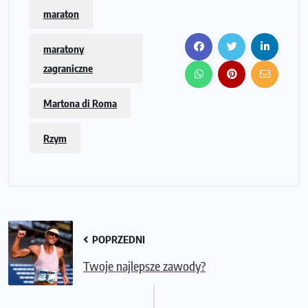
maraton
maratony
zagraniczne
Martona di Roma
Rzym
POPRZEDNI
Twoje najlepsze zawody?