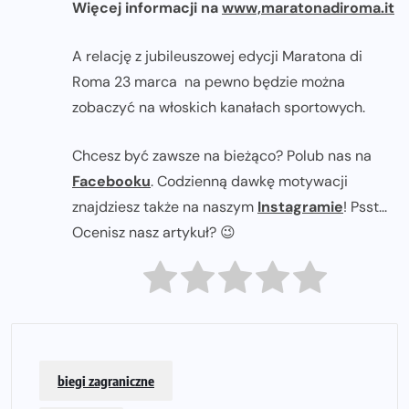
Więcej informacji na
www,maratonadiroma.it
A relację z jubileuszowej edycji Maratona di
Roma 23 marca na pewno będzie można
zobaczyć na włoskich kanałach sportowych.
Chcesz być zawsze na bieżąco? Polub nas na
Facebooku
. Codzienną dawkę motywacji
znajdziesz także na naszym
Instagramie
! Psst...
Ocenisz nasz artykuł? 😉
biegi zagraniczne