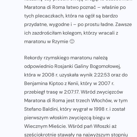
Maratona di Roma łatwo poznać – właśnie po
tych plecaczkach, która na ogół są bardzo
przydatne, wygodne i – po prostu ładne. Zawsze
ich zazdrościłam kolegom, którzy wracali z
maratonu w Rzymie 🙂
Rekordy rzymskiego maratonu należą
odpowiednio Rosjanki Galiny Bogomołowej,
która w 2008 r. uzyskała wynik 2:22:53 oraz do
Benjamina Kiptoo z Kenii, który w 2007 r.
przebiegł trasę w 2:07:17. Wśród zwycięzców
Maratona di Roma jest trzech Włochów, w tym
Stefano Baldini, który wygrał w 1998 r. i został
pierwszym włoskim zwycięzcą biegu w
Wiecznym Mieście. Wśród pań Włoszki aż
sześciokrotnie stawały na najwyższym stopniu