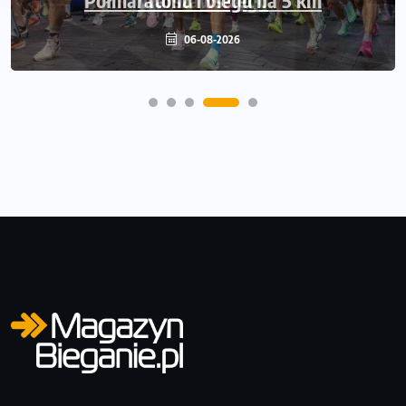
06-08-2026