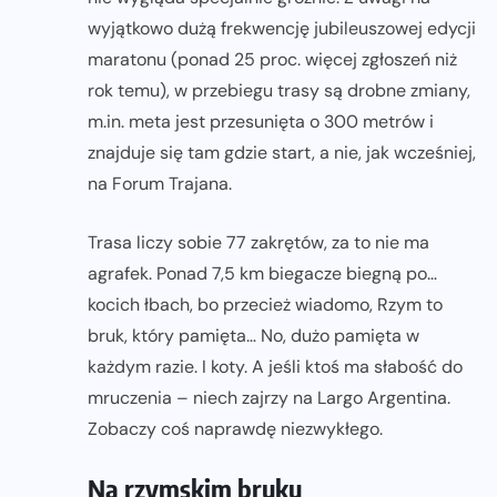
wyjątkowo dużą frekwencję jubileuszowej edycji
maratonu (ponad 25 proc. więcej zgłoszeń niż
rok temu), w przebiegu trasy są drobne zmiany,
m.in. meta jest przesunięta o 300 metrów i
znajduje się tam gdzie start, a nie, jak wcześniej,
na Forum Trajana.
Trasa liczy sobie 77 zakrętów, za to nie ma
agrafek. Ponad 7,5 km biegacze biegną po…
kocich łbach, bo przecież wiadomo, Rzym to
bruk, który pamięta… No, dużo pamięta w
każdym razie. I koty. A jeśli ktoś ma słabość do
mruczenia – niech zajrzy na Largo Argentina.
Zobaczy coś naprawdę niezwykłego.
Na rzymskim bruku