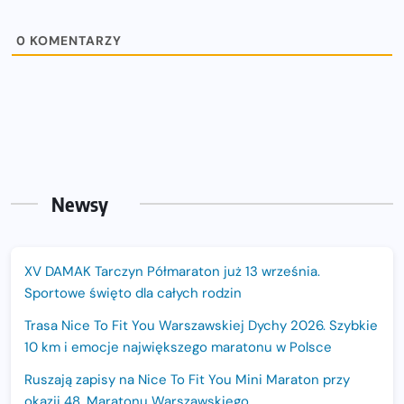
0
KOMENTARZY
Newsy
XV DAMAK Tarczyn Półmaraton już 13 września.
Sportowe święto dla całych rodzin
Trasa Nice To Fit You Warszawskiej Dychy 2026. Szybkie
10 km i emocje największego maratonu w Polsce
Ruszają zapisy na Nice To Fit You Mini Maraton przy
okazji 48. Maratonu Warszawskiego