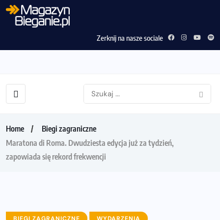
Zerknij na nasze sociale
Home
Biegi zagraniczne
Maratona di Roma. Dwudziesta edycja już za tydzień,
zapowiada się rekord frekwencji
BIEGI ZAGRANICZNE
WYDARZENIA