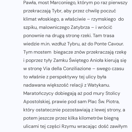
Pawła, most Marconiego, którym po raz pierwszy
przekraczają Tybr, aby przez chwilę poczuć
klimat włoskiego, a właściwie – rzymskiego do
szpiku, malowniczego Zatybrza – i wrócić
ponownie na drugą stronę rzeki. Tam trasa
wiedzie m.in. wzdłuż Tybru, aż do Ponte Cavour.
Tym mostem biegacze znów przekraczają rzekę
i poprzez tyły Zamku Świętego Anioła kierują się
w stronę Via della Conziliazione – swego czasu
to właśnie z perspektywy tej ulicy była
nadawana większość relacji z Watykanu.
Maratończycy dobiegają aż pod mury Stolicy
Apostolskiej, prawie pod sam Plac Św. Piotra,
który ostatecznie pozostawiają z lewej strony, a
potem jeszcze przez kilka kilometrów biegną
ulicami tej części Rzymu wracając dość zawiłym