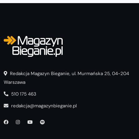
Redakcja Magazyn Bieganie, ul. Murmańska 25, 04-204
Warszawa
510 175 463
redakcja@magazynbieganie.pl