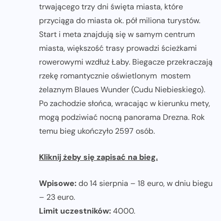
trwającego trzy dni święta miasta, które
przyciąga do miasta ok. pół miliona turystów.
Start i meta znajdują się w samym centrum
miasta, większość trasy prowadzi ścieżkami
rowerowymi wzdłuż Łaby. Biegacze przekraczają
rzekę romantycznie oświetlonym mostem
żelaznym Blaues Wunder (Cudu Niebieskiego).
Po zachodzie słońca, wracając w kierunku mety,
mogą podziwiać nocną panorama Drezna. Rok
temu bieg ukończyło 2597 osób.
Kliknij żeby się zapisać na bieg.
Wpisowe:
do 14 sierpnia – 18 euro, w dniu biegu
– 23 euro.
Limit uczestników:
4000.