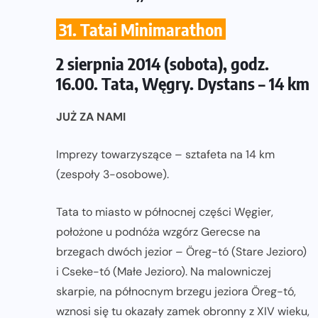
31. Tatai Minimarathon
2 sierpnia 2014 (sobota), godz.
16.00. Tata, Węgry. Dystans – 14 km
JUŻ ZA NAMI
Imprezy towarzyszące – sztafeta na 14 km
(zespoły 3-osobowe).
Tata to miasto w północnej części Węgier,
położone u podnóża wzgórz
Gerecse na
brzegach dwóch jezior – Öreg-tó (Stare Jezioro)
i Cseke-tó (Małe Jezioro). Na malowniczej
skarpie, na północnym brzegu jeziora Öreg-tó,
wznosi się tu okazały zamek obronny z XIV wieku,