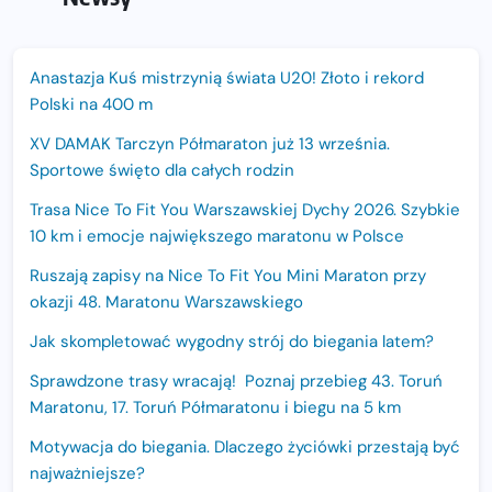
Anastazja Kuś mistrzynią świata U20! Złoto i rekord
Polski na 400 m
XV DAMAK Tarczyn Półmaraton już 13 września.
Sportowe święto dla całych rodzin
Trasa Nice To Fit You Warszawskiej Dychy 2026. Szybkie
10 km i emocje największego maratonu w Polsce
Ruszają zapisy na Nice To Fit You Mini Maraton przy
okazji 48. Maratonu Warszawskiego
Jak skompletować wygodny strój do biegania latem?
Sprawdzone trasy wracają! Poznaj przebieg 43. Toruń
Maratonu, 17. Toruń Półmaratonu i biegu na 5 km
Motywacja do biegania. Dlaczego życiówki przestają być
najważniejsze?