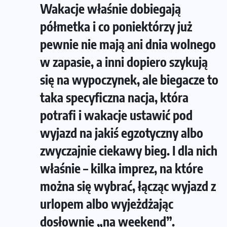
Wakacje właśnie dobiegają
półmetka i co poniektórzy już
pewnie nie mają ani dnia wolnego
w zapasie, a inni dopiero szykują
się na wypoczynek, ale biegacze to
taka specyficzna nacja, która
potrafi i wakacje ustawić pod
wyjazd na jakiś egzotyczny albo
zwyczajnie ciekawy bieg. I dla nich
właśnie – kilka imprez, na które
można się wybrać, łącząc wyjazd z
urlopem albo wyjeżdżając
dosłownie „na weekend”.