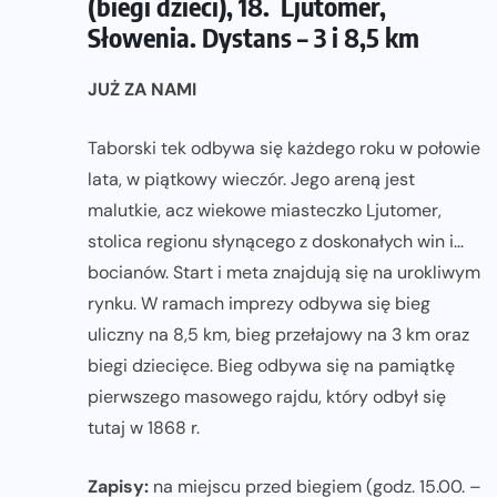
(biegi dzieci), 18. Ljutomer,
Słowenia. Dystans – 3 i 8,5 km
JUŻ ZA NAMI
Taborski tek odbywa się każdego roku w połowie
lata, w piątkowy wieczór. Jego areną jest
malutkie, acz wiekowe miasteczko Ljutomer,
stolica regionu słynącego z doskonałych win i…
bocianów. Start i meta znajdują się na urokliwym
rynku. W ramach imprezy odbywa się bieg
uliczny na 8,5 km, bieg przełajowy na 3 km oraz
biegi dziecięce. Bieg odbywa się na pamiątkę
pierwszego masowego rajdu, który odbył się
tutaj w 1868 r.
Zapisy:
na miejscu przed biegiem (godz. 15.00. –