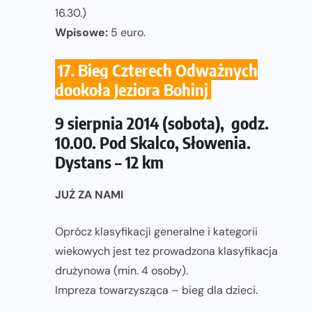
16.30.)
Wpisowe:
5 euro.
17. Bieg Czterech Odważnych
dookoła Jeziora Bohinj
9 sierpnia 2014 (sobota), godz.
10.00. Pod Skalco, Słowenia.
Dystans – 12 km
JUŻ ZA NAMI
Oprócz klasyfikacji generalne i kategorii
wiekowych jest tez prowadzona klasyfikacja
drużynowa (min. 4 osoby).
Impreza towarzysząca – bieg dla dzieci.