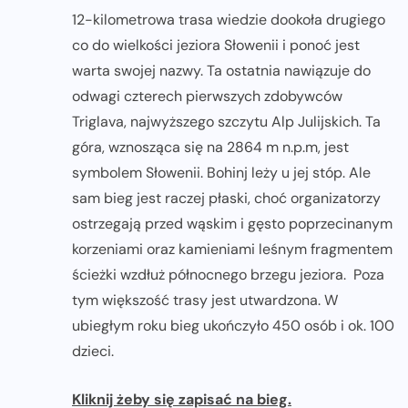
12-kilometrowa trasa wiedzie dookoła drugiego
co do wielkości jeziora Słowenii i ponoć jest
warta swojej nazwy. Ta ostatnia nawiązuje do
odwagi czterech pierwszych zdobywców
Triglava, najwyższego szczytu Alp Julijskich. Ta
góra, wznosząca się na 2864 m n.p.m, jest
symbolem Słowenii. Bohinj leży u jej stóp. Ale
sam bieg jest raczej płaski, choć organizatorzy
ostrzegają przed wąskim i gęsto poprzecinanym
korzeniami oraz kamieniami leśnym fragmentem
ścieżki wzdłuż północnego brzegu jeziora. Poza
tym większość trasy jest utwardzona. W
ubiegłym roku bieg ukończyło 450 osób i ok. 100
dzieci.
Kliknij żeby się zapisać na bieg.