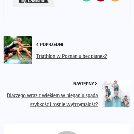
biegi w sierpniu
POPRZEDNI
Triathlon w Poznaniu bez pianek?
NASTĘPNY
Dlaczego wraz z wiekiem w bieganiu spada
szybkość i rośnie wytrzymałość?