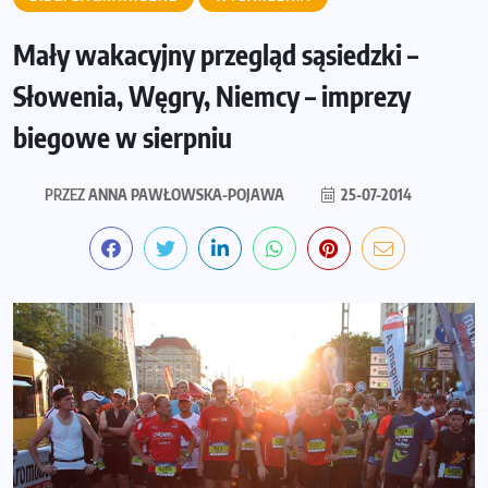
Mały wakacyjny przegląd sąsiedzki –
Słowenia, Węgry, Niemcy – imprezy
biegowe w sierpniu
PRZEZ
ANNA PAWŁOWSKA-POJAWA
25-07-2014