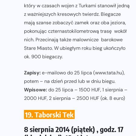
który w czasach wojen z Turkami stanowił jedną
z ważniejszych kresowych twierdz. Biegacze
mają szanse zobaczyć zamek oraz oba jeziora,
pokonując czternastokilometrową trasę wokół
nich. Przecinają także malownicze barokowe
Stare Miasto. W ubiegłym roku bieg ukończyło
ok. 900 biegaczy.
Zapisy:
e-mailowo do 25 lipca (www.tata.hu),
potem – na dzień przed lub w dniu biegu.
Wpisowe:
do 25 lipca – 1500 HUF, 1 sierpnia –
2000 HUF, 2 sierpnia – 2500 HUF (ok. 8 euro)
19. Taborski Tek
8 sierpnia 2014 (piątek) , godz. 17