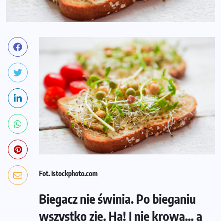
Fot. istockphoto.com
Biegacz nie świnia. Po bieganiu
wszystko zje. Ha! I nie krowa… a