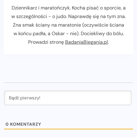
Dziennikarz i maratończyk. Kocha pisać o sporcie, a
w szczególności - o judo. Naprawdę się na tym zna.
Zna smak ściany na maratonie (oczywiście ściana
w końcu padła, a Oskar - nie). Dociekliwy do bólu.
Prowadzi stronę
BadaniaBiegania.pl
.
0
KOMENTARZY