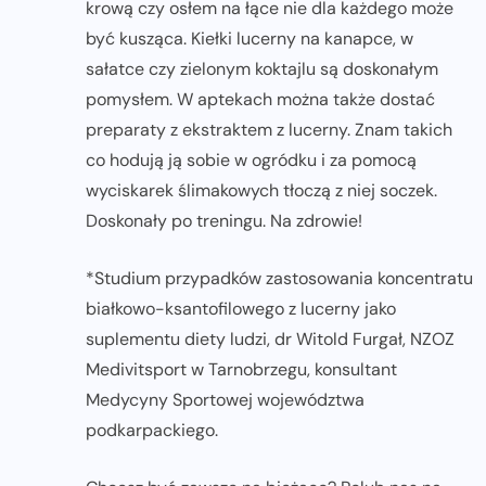
krową czy osłem na łące nie dla każdego może
być kusząca. Kiełki lucerny na kanapce, w
sałatce czy zielonym koktajlu są doskonałym
pomysłem. W aptekach można także dostać
preparaty z ekstraktem z lucerny. Znam takich
co hodują ją sobie w ogródku i za pomocą
wyciskarek ślimakowych tłoczą z niej soczek.
Doskonały po treningu. Na zdrowie!
*Studium przypadków zastosowania koncentratu
białkowo-ksantofilowego z lucerny jako
suplementu diety ludzi, dr Witold Furgał, NZOZ
Medivitsport w Tarnobrzegu, konsultant
Medycyny Sportowej województwa
podkarpackiego.