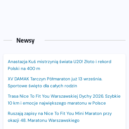
Newsy
Anastazja Kuś mistrzynią świata U20! Złoto i rekord
Polski na 400 m
XV DAMAK Tarczyn Półmaraton już 13 września.
Sportowe święto dla całych rodzin
Trasa Nice To Fit You Warszawskiej Dychy 2026. Szybkie
10 km i emocje największego maratonu w Polsce
Ruszają zapisy na Nice To Fit You Mini Maraton przy
okazji 48. Maratonu Warszawskiego