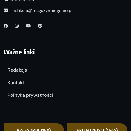
redakcja@magazynbieganie.pl
Ważne linki
Redakcja
Kontakt
Polityka prywatności
AKCESORIA
(180)
AKTUALNOŚCI
(1465)