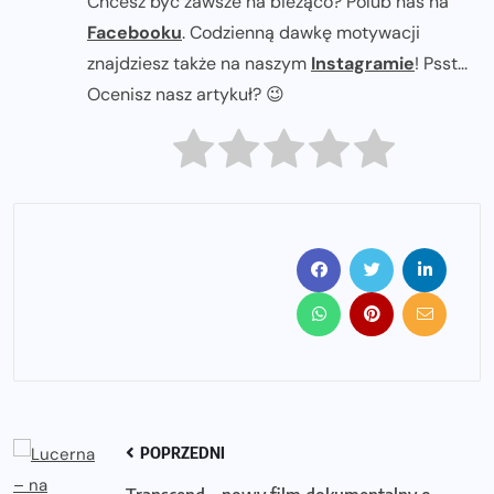
Chcesz być zawsze na bieżąco? Polub nas na
Facebooku
. Codzienną dawkę motywacji
znajdziesz także na naszym
Instagramie
! Psst...
Ocenisz nasz artykuł? 😉
POPRZEDNI