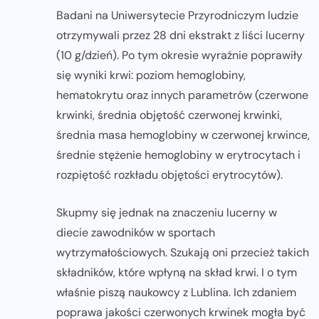
Badani na Uniwersytecie Przyrodniczym ludzie
otrzymywali przez 28 dni ekstrakt z liści lucerny
(10 g/dzień). Po tym okresie wyraźnie poprawiły
się wyniki krwi: poziom hemoglobiny,
hematokrytu oraz innych parametrów (czerwone
krwinki, średnia objętość czerwonej krwinki,
średnia masa hemoglobiny w czerwonej krwince,
średnie stężenie hemoglobiny w erytrocytach i
rozpiętość rozkładu objętości erytrocytów).
Skupmy się jednak na znaczeniu lucerny w
diecie zawodników w sportach
wytrzymałościowych. Szukają oni przecież takich
składników, które wpłyną na skład krwi. I o tym
właśnie piszą naukowcy z Lublina. Ich zdaniem
poprawa jakości czerwonych krwinek mogła być