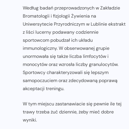
Według badań przeprowadzonych w Zakładzie
Bromatologii i fizjologii Żywienia na
Uniwersytecie Przyrodniczym w Lublinie ekstrakt
z liści lucerny podawany codziennie
sportowcom pobudzał ich układu
immunologiczny. W obserwowanej grupie
unormowała się także liczba limfocytów i
monocytów oraz wzrosła liczby granulocytów.
Sportowcy charakteryzowali się lepszym
samopoczuciem oraz zdecydowaną poprawą
akceptacji treningu.
W tym miejscu zastanawiacie się pewnie ile tej
trawy trzeba żuć dziennie, żeby mieć dobre
wyniki.