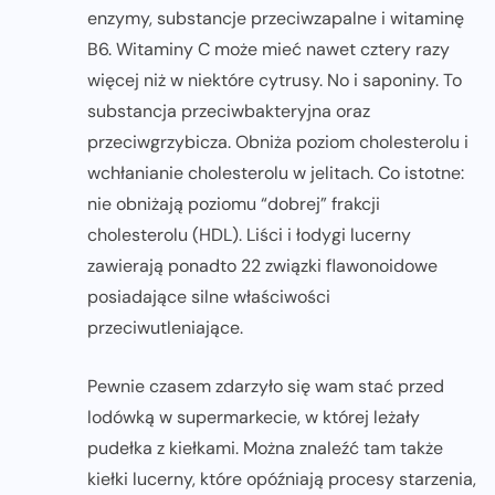
enzymy, substancje przeciwzapalne i witaminę
B6. Witaminy C może mieć nawet cztery razy
więcej niż w niektóre cytrusy. No i saponiny. To
substancja przeciwbakteryjna oraz
przeciwgrzybicza. Obniża poziom cholesterolu i
wchłanianie cholesterolu w jelitach. Co istotne:
nie obniżają poziomu “dobrej” frakcji
cholesterolu (HDL). Liści i łodygi lucerny
zawierają ponadto 22 związki flawonoidowe
posiadające silne właściwości
przeciwutleniające.
Pewnie czasem zdarzyło się wam stać przed
lodówką w supermarkecie, w której leżały
pudełka z kiełkami. Można znaleźć tam także
kiełki lucerny, które opóźniają procesy starzenia,