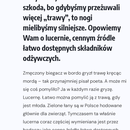
szkoda, bo gdybyśmy przeżuwali
więcej „trawy”, to nogi
mielibyśmy silniejsze. Opowiemy
Wam o lucernie, cennym źródle
łatwo dostępnych składników
odżywczych.
Zmęczony biegacz w bordo gryzł trawę kręcąc
mordą – tak przynajmniej pisał poeta. A może mi
się coś pomyliło? Ja w każdym razie gryzę.
Lucernę. Łatwo można pomylić ją z trawą, gdy
jest młoda. Zielone łany są w Polsce hodowane
głównie dla zwierząt. Tymczasem ta właśnie
lucerna coraz częściej wymieniana jest przez
badaczy jako cenne źródło łatwo dostępnych