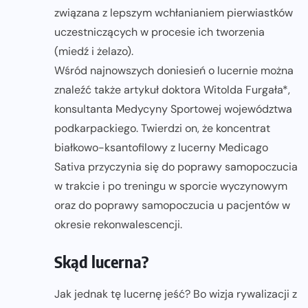
związana z lepszym wchłanianiem pierwiastków
uczestniczących w procesie ich tworzenia
(miedź i żelazo).
Wśród najnowszych doniesień o lucernie można
znaleźć także artykuł doktora Witolda Furgała*,
konsultanta Medycyny Sportowej województwa
podkarpackiego. Twierdzi on, że koncentrat
białkowo-ksantofilowy z lucerny Medicago
Sativa przyczynia się do poprawy samopoczucia
w trakcie i po treningu w sporcie wyczynowym
oraz do poprawy samopoczucia u pacjentów w
okresie rekonwalescencji.
Skąd lucerna?
Jak jednak tę lucernę jeść? Bo wizja rywalizacji z