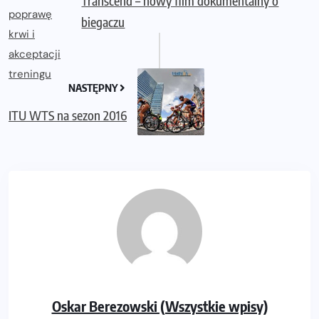
Transcend – nowy film dokumentalny o
biegaczu
NASTĘPNY
ITU WTS na sezon 2016
Oskar Berezowski (Wszystkie wpisy)