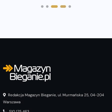
Redakcja Magazyn Bieganie, ul. Murmańska 25, 04-204
Warszawa
510 175 463