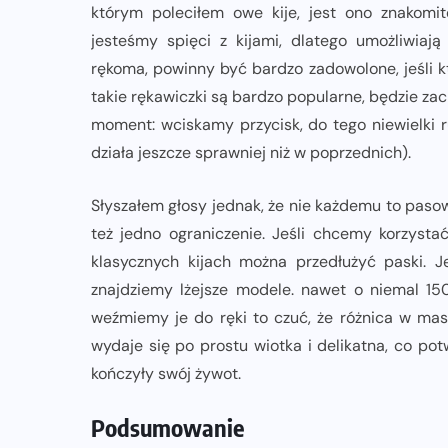
którym poleciłem owe kije, jest ono znakomit
jesteśmy spięci z kijami, dlatego umożliwia
rękoma, powinny być bardzo zadowolone, jeśli k
takie rękawiczki są bardzo popularne, będzie za
moment: wciskamy przycisk, do tego niewielki r
działa jeszcze sprawniej niż w poprzednich).
Słyszałem głosy jednak, że nie każdemu to pasow
też jedno ograniczenie. Jeśli chcemy korzysta
klasycznych kijach można przedłużyć paski. 
znajdziemy lżejsze modele. nawet o niemal 150
weźmiemy je do ręki to czuć, że różnica w masi
wydaje się po prostu wiotka i delikatna, co pot
kończyły swój żywot.
Podsumowanie