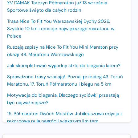
XV DAMAK Tarczyn Półmaraton już 13 września.
Sportowe święto dla całych rodzin
Trasa Nice To Fit You Warszawskiej Dychy 2026.
Szybkie 10 km i emocje największego maratonu w
Polsce
Ruszają zapisy na Nice To Fit You Mini Maraton przy
okazji 48. Maratonu Warszawskiego
Jak skompletować wygodny strój do biegania latem?
Sprawdzone trasy wracają! Poznaj przebieg 43. Toruń
Maratonu, 17. Toruń Półmaratonu i biegu na 5 km
Motywacja do biegania. Dlaczego życiówki przestają
być najważniejsze?
15. Półmaraton Dwóch Mostów. Jubileuszowa edycja z
rekordową pulą nagród i większym limitem
uczestników