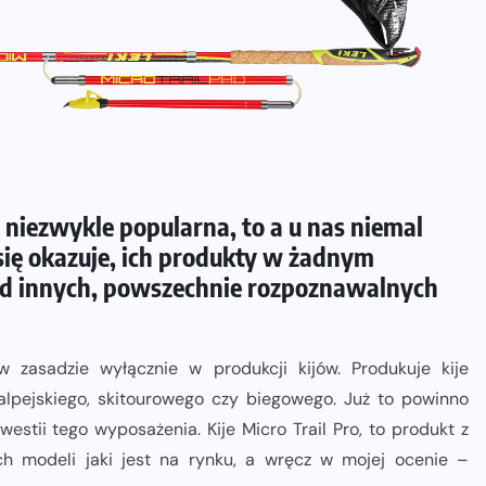
t niezwykle popularna, to a u nas niemal
 się okazuje, ich produkty w żadnym
 od innych, powszechnie rozpoznawalnych
w zasadzie wyłącznie w produkcji kijów. Produkuje kije
alpejskiego, skitourowego czy biegowego. Już to powinno
stii tego wyposażenia. Kije Micro Trail Pro, to produkt z
ych modeli jaki jest na rynku, a wręcz w mojej ocenie –