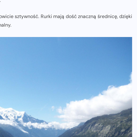
.
nowicie sztywność. Rurki mają dość znaczną średnicę, dzięki
alny.