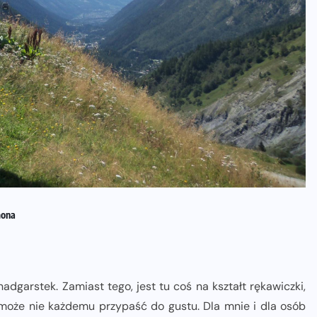
mona
adgarstek. Zamiast tego, jest tu coś na kształt rękawiczki,
e może nie każdemu przypaść do gustu. Dla mnie i dla osób