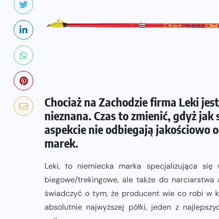
Chociaż na Zachodzie firma Leki jes
nieznana. Czas to zmienić, gdyż jak
aspekcie nie odbiegają jakościowo
marek.
Leki, to niemiecka marka specjalizująca się 
biegowe/trekingowe, ale także do narciarstwa 
świadczyć o tym, że producent wie co robi w kwe
absolutnie najwyższej półki, jeden z najlepsz