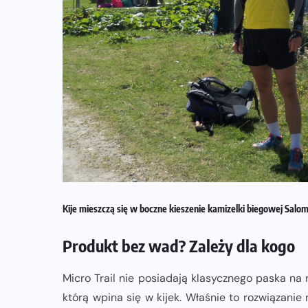
Kije mieszczą się w boczne kieszenie kamizelki biegowej Salo
Produkt bez wad? Zależy dla kogo
Micro Trail nie posiadają klasycznego paska na n
którą wpina się w kijek. Właśnie to rozwiązani