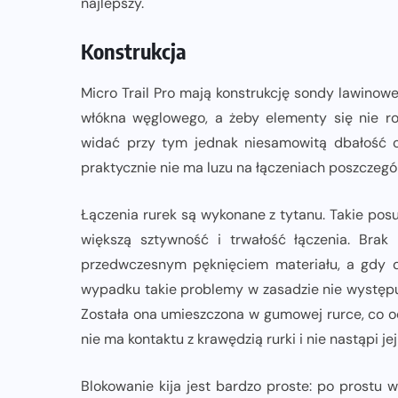
najlepszy.
Konstrukcja
Micro Trail Pro mają konstrukcję sondy lawinow
włókna węglowego, a żeby elementy się nie rozc
widać przy tym jednak niesamowitą dbałość o
praktycznie nie ma luzu na łączeniach poszczeg
Łączenia rurek są wykonane z tytanu. Takie pos
większą sztywność i trwałość łączenia. Bra
przedwczesnym pęknięciem materiału, a gdy d
wypadku takie problemy w zasadzie nie występują
Została ona umieszczona w gumowej rurce, co oc
nie ma kontaktu z krawędzią rurki i nie nastąpi jej
Blokowanie kija jest bardzo proste: po prostu 