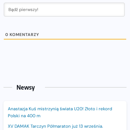
0
KOMENTARZY
Newsy
Anastazja Kuś mistrzynią świata U20! Złoto i rekord
Polski na 400 m
XV DAMAK Tarczyn Półmaraton już 13 września.