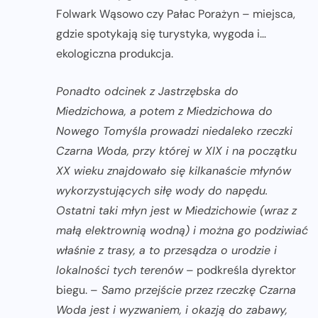
Folwark Wąsowo czy Pałac Porażyn – miejsca,
gdzie spotykają się turystyka, wygoda i…
ekologiczna produkcja.
Ponadto odcinek z Jastrzębska do
Miedzichowa, a potem z Miedzichowa do
Nowego Tomyśla prowadzi niedaleko rzeczki
Czarna Woda, przy której w XIX i na początku
XX wieku znajdowało się kilkanaście młynów
wykorzystujących siłę wody do napędu.
Ostatni taki młyn jest w Miedzichowie (wraz z
małą elektrownią wodną) i można go podziwiać
właśnie z trasy, a to przesądza o urodzie i
lokalności tych terenów
– podkreśla dyrektor
biegu. –
Samo przejście przez rzeczkę Czarna
Woda jest i wyzwaniem, i okazją do zabawy,