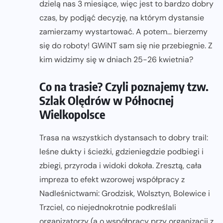
dzielą nas 3 miesiące, więc jest to bardzo dobry
czas, by podjąć decyzję, na którym dystansie
zamierzamy wystartować. A potem… bierzemy
się do roboty! GWiNT sam się nie przebiegnie. Z
kim widzimy się w dniach 25-26 kwietnia?
Co na trasie? Czyli poznajemy tzw.
Szlak Olędrów w Północnej
Wielkopolsce
Trasa na wszystkich dystansach to dobry trail:
leśne dukty i ścieżki, gdzieniegdzie podbiegi i
zbiegi, przyroda i widoki dokoła. Zresztą, cała
impreza to efekt wzorowej współpracy z
Nadleśnictwami: Grodzisk, Wolsztyn, Bolewice i
Trzciel, co niejednokrotnie podkreślali
organizatorzy (a o współpracy przy organizacji z