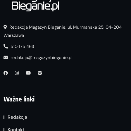
Redakcja Magazyn Bieganie, ul. Murmańska 25, 04-204
Warszawa
510 175 463
redakcja@magazynbieganie.pl
Ważne linki
Redakcja
Kontakt