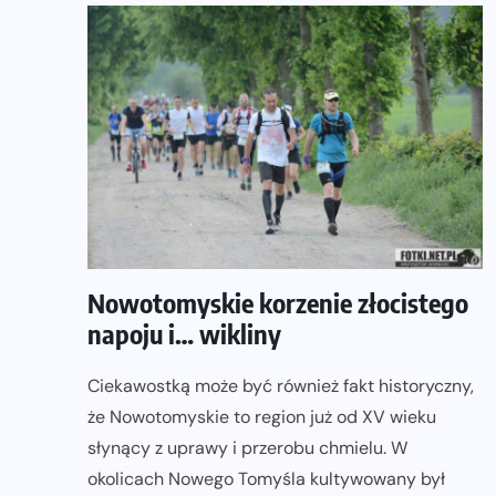
Nowotomyskie korzenie złocistego
napoju i… wikliny
Ciekawostką może być również fakt historyczny,
że Nowotomyskie to region już od XV wieku
słynący z uprawy i przerobu chmielu. W
okolicach Nowego Tomyśla kultywowany był