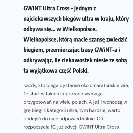
GWiNT Ultra Cross – jednym z
najciekawszych biegów ultra w kraju, który
odbywa się… w Wielkopolsce.
Wielkopolsce, którą macie szansę zwiedzić
biegiem, przemierzając trasy GWiNT-a i
odkrywając, ile ciekawostek niesie ze sobą
ta wyjątkowa część Polski.
Każdy, kto biega dystanse okołomaratońskie wie,
że start w takich imprezach wymaga
przygotowań na wielu polach. A jeśli wchodzą w
grę biegi z kategorii ultra, tym bardziej warto
podejść do nich odpowiedzialnie. Od
rozpoczęcia 10. już edycji GWiNT Ultra Cross