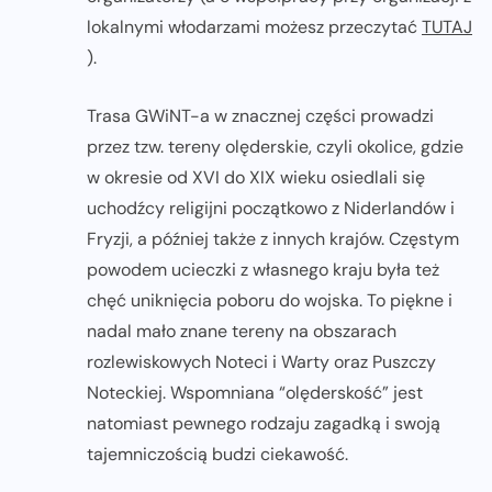
lokalnymi włodarzami możesz przeczytać
TUTAJ
).
Trasa GWiNT-a w znacznej części prowadzi
przez tzw. tereny olęderskie, czyli okolice, gdzie
w okresie od XVI do XIX wieku osiedlali się
uchodźcy religijni początkowo z Niderlandów i
Fryzji, a później także z innych krajów. Częstym
powodem ucieczki z własnego kraju była też
chęć uniknięcia poboru do wojska. To piękne i
nadal mało znane tereny na obszarach
rozlewiskowych Noteci i Warty oraz Puszczy
Noteckiej. Wspomniana “olęderskość” jest
natomiast pewnego rodzaju zagadką i swoją
tajemniczością budzi ciekawość.