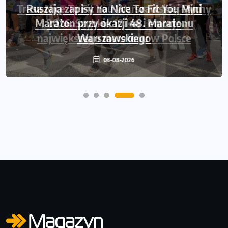
Ruszają zapisy na Nice To Fit You Mini
Maraton przy okazji 48. Maratonu
Warszawskiego
06-08-2026