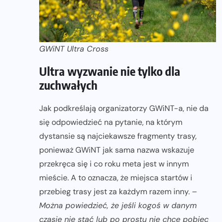
GWiNT Ultra Cross
Ultra wyzwanie nie tylko dla
zuchwałych
Jak podkreślają organizatorzy GWiNT-a, nie da
się odpowiedzieć na pytanie, na którym
dystansie są najciekawsze fragmenty trasy,
ponieważ GWiNT jak sama nazwa wskazuje
przekręca się i co roku meta jest w innym
mieście. A to oznacza, że miejsca startów i
przebieg trasy jest za każdym razem inny.
–
Można powiedzieć, że jeśli kogoś w danym
czasie nie stać lub po prostu nie chce pobiec