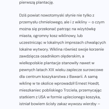
pierwszą plantację.
Dziś powiat nowotomyski słynie nie tylko z
przemysłu chmielowego, ale i z wikliny – o czym
można się przekonać patrząc na wizytówkę
miasta, ogromny kosz wiklinowy, lub
uczestnicząc w lokalnych imprezach chwalących
lokalne wytwory. Wiklina również swoje korzenie
zawdzięcza osadnikom olęderskim, a
wielkopolskie plantacje stanowiły nawet w
pewnych latach XIX wieku zaplecze surowcowe
dla centrum koszykarstwa z Bawarii. A samą
wiklinę w te okolice wprowadził Ernest Hoedt
,
mieszkaniec pobliskiego Trzciela, przemycając
statkiem z USA w formie uplecionego koszyka,
istniał bowiem ścisły zakaz wywozu wierzby –