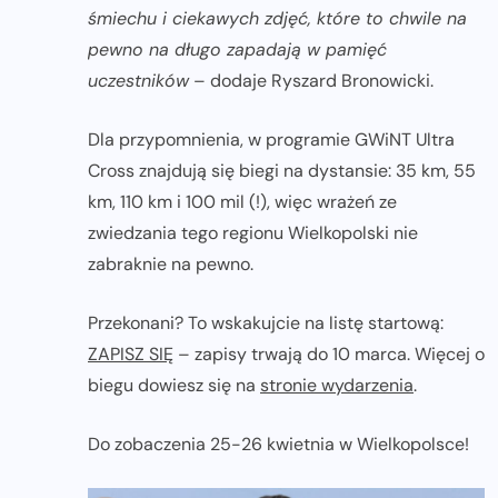
śmiechu i ciekawych zdjęć, które to chwile na
pewno na długo zapadają w pamięć
uczestników
– dodaje Ryszard Bronowicki.
Dla przypomnienia, w programie GWiNT Ultra
Cross znajdują się biegi na dystansie: 35 km, 55
km, 110 km i 100 mil (!), więc wrażeń ze
zwiedzania tego regionu Wielkopolski nie
zabraknie na pewno.
Przekonani? To wskakujcie na listę startową:
ZAPISZ SIĘ
– zapisy trwają do 10 marca. Więcej o
biegu dowiesz się na
stronie wydarzenia
.
Do zobaczenia 25-26 kwietnia w Wielkopolsce!