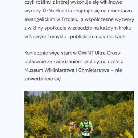
czyli rośliny, z której wykonuje się wiklinowe
wyroby. Grób Hoedta znajduje się na cmentarzu
ewangelickim w Trzcielu, a współczesne wytwory
z wikliny spotkacie w zasadzie na każdym kroku
w Nowym Tomyślu i pobliskich miasteczkach.
Koniecznie więc start w GWiNT Ultra Cross
połączcie ze zwiedzaniem okolicy, na czele z
Muzeum Wikliniarstwa i Chmielarstwa – nie
zawiedziecie się.