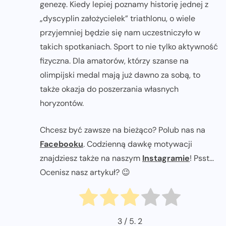
genezę. Kiedy lepiej poznamy historię jednej z
„dyscyplin założycielek” triathlonu, o wiele
przyjemniej będzie się nam uczestniczyło w
takich spotkaniach. Sport to nie tylko aktywność
fizyczna. Dla amatorów, którzy szanse na
olimpijski medal mają już dawno za sobą, to
także okazja do poszerzania własnych
horyzontów.
Chcesz być zawsze na bieżąco? Polub nas na
Facebooku
. Codzienną dawkę motywacji
znajdziesz także na naszym
Instagramie
! Psst...
Ocenisz nasz artykuł? 😉
3
/ 5.
2