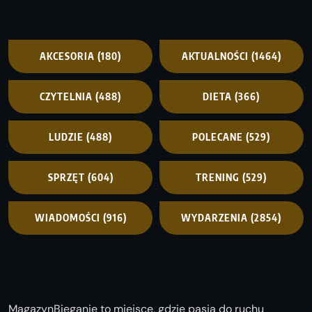
AKCESORIA
(180)
AKTUALNOŚCI
(1464)
CZYTELNIA
(488)
DIETA
(366)
LUDZIE
(488)
POLECANE
(529)
SPRZĘT
(604)
TRENING
(529)
WIADOMOŚCI
(916)
WYDARZENIA
(2854)
MagazynBieganie to miejsce, gdzie pasja do ruchu