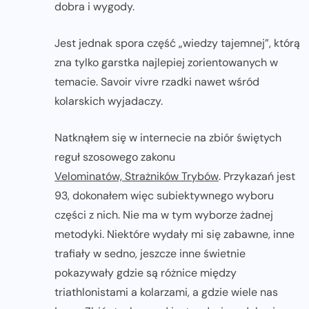
dobra i wygody.
Jest jednak spora część „wiedzy tajemnej”, którą
zna tylko garstka najlepiej zorientowanych w
temacie. Savoir vivre rzadki nawet wśród
kolarskich wyjadaczy.
Natknąłem się w internecie na zbiór świętych
reguł szosowego zakonu
Velominatów, Strażników Trybów
. Przykazań jest
93, dokonałem więc subiektywnego wyboru
części z nich. Nie ma w tym wyborze żadnej
metodyki. Niektóre wydały mi się zabawne, inne
trafiały w sedno, jeszcze inne świetnie
pokazywały gdzie są różnice między
triathlonistami a kolarzami, a gdzie wiele nas