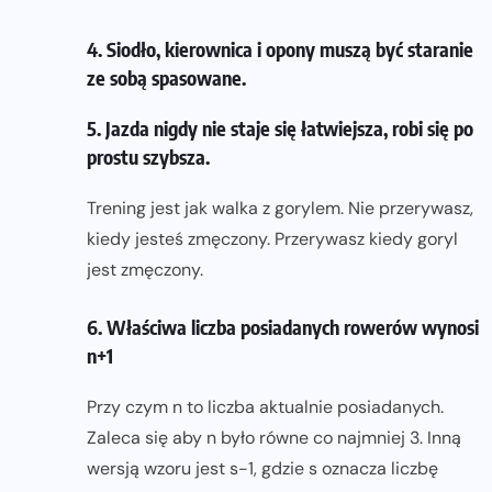
4. Siodło, kierownica i opony muszą być staranie
ze sobą spasowane.
5. Jazda nigdy nie staje się łatwiejsza, robi się po
prostu szybsza.
Trening jest jak walka z gorylem. Nie przerywasz,
kiedy jesteś zmęczony. Przerywasz kiedy goryl
jest zmęczony.
6. Właściwa liczba posiadanych rowerów wynosi
n+1
Przy czym n to liczba aktualnie posiadanych.
Zaleca się aby n było równe co najmniej 3. Inną
wersją wzoru jest s-1, gdzie s oznacza liczbę