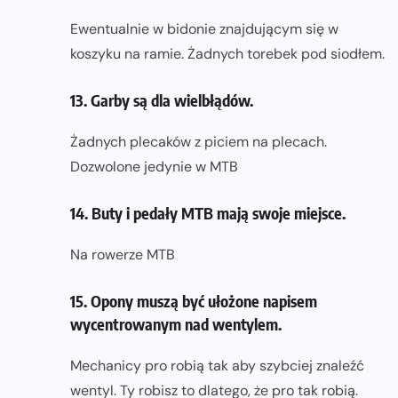
Ewentualnie w bidonie znajdującym się w
koszyku na ramie. Żadnych torebek pod siodłem.
13. Garby są dla wielbłądów.
Żadnych plecaków z piciem na plecach.
Dozwolone jedynie w MTB
14. Buty i pedały MTB mają swoje miejsce.
Na rowerze MTB
15. Opony muszą być ułożone napisem
wycentrowanym nad wentylem.
Mechanicy pro robią tak aby szybciej znaleźć
wentyl. Ty robisz to dlatego, że pro tak robią.