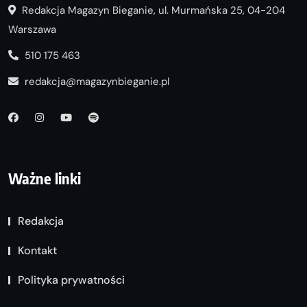
Redakcja Magazyn Bieganie, ul. Murmańska 25, 04-204
Warszawa
510 175 463
redakcja@magazynbieganie.pl
Ważne linki
Redakcja
Kontakt
Polityka prywatności