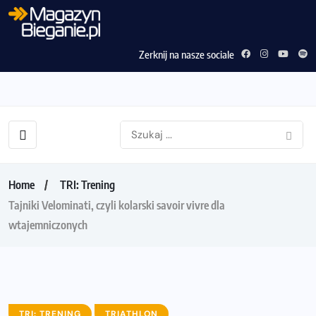
Zerknij na nasze sociale
Home
TRI: Trening
Tajniki Velominati, czyli kolarski savoir vivre dla
wtajemniczonych
TRI: TRENING
TRIATHLON