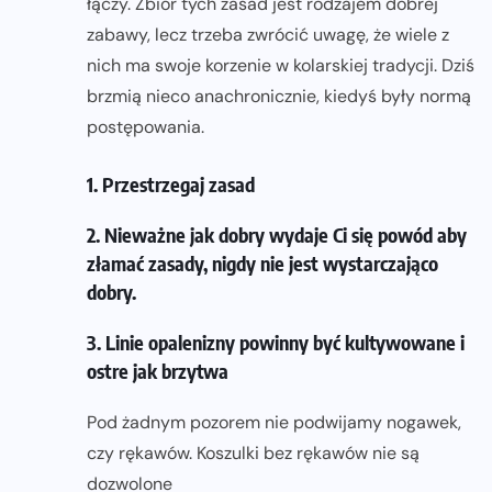
łączy. Zbiór tych zasad jest rodzajem dobrej
zabawy, lecz trzeba zwrócić uwagę, że wiele z
nich ma swoje korzenie w kolarskiej tradycji. Dziś
brzmią nieco anachronicznie, kiedyś były normą
postępowania.
1. Przestrzegaj zasad
2. Nieważne jak dobry wydaje Ci się powód aby
złamać zasady, nigdy nie jest wystarczająco
dobry.
3. Linie opalenizny powinny być kultywowane i
ostre jak brzytwa
Pod żadnym pozorem nie podwijamy nogawek,
czy rękawów. Koszulki bez rękawów nie są
dozwolone