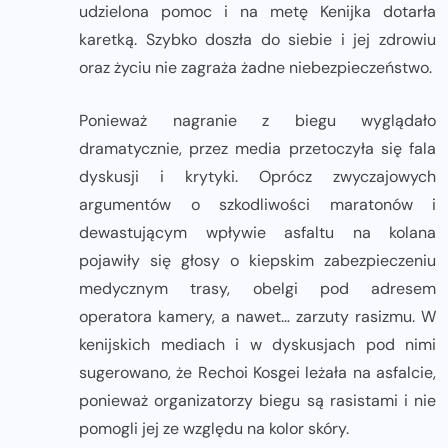
udzielona pomoc i na metę Kenijka dotarła
karetką. Szybko doszła do siebie i jej zdrowiu
oraz życiu nie zagraża żadne niebezpieczeństwo.
Ponieważ nagranie z biegu wyglądało
dramatycznie, przez media przetoczyła się fala
dyskusji i krytyki. Oprócz zwyczajowych
argumentów o szkodliwości maratonów i
dewastującym wpływie asfaltu na kolana
pojawiły się głosy o kiepskim zabezpieczeniu
medycznym trasy, obelgi pod adresem
operatora kamery, a nawet… zarzuty rasizmu. W
kenijskich mediach i w dyskusjach pod nimi
sugerowano, że Rechoi Kosgei leżała na asfalcie,
ponieważ organizatorzy biegu są rasistami i nie
pomogli jej ze względu na kolor skóry.