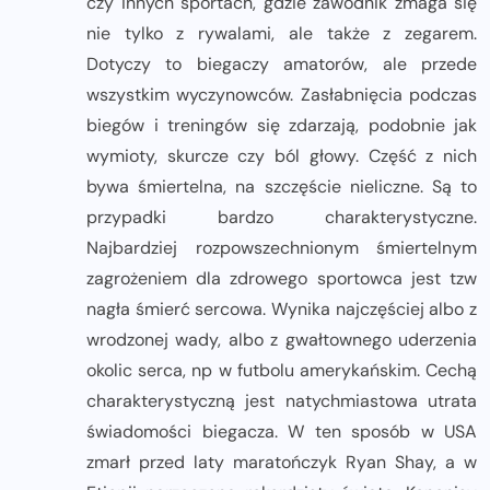
czy innych sportach, gdzie zawodnik zmaga się
nie tylko z rywalami, ale także z zegarem.
Dotyczy to biegaczy amatorów, ale przede
wszystkim wyczynowców. Zasłabnięcia podczas
biegów i treningów się zdarzają, podobnie jak
wymioty, skurcze czy ból głowy. Część z nich
bywa śmiertelna, na szczęście nieliczne. Są to
przypadki bardzo charakterystyczne.
Najbardziej rozpowszechnionym śmiertelnym
zagrożeniem dla zdrowego sportowca jest tzw
nagła śmierć sercowa. Wynika najczęściej albo z
wrodzonej wady, albo z gwałtownego uderzenia
okolic serca, np w futbolu amerykańskim. Cechą
charakterystyczną jest natychmiastowa utrata
świadomości biegacza. W ten sposób w USA
zmarł przed laty maratończyk Ryan Shay, a w