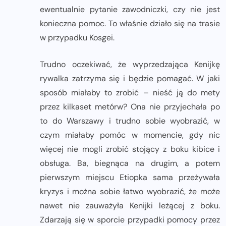
ewentualnie pytanie zawodniczki, czy nie jest
konieczna pomoc. To właśnie działo się na trasie
w przypadku Kosgei.
Trudno oczekiwać, że wyprzedzająca Kenijkę
rywalka zatrzyma się i będzie pomagać. W jaki
sposób miałaby to zrobić – nieść ją do mety
przez kilkaset metórw? Ona nie przyjechała po
to do Warszawy i trudno sobie wyobrazić, w
czym miałaby pomóc w momencie, gdy nic
więcej nie mogli zrobić stojący z boku kibice i
obsługa. Ba, biegnąca na drugim, a potem
pierwszym miejscu Etiopka sama przeżywała
kryzys i można sobie łatwo wyobrazić, że może
nawet nie zauważyła Kenijki leżącej z boku.
Zdarzają się w sporcie przypadki pomocy przez