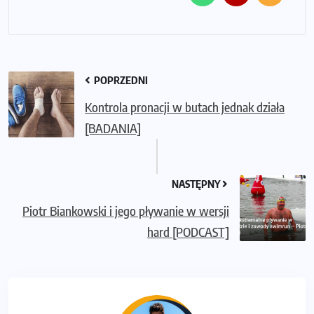
POPRZEDNI
Kontrola pronacji w butach jednak działa
[BADANIA]
NASTĘPNY
Piotr Biankowski i jego pływanie w wersji
hard [PODCAST]