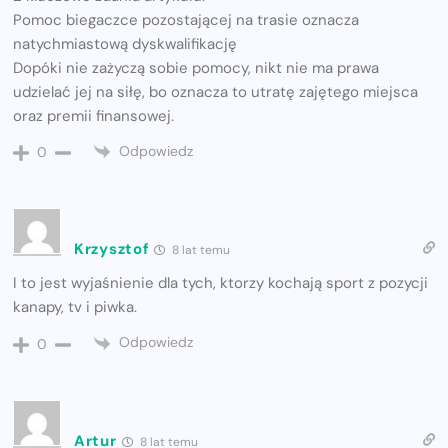
Pomoc biegaczce pozostającej na trasie oznacza
natychmiastową dyskwalifikację
Dopóki nie zażyczą sobie pomocy, nikt nie ma prawa
udzielać jej na siłę, bo oznacza to utratę zajętego miejsca
oraz premii finansowej.
Odpowiedz
0
Krzysztof
8 lat temu
I to jest wyjaśnienie dla tych, ktorzy kochają sport z pozycji
kanapy, tv i piwka.
Odpowiedz
0
Artur
8 lat temu