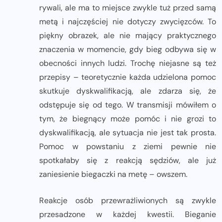
rywali, ale ma to miejsce zwykle tuż przed samą
metą i najczęściej nie dotyczy zwycięzców. To
piękny obrazek, ale nie mający praktycznego
znaczenia w momencie, gdy bieg odbywa się w
obecności innych ludzi. Trochę niejasne są też
przepisy – teoretycznie każda udzielona pomoc
skutkuje dyskwalifikacją, ale zdarza się, że
odstępuje się od tego. W transmisji mówiłem o
tym, że biegnący może pomóc i nie grozi to
dyskwalifikacją, ale sytuacja nie jest tak prosta.
Pomoc w powstaniu z ziemi pewnie nie
spotkałaby się z reakcją sędziów, ale już
zaniesienie biegaczki na metę – owszem.
Reakcje osób przewrażliwionych są zwykle
przesadzone w każdej kwestii. Bieganie