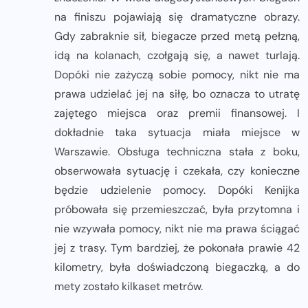
na finiszu pojawiają się dramatyczne obrazy.
Gdy zabraknie sił, biegacze przed metą pełzną,
idą na kolanach, czołgają się, a nawet turlają.
Dopóki nie zażyczą sobie pomocy, nikt nie ma
prawa udzielać jej na siłę, bo oznacza to utratę
zajętego miejsca oraz premii finansowej. I
dokładnie taka sytuacja miała miejsce w
Warszawie. Obsługa techniczna stała z boku,
obserwowała sytuację i czekała, czy konieczne
będzie udzielenie pomocy. Dopóki Kenijka
próbowała się przemieszczać, była przytomna i
nie wzywała pomocy, nikt nie ma prawa ściągać
jej z trasy. Tym bardziej, że pokonała prawie 42
kilometry, była doświadczoną biegaczką, a do
mety zostało kilkaset metrów.