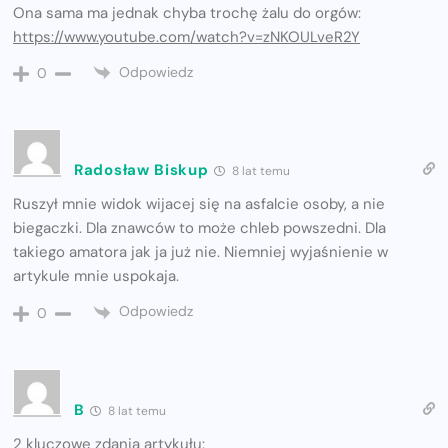
Ona sama ma jednak chyba trochę żalu do orgów:
https://www.youtube.com/watch?v=zNKOULveR2Y
Odpowiedz
0
Radosław Biskup
8 lat temu
Ruszył mnie widok wijacej się na asfalcie osoby, a nie
biegaczki. Dla znawców to może chleb powszedni. Dla
takiego amatora jak ja już nie. Niemniej wyjaśnienie w
artykule mnie uspokaja.
Odpowiedz
0
B
8 lat temu
2 kluczowe zdania artykułu: