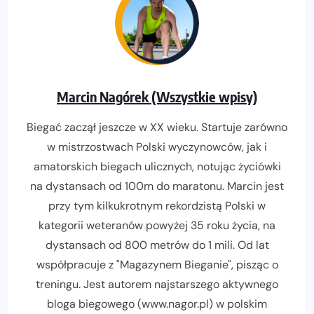
Marcin Nagórek (Wszystkie wpisy)
Biegać zaczął jeszcze w XX wieku. Startuje zarówno
w mistrzostwach Polski wyczynowców, jak i
amatorskich biegach ulicznych, notując życiówki
na dystansach od 100m do maratonu. Marcin jest
przy tym kilkukrotnym rekordzistą Polski w
kategorii weteranów powyżej 35 roku życia, na
dystansach od 800 metrów do 1 mili. Od lat
współpracuje z "Magazynem Bieganie", pisząc o
treningu. Jest autorem najstarszego aktywnego
bloga biegowego (www.nagor.pl) w polskim