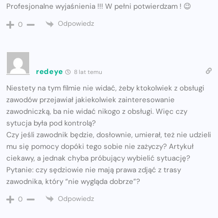
Profesjonalne wyjaśnienia !!! W pełni potwierdzam ! 😉
Odpowiedz
0
redeye
8 lat temu
Niestety na tym filmie nie widać, żeby ktokolwiek z obsługi
zawodów przejawiał jakiekolwiek zainteresowanie
zawodniczką, ba nie widać nikogo z obsługi. Więc czy
sytucja była pod kontrolą?
Czy jeśli zawodnik będzie, dosłownie, umierał, też nie udzieli
mu się pomocy dopóki tego sobie nie zażyczy? Artykuł
ciekawy, a jednak chyba próbujący wybielić sytuację?
Pytanie: czy sędziowie nie mają prawa zdjąć z trasy
zawodnika, który “nie wygląda dobrze”?
Odpowiedz
0