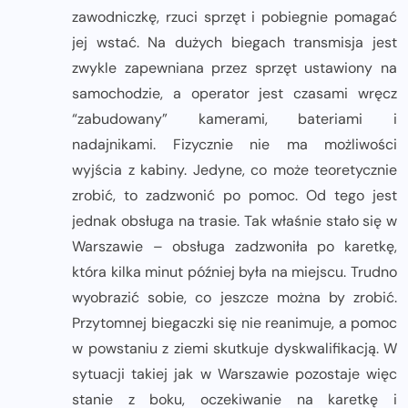
zawodniczkę, rzuci sprzęt i pobiegnie pomagać
jej wstać. Na dużych biegach transmisja jest
zwykle zapewniana przez sprzęt ustawiony na
samochodzie, a operator jest czasami wręcz
“zabudowany” kamerami, bateriami i
nadajnikami. Fizycznie nie ma możliwości
wyjścia z kabiny. Jedyne, co może teoretycznie
zrobić, to zadzwonić po pomoc. Od tego jest
jednak obsługa na trasie. Tak właśnie stało się w
Warszawie – obsługa zadzwoniła po karetkę,
która kilka minut później była na miejscu. Trudno
wyobrazić sobie, co jeszcze można by zrobić.
Przytomnej biegaczki się nie reanimuje, a pomoc
w powstaniu z ziemi skutkuje dyskwalifikacją. W
sytuacji takiej jak w Warszawie pozostaje więc
stanie z boku, oczekiwanie na karetkę i