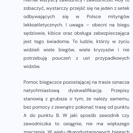
zobaczyć, wystarczy przejść się na jeden z setek
odbywających się w Polsce mityngów
lekkoatletycznych. I uwaga – obecni na biegu
sędziowie, kibice oraz obsługa zabezpieczająca
jest tego świadoma. To ludzie, którzy w życiu
widzieli wiele biegów, wiele kryzysów i nie
potrzebują pouczeń z ust przypadkowych
widzów.
Pomoc biegaczce pozostającej na trasie oznacza
natychmiastową dyskwalifikację. Przepisy
stanowią z grubsza o tym, że należy samemu,
bez pomocy z zewnątrz pokonać trasę od punktu
A do punktu B. W jaki sposób zawodnik czy
zawodniczka to osiągnie, nie ma większego
znaczenia. W wielu długodystansowych biegach