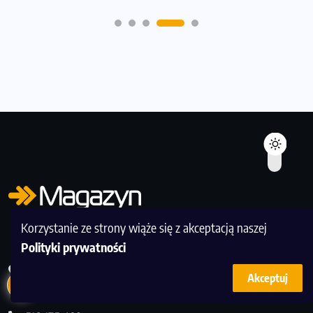
Korzystanie ze strony wiąże się z akceptacją naszej
Polityki prywatności
13
Redakcja Magazyn Bieganie, ul. Murmańska 25, 04-204
Akceptuj
Warszawa