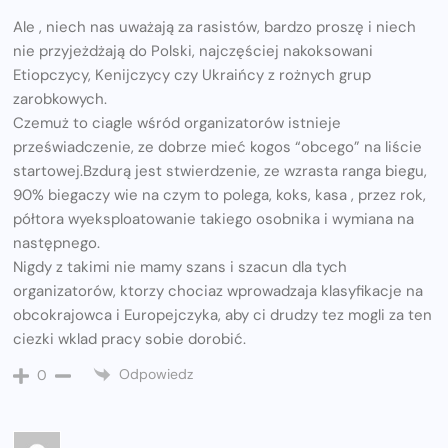
Ale , niech nas uważają za rasistów, bardzo proszę i niech
nie przyjeżdżają do Polski, najczęściej nakoksowani
Etiopczycy, Kenijczycy czy Ukraińcy z rożnych grup
zarobkowych.
Czemuż to ciagle wśród organizatorów istnieje
przeświadczenie, ze dobrze mieć kogos “obcego” na liście
startowej.Bzdurą jest stwierdzenie, ze wzrasta ranga biegu,
90% biegaczy wie na czym to polega, koks, kasa , przez rok,
półtora wyeksploatowanie takiego osobnika i wymiana na
następnego.
Nigdy z takimi nie mamy szans i szacun dla tych
organizatorów, ktorzy chociaz wprowadzaja klasyfikacje na
obcokrajowca i Europejczyka, aby ci drudzy tez mogli za ten
ciezki wklad pracy sobie dorobić.
Odpowiedz
0