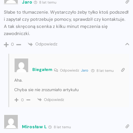
Jaro
8 lat temu
Słabe to tłumaczenie. Wystarczyło żeby tylko ktoś podszedł
i zapytał czy potrzebuje pomocy, sprawdził czy kontaktuje.
A tak skręconą scenka z kilku minut męczenia się
zawodniczki.
Odpowiedz
0
Biegałem
Odpowiedz
Jaro
8 lat temu
Aha.
Chyba sie nie zrozumiało artykułu
Odpowiedz
0
Mirosław L
8 lat temu