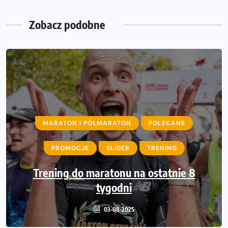
Zobacz podobne
MARATON I PÓŁMARATON
POLECANE
PROMOCJE
SLIDER
TRENING
Trening do maratonu na ostatnie 8
tygodni
03-08-2025