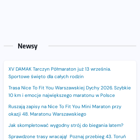
Newsy
XV DAMAK Tarczyn Półmaraton już 13 września.
Sportowe święto dla całych rodzin
Trasa Nice To Fit You Warszawskiej Dychy 2026. Szybkie
10 km i emocje największego maratonu w Polsce
Ruszają zapisy na Nice To Fit You Mini Maraton przy
okazji 48. Maratonu Warszawskiego
Jak skompletować wygodny strój do biegania latem?
Sprawdzone trasy wracają! Poznaj przebieg 43. Toruń