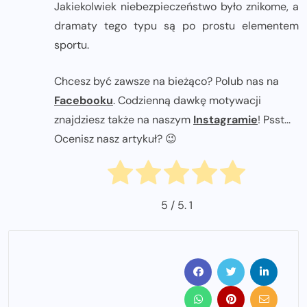
Jakiekolwiek niebezpieczeństwo było znikome, a
dramaty tego typu są po prostu elementem
sportu.
Chcesz być zawsze na bieżąco? Polub nas na
Facebooku
. Codzienną dawkę motywacji
znajdziesz także na naszym
Instagramie
! Psst...
Ocenisz nasz artykuł? 😉
5
/ 5.
1