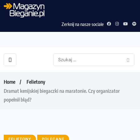
Zerknij na nasze sociale
Home
Felietony
Dramat kenijskiej biegaczki na maratonie. Czy organizator
popełnił błąd?
FELIETONY
POLECANE