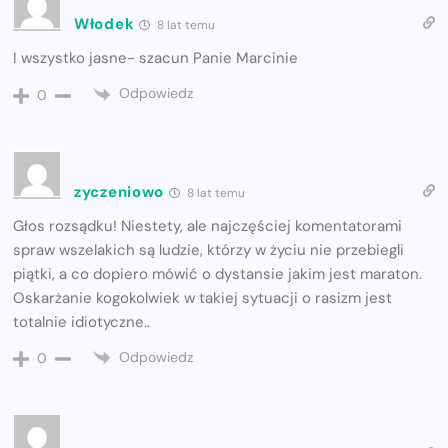
Włodek
8 lat temu
I wszystko jasne- szacun Panie Marcinie
Odpowiedz
0
zyczeniowo
8 lat temu
Głos rozsądku! Niestety, ale najczęściej komentatorami
spraw wszelakich są ludzie, którzy w życiu nie przebiegli
piątki, a co dopiero mówić o dystansie jakim jest maraton.
Oskarżanie kogokolwiek w takiej sytuacji o rasizm jest
totalnie idiotyczne..
Odpowiedz
0