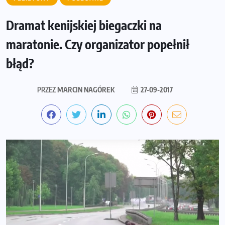
Dramat kenijskiej biegaczki na
maratonie. Czy organizator popełnił
błąd?
PRZEZ
MARCIN NAGÓREK
27-09-2017