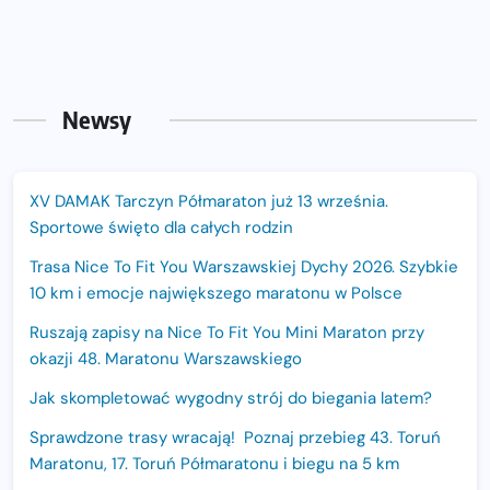
Newsy
XV DAMAK Tarczyn Półmaraton już 13 września.
Sportowe święto dla całych rodzin
Trasa Nice To Fit You Warszawskiej Dychy 2026. Szybkie
10 km i emocje największego maratonu w Polsce
Ruszają zapisy na Nice To Fit You Mini Maraton przy
okazji 48. Maratonu Warszawskiego
Jak skompletować wygodny strój do biegania latem?
Sprawdzone trasy wracają! Poznaj przebieg 43. Toruń
Maratonu, 17. Toruń Półmaratonu i biegu na 5 km