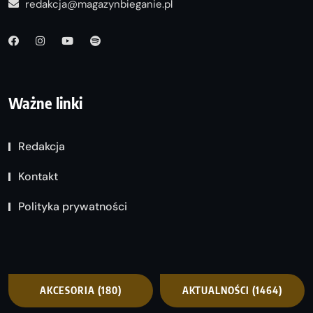
redakcja@magazynbieganie.pl
Ważne linki
Redakcja
Kontakt
Polityka prywatności
AKCESORIA
(180)
AKTUALNOŚCI
(1464)