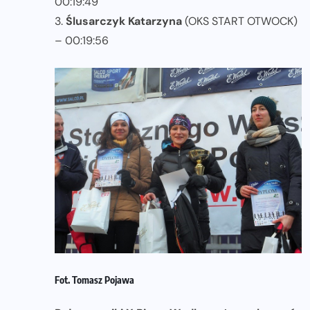
00:19:49
3.
Ślusarczyk Katarzyna
(OKS START OTWOCK)
– 00:19:56
Fot. Tomasz Pojawa