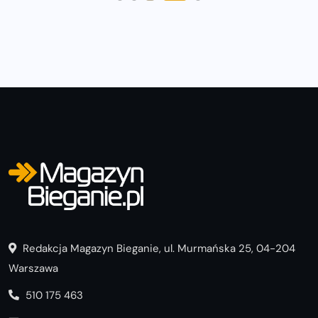
Redakcja Magazyn Bieganie, ul. Murmańska 25, 04-204
Warszawa
510 175 463