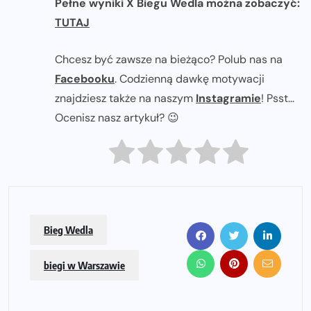
Pełne wyniki X Biegu Wedla można zobaczyć:
TUTAJ
Chcesz być zawsze na bieżąco? Polub nas na
Facebooku
. Codzienną dawkę motywacji
znajdziesz także na naszym
Instagramie
! Psst...
Ocenisz nasz artykuł? 😉
Bieg Wedla
biegi w Warszawie