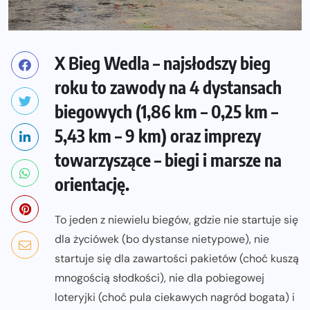
X Bieg Wedla – najsłodszy bieg
roku to zawody na 4 dystansach
biegowych (1,86 km – 0,25 km –
5,43 km – 9 km) oraz imprezy
towarzyszące – biegi i marsze na
orientację.
To jeden z niewielu biegów, gdzie nie startuje się
dla życiówek (bo dystanse nietypowe), nie
startuje się dla zawartości pakietów (choć kuszą
mnogością słodkości), nie dla pobiegowej
loteryjki (choć pula ciekawych nagród bogata) i