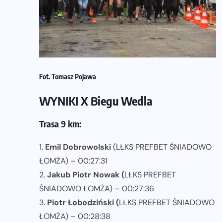
Fot. Tomasz Pojawa
WYNIKI X Biegu Wedla
Trasa 9 km:
1.
Emil Dobrowolski
(LŁKS PREFBET ŚNIADOWO
ŁOMŻA) – 00:27:31
2.
Jakub Piotr Nowak (
LŁKS PREFBET
ŚNIADOWO ŁOMŻA) – 00:27:36
3.
Piotr Łobodziński (
LŁKS PREFBET ŚNIADOWO
ŁOMŻA) – 00:28:38