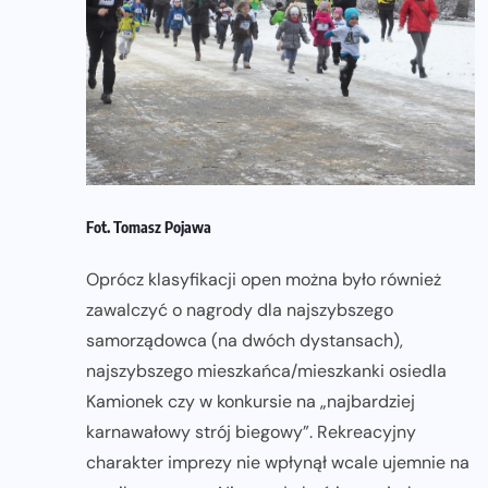
Fot. Tomasz Pojawa
Oprócz klasyfikacji open można było również
zawalczyć o nagrody dla najszybszego
samorządowca (na dwóch dystansach),
najszybszego mieszkańca/mieszkanki osiedla
Kamionek czy w konkursie na „najbardziej
karnawałowy strój biegowy”. Rekreacyjny
charakter imprezy nie wpłynął wcale ujemnie na