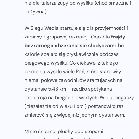
nie dla talerza zupy po wysiłku (choć smaczna i
pożywna).
W Biegu Wedla startuje się dla przyjemności i
zabawy z grupowej rekreacji. Oraz dla
frajdy
bezkarnego obżerania się słodyczami
, bo
kalorie spalało się błyskawicznie podczas
biegowego wysiłku. Co ciekawe, z takiego
założenia wyszło wiele Pań, które stanowiły
niemal połowę zawodników startujących na
dystansie 5,43 km – rzadko spotykana
proporcja na biegach otwartych. Wielu biegaczy
(niezależnie od wieku i płci) postanowiło też
zmierzyć się z więcej niż jednym dystansem.
Mimo śnieżnej pluchy pod stopami i