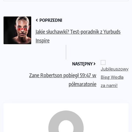
POPRZEDNI
Jakie słuchawki? Test-poradnik z Yurbuds
Inspire
NASTĘPNY
Zane Robertson pobiegł 59:47 w
półmaratonie