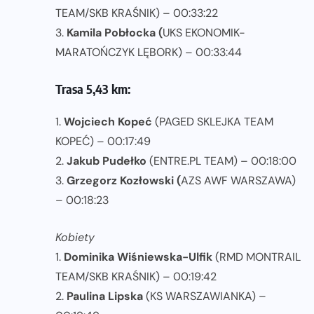
TEAM/SKB KRAŚNIK) – 00:33:22
3.
Kamila Pobłocka (
UKS EKONOMIK-
MARATOŃCZYK LĘBORK) – 00:33:44
Trasa 5,43 km:
1.
Wojciech Kopeć
(PAGED SKLEJKA TEAM
KOPEĆ) – 00:17:49
2.
Jakub Pudełko
(ENTRE.PL TEAM) – 00:18:00
3.
Grzegorz Kozłowski (
AZS AWF WARSZAWA)
– 00:18:23
Kobiety
1.
Dominika Wiśniewska-Ulfik
(RMD MONTRAIL
TEAM/SKB KRAŚNIK) – 00:19:42
2.
Paulina Lipska
(KS WARSZAWIANKA) –