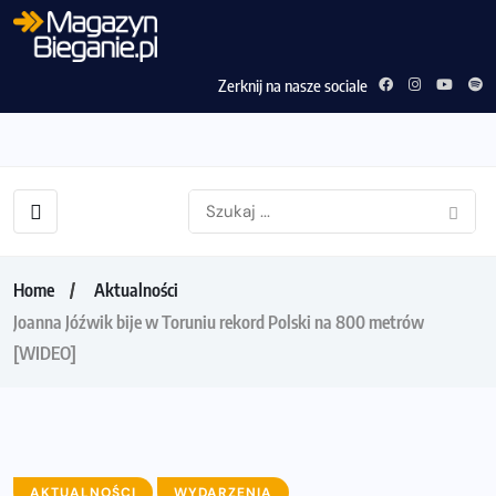
Zerknij na nasze sociale
Home
Aktualności
Joanna Jóźwik bije w Toruniu rekord Polski na 800 metrów
[WIDEO]
AKTUALNOŚCI
WYDARZENIA