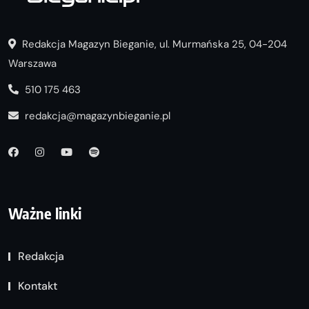
Redakcja Magazyn Bieganie, ul. Murmańska 25, 04-204
Warszawa
510 175 463
redakcja@magazynbieganie.pl
Ważne linki
Redakcja
Kontakt