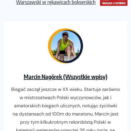
Warszawski w rękawicach bokserskich
Marcin Nagórek (Wszystkie wpisy)
Biegać zaczął jeszcze w XX wieku. Startuje zarówno
w mistrzostwach Polski wyczynowców, jak i
amatorskich biegach ulicznych, notując życiówki
na dystansach od 100m do maratonu. Marcin jest
przy tym kilkukrotnym rekordzistą Polski w
kategorii weteranów powyżej 35 roku życia, na