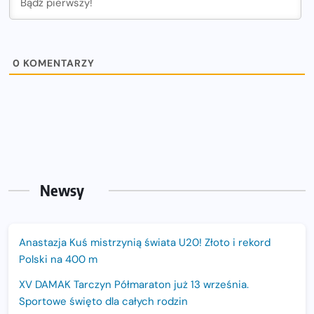
0
KOMENTARZY
Newsy
Anastazja Kuś mistrzynią świata U20! Złoto i rekord
Polski na 400 m
XV DAMAK Tarczyn Półmaraton już 13 września.
Sportowe święto dla całych rodzin