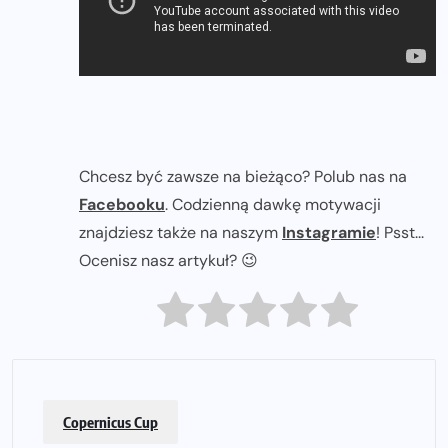
Chcesz być zawsze na bieżąco? Polub nas na
Facebooku
. Codzienną dawkę motywacji
znajdziesz także na naszym
Instagramie
! Psst...
Ocenisz nasz artykuł? 😉
Copernicus Cup