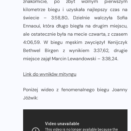
znakomicie, po zbyt wolnym pierwszym
kilometrze biegu i uzyskała najlepszy czas na
świecie – 3:58,80.. Dzielnie walczyła Sofia
Ennaoui, która długo biegła na drugim miejscu,
ale ostatecznie była na mecie czwarta, z czasem
4:06,59. W biegu męskim zwyciężył Kenijczyk
Bethwel Birgen z wynikiem 3:37,62, drugie
miejsce zajął Marcin Lewandowski – 3:38,24.
Link do wyników mityngu
Poniżej wideo z fenomenalnego biegu Joanny
Jóźwik: