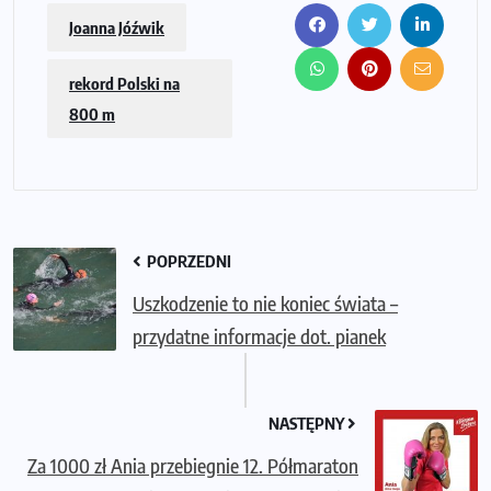
Joanna Jóźwik
rekord Polski na
800 m
POPRZEDNI
Uszkodzenie to nie koniec świata –
przydatne informacje dot. pianek
NASTĘPNY
Za 1000 zł Ania przebiegnie 12. Półmaraton