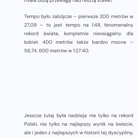
miała dużą przewagę nad resztą stawki.
Tempo było zabójcze – pierwsze 200 metrów w
27,09 – to jest tempo na 1:48, fenomenalny
rekord świata, kompletnie nieosiągalny dla
kobiet. 400 metrów także bardzo mocne –
56,74, 600 metrów w 1:27:40.
Jeszcze tutaj była nadzieja nie tylko na rekord
Polski, nie tylko na najlepszy wynik na świecie,
ale i jeden z najlepszych w historii tej dyscypliny.