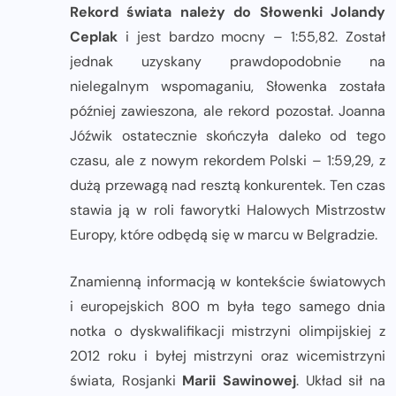
Rekord świata należy do Słowenki Jolandy
Ceplak
i jest bardzo mocny – 1:55,82. Został
jednak uzyskany prawdopodobnie na
nielegalnym wspomaganiu, Słowenka została
później zawieszona, ale rekord pozostał. Joanna
Jóźwik ostatecznie skończyła daleko od tego
czasu, ale z nowym rekordem Polski – 1:59,29, z
dużą przewagą nad resztą konkurentek. Ten czas
stawia ją w roli faworytki Halowych Mistrzostw
Europy, które odbędą się w marcu w Belgradzie.
Znamienną informacją w kontekście światowych
i europejskich 800 m była tego samego dnia
notka o dyskwalifikacji mistrzyni olimpijskiej z
2012 roku i byłej mistrzyni oraz wicemistrzyni
świata, Rosjanki
Marii Sawinowej
. Układ sił na