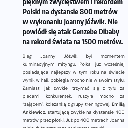
pięknym zwycięstwem i rekordem
Polski na dystansie 800 metrów
w wykonaniu Joanny Jóźwik. Nie
powiódł się atak Genzebe Dibaby
na rekord świata na 1500 metrów.
Bieg Joanny Jóźwik był momentem
kulminacyjnym mityngu. Polka, już wcześniej
posiadająca najlepszy w tym roku na świecie
wynik w hali, pobiegła mocno nie w swoim stylu.
Zamiast, jak zwykle, trzymać się z tyłu za
plecami konkurentek, ruszyła mocno za
“zającem”, koleżanką z grupy treningowej,
Emilią
Ankiewicz
, startującą zwykle na dystansie 400
metrów przez płotki. Już po 400 metrach Joanna