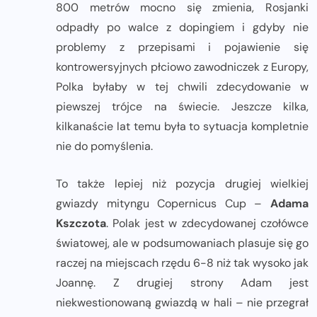
800 metrów mocno się zmienia, Rosjanki
odpadły po walce z dopingiem i gdyby nie
problemy z przepisami i pojawienie się
kontrowersyjnych płciowo zawodniczek z Europy,
Polka byłaby w tej chwili zdecydowanie w
piewszej trójce na świecie. Jeszcze kilka,
kilkanaście lat temu była to sytuacja kompletnie
nie do pomyślenia.
To także lepiej niż pozycja drugiej wielkiej
gwiazdy mityngu Copernicus Cup –
Adama
Kszczota
. Polak jest w zdecydowanej czołówce
światowej, ale w podsumowaniach plasuje się go
raczej na miejscach rzędu 6-8 niż tak wysoko jak
Joannę. Z drugiej strony Adam jest
niekwestionowaną gwiazdą w hali – nie przegrał