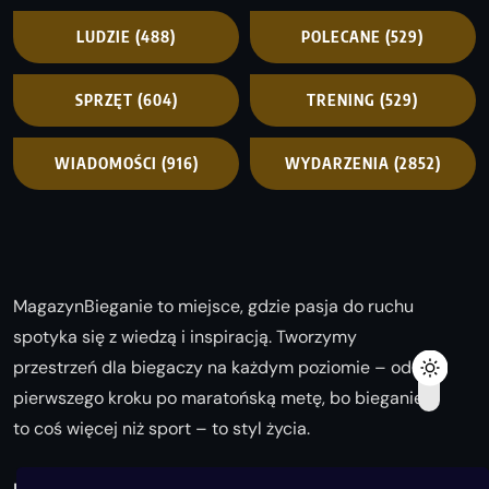
LUDZIE
(488)
POLECANE
(529)
SPRZĘT
(604)
TRENING
(529)
WIADOMOŚCI
(916)
WYDARZENIA
(2852)
MagazynBieganie to miejsce, gdzie pasja do ruchu
spotyka się z wiedzą i inspiracją. Tworzymy
przestrzeń dla biegaczy na każdym poziomie – od
pierwszego kroku po maratońską metę, bo bieganie
to coś więcej niż sport – to styl życia.