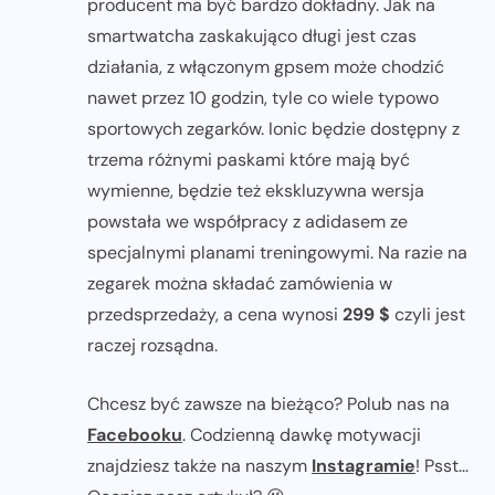
producent ma być bardzo dokładny. Jak na
smartwatcha zaskakująco długi jest czas
działania, z włączonym gpsem może chodzić
nawet przez 10 godzin, tyle co wiele typowo
sportowych zegarków. Ionic będzie dostępny z
trzema różnymi paskami które mają być
wymienne, będzie też ekskluzywna wersja
powstała we współpracy z adidasem ze
specjalnymi planami treningowymi. Na razie na
zegarek można składać zamówienia w
przedsprzedaży, a cena wynosi
299 $
czyli jest
raczej rozsądna.
Chcesz być zawsze na bieżąco? Polub nas na
Facebooku
. Codzienną dawkę motywacji
znajdziesz także na naszym
Instagramie
! Psst...