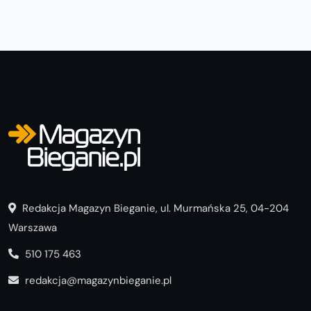
Redakcja Magazyn Bieganie, ul. Murmańska 25, 04-204
Warszawa
510 175 463
redakcja@magazynbieganie.pl