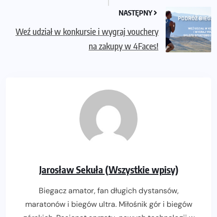
NASTĘPNY
Weź udział w konkursie i wygraj vouchery
na zakupy w 4Faces!
Jarosław Sekuła (Wszystkie wpisy)
Biegacz amator, fan długich dystansów,
maratonów i biegów ultra. Miłośnik gór i biegów