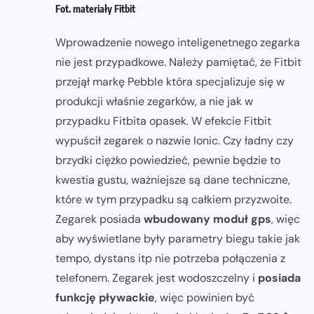
Fot. materiały Fitbit
Wprowadzenie nowego inteligenetnego zegarka
nie jest przypadkowe. Należy pamiętać, że Fitbit
przejął markę Pebble która specjalizuje się w
produkcji właśnie zegarków, a nie jak w
przypadku Fitbita opasek. W efekcie Fitbit
wypuścił zegarek o nazwie Ionic. Czy ładny czy
brzydki ciężko powiedzieć, pewnie będzie to
kwestia gustu, ważniejsze są dane techniczne,
które w tym przypadku są całkiem przyzwoite.
Zegarek posiada
wbudowany moduł gps
, więc
aby wyświetlane były parametry biegu takie jak
tempo, dystans itp nie potrzeba połączenia z
telefonem. Zegarek jest wodoszczelny i
posiada
funkcję pływackie
, więc powinien być