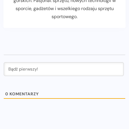
górskich. Pasjonat sprzętu, nowych technologii w
sporcie, gadżetów i wszelkiego rodzaju sprzętu
sportowego.
0
KOMENTARZY