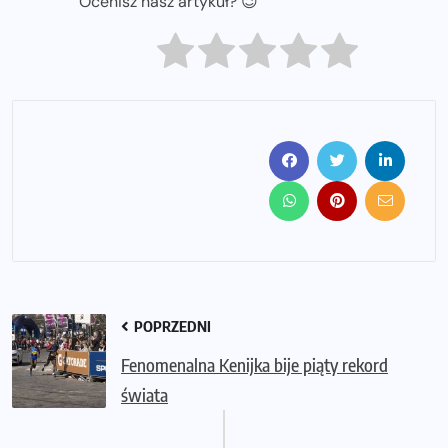
Ocenisz nasz artykuł? 😉
POPRZEDNI
Fenomenalna Kenijka bije piąty rekord
świata