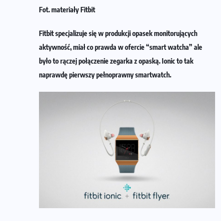
Fot. materiały Fitbit
Fitbit specjalizuje się w produkcji opasek monitorujących
aktywność, miał co prawda w ofercie “smart watcha” ale
było to rączej połączenie zegarka z opaską. Ionic to tak
naprawdę pierwszy pełnoprawny smartwatch.