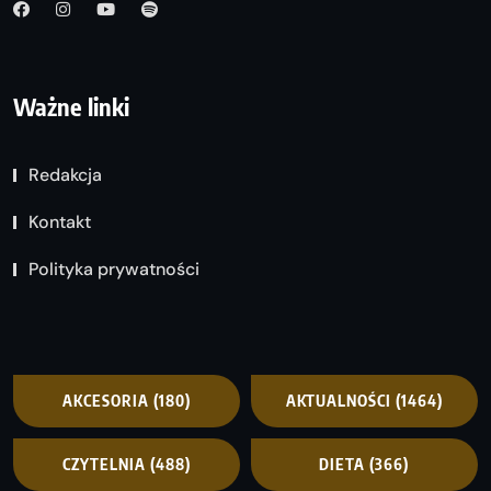
Ważne linki
Redakcja
Kontakt
Polityka prywatności
AKCESORIA
(180)
AKTUALNOŚCI
(1464)
CZYTELNIA
(488)
DIETA
(366)