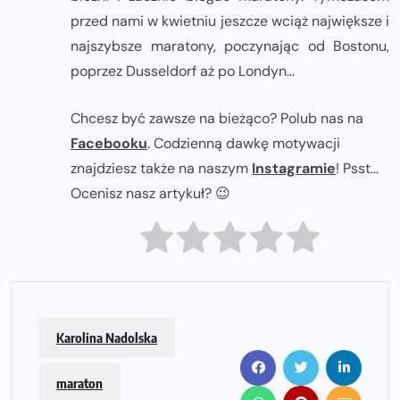
przed nami w kwietniu jeszcze wciąż największe i
najszybsze maratony, poczynając od Bostonu,
poprzez Dusseldorf aż po Londyn…
Chcesz być zawsze na bieżąco? Polub nas na
Facebooku
. Codzienną dawkę motywacji
znajdziesz także na naszym
Instagramie
! Psst...
Ocenisz nasz artykuł? 😉
Karolina Nadolska
maraton