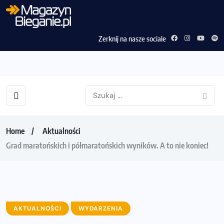
Zerknij na nasze sociale
Home
Aktualności
Grad maratońskich i półmaratońskich wyników. A to nie koniec!
AKTUALNOŚCI
WYDARZENIA