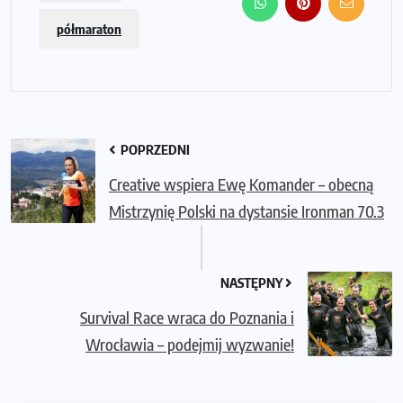
półmaraton
POPRZEDNI
Creative wspiera Ewę Komander – obecną
Mistrzynię Polski na dystansie Ironman 70.3
NASTĘPNY
Survival Race wraca do Poznania i
Wrocławia – podejmij wyzwanie!