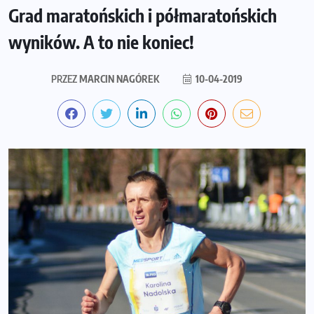
Grad maratońskich i półmaratońskich
wyników. A to nie koniec!
PRZEZ
MARCIN NAGÓREK
10-04-2019