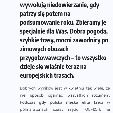
wywołują niedowierzanie, gdy
patrzy się potem na
podsumowanie roku. Zbieramy je
specjalnie dla Was. Dobra pogoda,
szybkie trasy, mocni zawodnicy po
zimowych obozach
przygotowawczych – to wszystko
dzieje się właśnie teraz na
europejskich trasach.
Dobrych wyników jest w kwietniu tak wiele, że
nie sposób ogarnąć wszystkich rozumem.
Podczas gdy polska męska elita kręci w
półmaratonach czasy rzędu 1:05-1:04, na