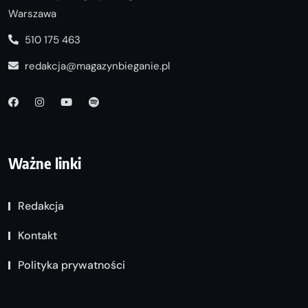
Warszawa
510 175 463
redakcja@magazynbieganie.pl
Ważne linki
Redakcja
Kontakt
Polityka prywatności