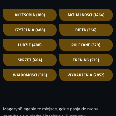
AKCESORIA
(180)
AKTUALNOŚCI
(1464)
CZYTELNIA
(488)
DIETA
(366)
LUDZIE
(488)
POLECANE
(529)
SPRZĘT
(604)
TRENING
(529)
WIADOMOŚCI
(916)
WYDARZENIA
(2852)
MagazynBieganie to miejsce, gdzie pasja do ruchu