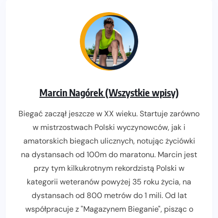
Marcin Nagórek (Wszystkie wpisy)
Biegać zaczął jeszcze w XX wieku. Startuje zarówno
w mistrzostwach Polski wyczynowców, jak i
amatorskich biegach ulicznych, notując życiówki
na dystansach od 100m do maratonu. Marcin jest
przy tym kilkukrotnym rekordzistą Polski w
kategorii weteranów powyżej 35 roku życia, na
dystansach od 800 metrów do 1 mili. Od lat
współpracuje z "Magazynem Bieganie", pisząc o