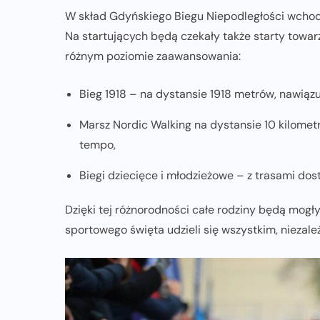
W skład Gdyńskiego Biegu Niepodległości wchodzi
Na startujących będą czekały także starty towar
różnym poziomie zaawansowania:
Bieg 1918 – na dystansie 1918 metrów, nawiązu
Marsz Nordic Walking na dystansie 10 kilomet
tempo,
Biegi dziecięce i młodzieżowe – z trasami d
Dzięki tej różnorodności całe rodziny będą mogł
sportowego święta udzieli się wszystkim, niezale