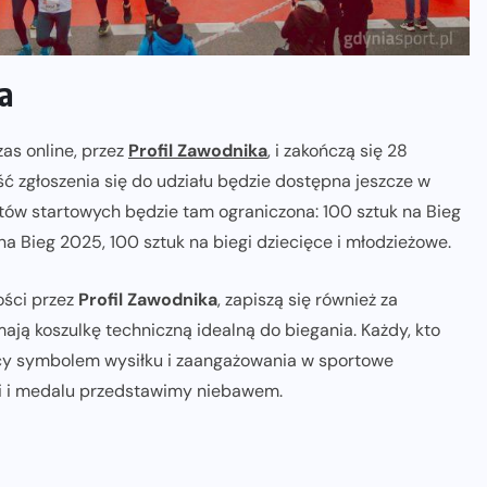
a
zas online, przez
Profil Zawodnika
, i zakończą się 28
ść zgłoszenia się do udziału będzie dostępna jeszcze w
tów startowych będzie tam ograniczona: 100 sztuk na Bieg
na Bieg 2025, 100 sztuk na biegi dziecięce i młodzieżowe.
ości przez
Profil Zawodnika
, zapiszą się również za
mają koszulkę techniczną idealną do biegania. Każdy, kto
cy symbolem wysiłku i zaangażowania w sportowe
lki i medalu przedstawimy niebawem.