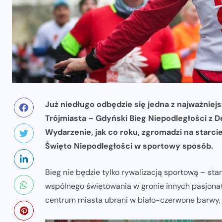
Już niedługo odbędzie się jedna z najważni
Trójmiasta – Gdyński Bieg Niepodległości z D
Wydarzenie, jak co roku, zgromadzi na starci
Święto Niepodległości w sportowy sposób.
Bieg nie będzie tylko rywalizacją sportową – sta
wspólnego świętowania w gronie innych pasjonató
centrum miasta ubrani w biało-czerwone barwy,