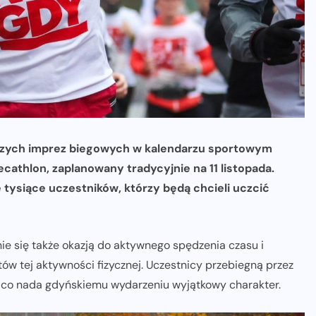
ejszych imprez biegowych w kalendarzu sportowym
ecathlon, zaplanowany tradycyjnie na 11 listopada.
e tysiące uczestników, którzy będą chcieli uczcić
nie się także okazją do aktywnego spędzenia czasu i
w tej aktywności fizycznej. Uczestnicy przebiegną przez
 co nada gdyńskiemu wydarzeniu wyjątkowy charakter.