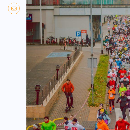
NADCHODZĄCE IMPREZY
WYDARZENIA