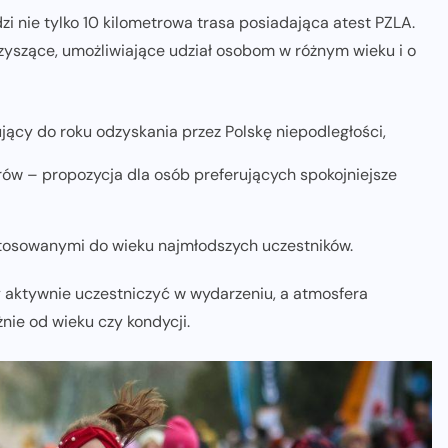
 nie tylko 10 kilometrowa trasa posiadająca atest PZLA.
zyszące, umożliwiające udział osobom w różnym wieku i o
jący do roku odzyskania przez Polskę niepodległości,
rów – propozycja dla osób preferujących spokojniejsze
ostosowanymi do wieku najmłodszych uczestników.
y aktywnie uczestniczyć w wydarzeniu, a atmosfera
żnie od wieku czy kondycji.