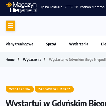
Amazfit Balance 3: Kompleksowe narzędzie
Plany treningowe
Sprzęt
Wydarzenia
Di
Home
Wydarzenia
Wystartuj w Gdyńskim Biegu Niepodleg
WYDARZENIA
ZAPOWIEDZI IMPREZ
Wystartuj w Gdyńskim Biegu