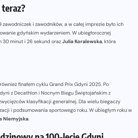
 teraz?
zawodniczek i zawodników, a w całej imprezie było ich
sowanie gdyńskim wydarzeniem. W ubiegłorocznej
 30 minut i 26 sekund oraz
Julia Koralewska
, która
również finałem cyklu Grand Prix Gdyni 2025. Po
yni z Decathlon i Nocnym Biegu Świętojańskim z
wycięzców klasyfikacji generalnej. Dla wielu biegaczy
izacji i podsumowania sportowego roku. W ubiegłym roku w
a Niemyjska
.
odzinowy na 100-lecie Gdyni