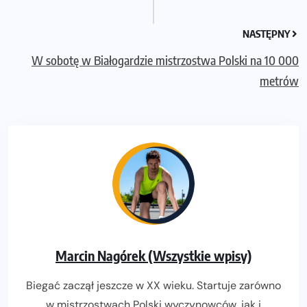
NASTĘPNY
W sobotę w Białogardzie mistrzostwa Polski na 10 000
metrów
Marcin Nagórek (Wszystkie wpisy)
Biegać zaczął jeszcze w XX wieku. Startuje zarówno
w mistrzostwach Polski wyczynowców, jak i