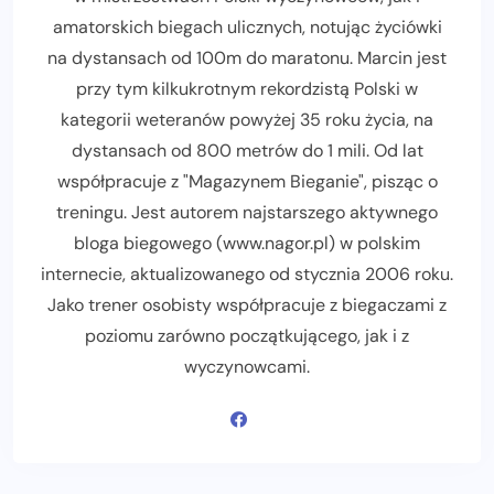
amatorskich biegach ulicznych, notując życiówki
na dystansach od 100m do maratonu. Marcin jest
przy tym kilkukrotnym rekordzistą Polski w
kategorii weteranów powyżej 35 roku życia, na
dystansach od 800 metrów do 1 mili. Od lat
współpracuje z "Magazynem Bieganie", pisząc o
treningu. Jest autorem najstarszego aktywnego
bloga biegowego (www.nagor.pl) w polskim
internecie, aktualizowanego od stycznia 2006 roku.
Jako trener osobisty współpracuje z biegaczami z
poziomu zarówno początkującego, jak i z
wyczynowcami.