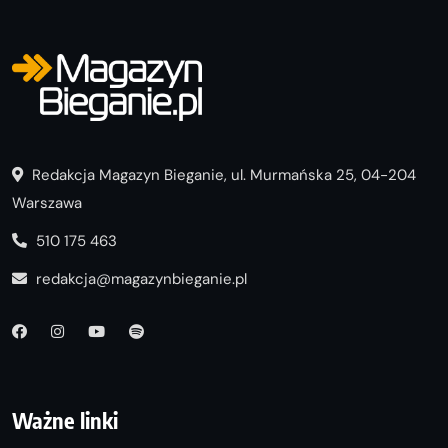
Redakcja Magazyn Bieganie, ul. Murmańska 25, 04-204
Warszawa
510 175 463
redakcja@magazynbieganie.pl
Ważne linki