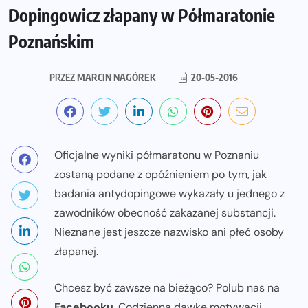
Dopingowicz złapany w Półmaratonie
Poznańskim
PRZEZ
MARCIN NAGÓREK
20-05-2016
Oficjalne wyniki półmaratonu w Poznaniu
zostaną podane z opóźnieniem po tym, jak
badania antydopingowe wykazały u jednego z
zawodników obecność zakazanej substancji.
Nieznane jest jeszcze nazwisko ani płeć osoby
złapanej.
Chcesz być zawsze na bieżąco? Polub nas na
Facebooku
. Codzienną dawkę motywacji