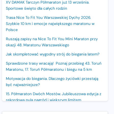
XV DAMAK Tarczyn Półmaraton już 13 września.
Sportowe święto dla całych rodzin
Trasa Nice To Fit You Warszawskiej Dychy 2026.
Szybkie 10 km i emocje największego maratonu w
Polsce
Ruszają zapisy na Nice To Fit You Mini Maraton przy
okazji 48. Maratonu Warszawskiego
Jak skompletować wygodny strój do biegania latem?
Sprawdzone trasy wracają! Poznaj przebieg 43. Toruń
Maratonu, 17. Toruń Półmaratonu i biegu na 5 km
Motywacja do biegania. Dlaczego życiówki przestają
być najważniejsze?
15. Półmaraton Dwóch Mostów. Jubileuszowa edycja z
rekordową pulą nagród i większym limitem
uczestników