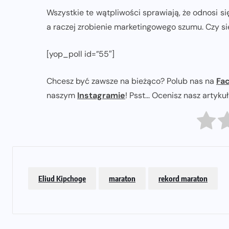
Wszystkie te wątpliwości sprawiają, że odnosi si
a raczej zrobienie marketingowego szumu. Czy s
[yop_poll id=”55″]
Chcesz być zawsze na bieżąco? Polub nas na
Fa
naszym
Instagramie
! Psst... Ocenisz nasz artyku
Eliud Kipchoge
maraton
rekord maraton