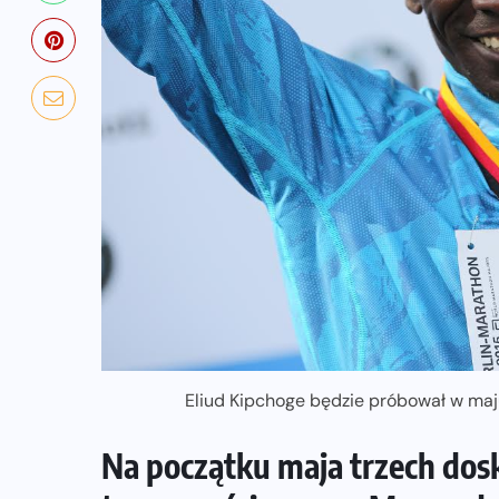
Eliud Kipchoge będzie próbował w maj
Na początku maja trzech dos
NADCHODZĄCE IMPREZY
WYDARZENIA