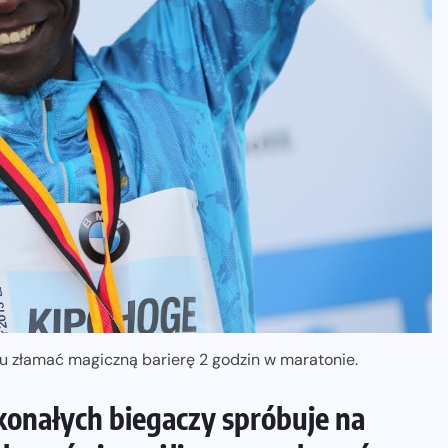
u złamać magiczną barierę 2 godzin w maratonie.
konałych biegaczy spróbuje na