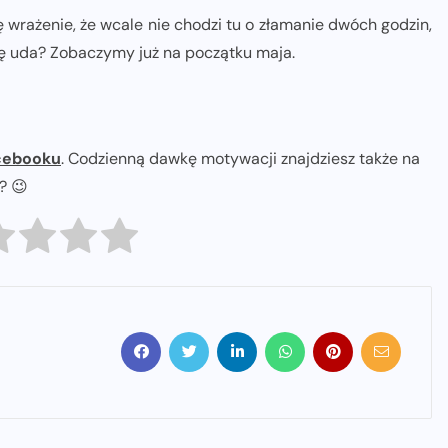
ę wrażenie, że wcale nie chodzi tu o złamanie dwóch godzin,
ię uda? Zobaczymy już na początku maja.
cebooku
. Codzienną dawkę motywacji znajdziesz także na
ł? 😉