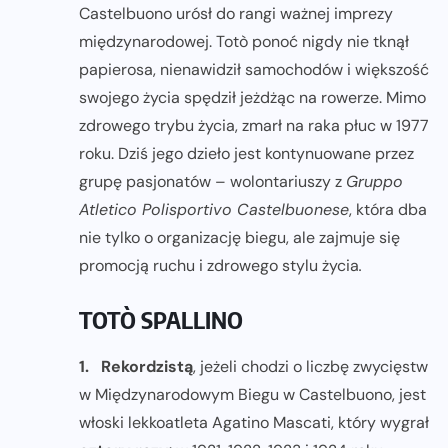
Castelbuono urósł do rangi ważnej imprezy
międzynarodowej. Totò ponoć nigdy nie tknął
papierosa, nienawidził samochodów i większość
swojego życia spędził jeżdżąc na rowerze. Mimo
zdrowego trybu życia, zmarł na raka płuc w 1977
roku. Dziś jego dzieło jest kontynuowane przez
grupę pasjonatów – wolontariuszy z
Gruppo
Atletico Polisportivo Castelbuonese
, która dba
nie tylko o organizację biegu, ale zajmuje się
promocją ruchu i zdrowego stylu życia
.
TOTÒ SPALLINO
1.
Rekordzistą
, jeżeli chodzi o liczbę zwycięstw
w Międzynarodowym Biegu w Castelbuono, jest
włoski lekkoatleta Agatino Mascati, który wygrał