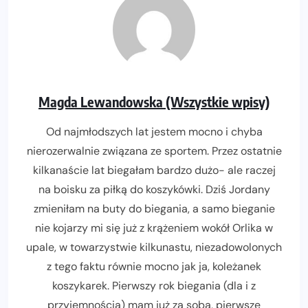
Magda Lewandowska (Wszystkie wpisy)
Od najmłodszych lat jestem mocno i chyba
nierozerwalnie związana ze sportem. Przez ostatnie
kilkanaście lat biegałam bardzo dużo- ale raczej
na boisku za piłką do koszykówki. Dziś Jordany
zmieniłam na buty do biegania, a samo bieganie
nie kojarzy mi się już z krążeniem wokół Orlika w
upale, w towarzystwie kilkunastu, niezadowolonych
z tego faktu równie mocno jak ja, koleżanek
koszykarek. Pierwszy rok biegania (dla i z
przyjemnością) mam już za sobą, pierwsze