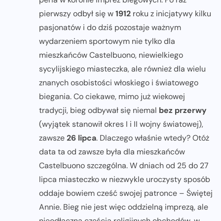
pierwszy odbył się w
1912
roku z inicjatywy kilku
pasjonatów i do dziś pozostaje ważnym
wydarzeniem sportowym nie tylko dla
mieszkańców Castelbuono, niewielkiego
sycylijskiego miasteczka, ale również dla wielu
znanych osobistości włoskiego i światowego
biegania. Co ciekawe, mimo już wiekowej
tradycji, bieg odbywał się niemal
bez przerwy
(wyjątek stanowił okres I i II wojny światowej),
zawsze
26 lipca
. Dlaczego właśnie wtedy? Otóż
data ta od zawsze była dla mieszkańców
Castelbuono szczególna. W dniach od 25 do 27
lipca miasteczko w niezwykle uroczysty sposób
oddaje bowiem cześć swojej patronce – Świętej
Annie. Bieg nie jest więc oddzielną imprezą, ale
nieodłączną częścią religijnych obchodów, w