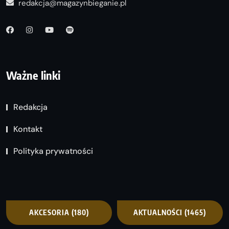
redakcja@magazynbieganie.pl
Ważne linki
Redakcja
Kontakt
Polityka prywatności
AKCESORIA
(180)
AKTUALNOŚCI
(1465)