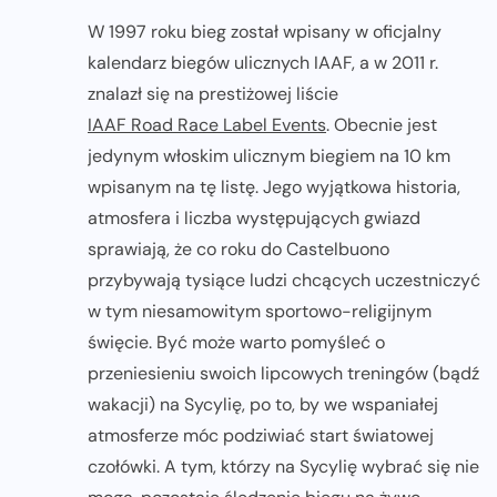
W 1997 roku bieg został wpisany w oficjalny
kalendarz biegów ulicznych IAAF, a w 2011 r.
znalazł się na prestiżowej liście
IAAF Road Race Label Events
. Obecnie jest
jedynym włoskim ulicznym biegiem na 10 km
wpisanym na tę listę. Jego wyjątkowa historia,
atmosfera i liczba występujących gwiazd
sprawiają, że co roku do Castelbuono
przybywają tysiące ludzi chcących uczestniczyć
w tym niesamowitym sportowo-religijnym
święcie. Być może warto pomyśleć o
przeniesieniu swoich lipcowych treningów (bądź
wakacji) na Sycylię, po to, by we wspaniałej
atmosferze móc podziwiać start światowej
czołówki. A tym, którzy na Sycylię wybrać się nie