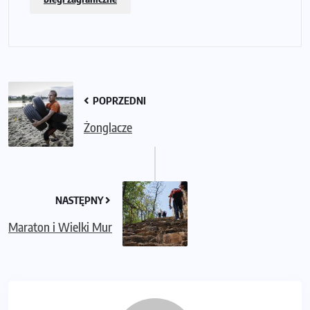
POPRZEDNI
Żonglacze
NASTĘPNY
Maraton i Wielki Mur