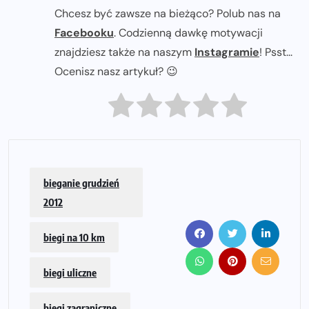
Chcesz być zawsze na bieżąco? Polub nas na
Facebooku
. Codzienną dawkę motywacji
znajdziesz także na naszym
Instagramie
! Psst...
Ocenisz nasz artykuł? 😉
bieganie grudzień
2012
biegi na 10 km
biegi uliczne
biegi zagraniczne