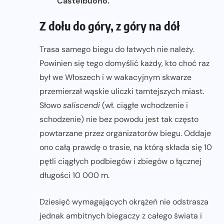
Castelbuono.
Z dołu do góry, z góry na dół
Trasa samego biegu do łatwych nie należy.
Powinien się tego domyślić każdy, kto choć raz
był we Włoszech i w wakacyjnym skwarze
przemierzał wąskie uliczki tamtejszych miast.
Słowo
saliscendi
(wł. ciągłe wchodzenie i
schodzenie) nie bez powodu jest tak często
powtarzane przez organizatorów biegu. Oddaje
ono całą prawdę o trasie, na którą składa się 10
pętli ciągłych podbiegów i zbiegów o łącznej
długości 10 000 m.
Dziesięć wymagających okrążeń nie odstrasza
jednak ambitnych biegaczy z całego świata i