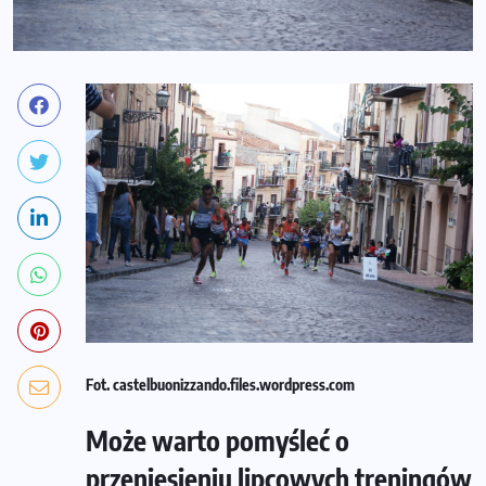
Fot. castelbuonizzando.files.wordpress.com
Może warto pomyśleć o
przeniesieniu lipcowych treningów