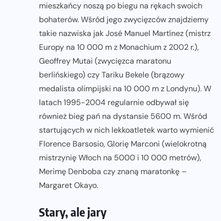
mieszkańcy noszą po biegu na rękach swoich
bohaterów. Wśród jego zwycięzców znajdziemy
takie nazwiska jak José Manuel Martínez (mistrz
Europy na 10 000 m z Monachium z 2002 r.),
Geoffrey Mutai (zwycięzca maratonu
berlińskiego) czy Tariku Bekele (brązowy
medalista olimpijski na 10 000 m z Londynu). W
latach 1995-2004 regularnie odbywał się
również bieg pań na dystansie 5600 m. Wśród
startujących w nich lekkoatletek warto wymienić
Florence Barsosio, Glorię Marconi (wielokrotną
mistrzynię Włoch na 5000 i 10 000 metrów),
Merimę Denboba czy znaną maratonkę –
Margaret Okayo.
Stary, ale jary