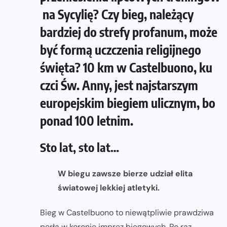
na Sycylię? Czy bieg, należący
bardziej do strefy profanum, może
być formą uczczenia religijnego
święta? 10 km w Castelbuono, ku
czci Św. Anny, jest najstarszym
europejskim biegiem ulicznym, bo
ponad 100 letnim.
Sto lat, sto lat…
W biegu zawsze bierze udział elita
światowej lekkiej atletyki.
Bieg w Castelbuono to niewątpliwie prawdziwa
perła w koronie imprez biegowych. Po raz