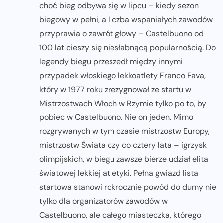
choć bieg odbywa się w lipcu – kiedy sezon
biegowy w pełni, a liczba wspaniałych zawodów
przyprawia o zawrót głowy – Castelbuono od
100 lat cieszy się niesłabnącą popularnością. Do
legendy biegu przeszedł między innymi
przypadek włoskiego lekkoatlety Franco Fava,
który w 1977 roku zrezygnował ze startu w
Mistrzostwach Włoch w Rzymie tylko po to, by
pobiec w Castelbuono. Nie on jeden. Mimo
rozgrywanych w tym czasie mistrzostw Europy,
mistrzostw Świata czy co cztery lata – igrzysk
olimpijskich, w biegu zawsze bierze udział elita
światowej lekkiej atletyki. Pełna gwiazd lista
startowa stanowi rokrocznie powód do dumy nie
tylko dla organizatorów zawodów w
Castelbuono, ale całego miasteczka, którego