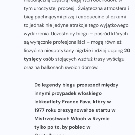
tym uroczystej procesji. Świąteczna atmosfera i
bieg pachnącymi pizzą i cappuccino uliczkami
to jednak nie jedyne atrakcje tego wyjątkowego
wydarzenia. Uczestnicy biegu – pośród których
są wyłącznie profesjonaliści – mogą również
liczyć na niespotykany nigdzie indziej doping
20
tysięcy
osób stojących wzdłuż trasy wyścigu
oraz na balkonach swoich domów.
Do legendy biegu przeszedł między
innymi przypadek włoskiego
lekkoatlety Franco Fava, który w
1977 roku zrezygnował ze startu w
Mistrzostwach Włoch w Rzymie
tylko po to, by pobiec w