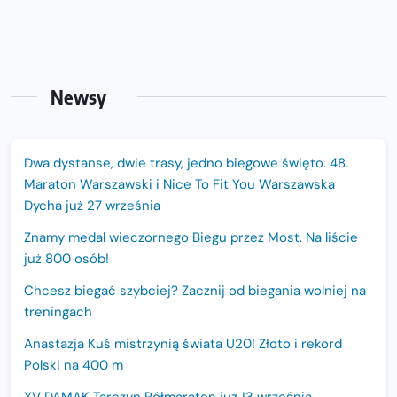
Newsy
Dwa dystanse, dwie trasy, jedno biegowe święto. 48.
Maraton Warszawski i Nice To Fit You Warszawska
Dycha już 27 września
Znamy medal wieczornego Biegu przez Most. Na liście
już 800 osób!
Chcesz biegać szybciej? Zacznij od biegania wolniej na
treningach
Anastazja Kuś mistrzynią świata U20! Złoto i rekord
Polski na 400 m
XV DAMAK Tarczyn Półmaraton już 13 września.