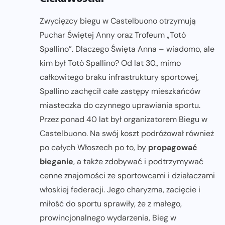
Zwycięzcy biegu w Castelbuono otrzymują
Puchar Świętej Anny oraz Trofeum „Totò
Spallino”. Dlaczego Święta Anna – wiadomo, ale
kim był Totò Spallino? Od lat 30., mimo
całkowitego braku infrastruktury sportowej,
Spallino zachęcił całe zastępy mieszkańców
miasteczka do czynnego uprawiania sportu.
Przez ponad 40 lat był organizatorem Biegu w
Castelbuono. Na swój koszt podróżował również
po całych Włoszech po to, by
propagować
bieganie
, a także zdobywać i podtrzymywać
cenne znajomości ze sportowcami i działaczami
włoskiej federacji. Jego charyzma, zacięcie i
miłość do sportu sprawiły, że z małego,
prowincjonalnego wydarzenia, Bieg w