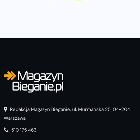
Redakcja Magazyn Bieganie, ul. Murmańska 25, 04-204
Warszawa
510 175 463