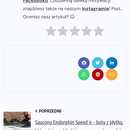
Facebooku
. Codzienną dawkę motywacji
znajdziesz także na naszym
Instagramie
! Psst...
Ocenisz nasz artykuł? 😉
POPRZEDNI
Saucony Endorphin Speed 4 – buty z płytką,