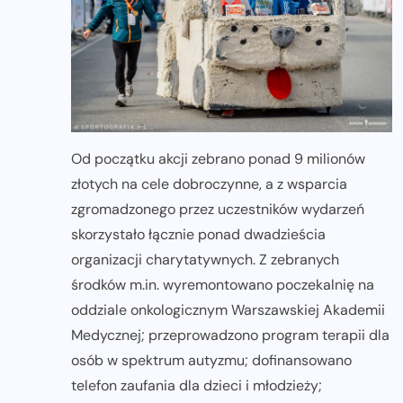
Od początku akcji zebrano ponad 9 milionów
złotych na cele dobroczynne, a z wsparcia
zgromadzonego przez uczestników wydarzeń
skorzystało łącznie ponad dwadzieścia
organizacji charytatywnych. Z zebranych
środków m.in. wyremontowano poczekalnię na
oddziale onkologicznym Warszawskiej Akademii
Medycznej; przeprowadzono program terapii dla
osób w spektrum autyzmu; dofinansowano
telefon zaufania dla dzieci i młodzieży;