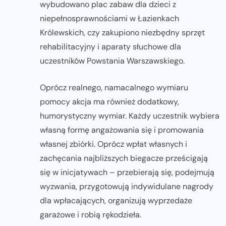
wybudowano plac zabaw dla dzieci z
niepełnosprawnościami w Łazienkach
Królewskich, czy zakupiono niezbędny sprzęt
rehabilitacyjny i aparaty słuchowe dla
uczestników Powstania Warszawskiego.
Oprócz realnego, namacalnego wymiaru
pomocy akcja ma również dodatkowy,
humorystyczny wymiar. Każdy uczestnik wybiera
własną formę angażowania się i promowania
własnej zbiórki. Oprócz wpłat własnych i
zachęcania najbliższych biegacze prześcigają
się w inicjatywach – przebierają się, podejmują
wyzwania, przygotowują indywidulane nagrody
dla wpłacających, organizują wyprzedaże
garażowe i robią rękodzieła.