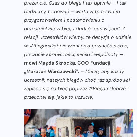
prezencie. Czas do biegu i tak upłynie – i tak
będziemy trenować – warto zatem swoim
przygotowaniom i postanowieniu o
uczestnictwie w biegu dodać “coś więcej”. Z
relacji uczestników wiemy, że decyzja o udziale
w #BiegamDobrze wzmacnia pewność siebie,
poczucie sprawczości, sensu i wspólnoty.
–
mówi Magda Skrocka, COO Fundacji
„Maraton Warszawski”.
– Marzę, aby każdy
uczestnik naszych biegów choć raz spróbował
zapisać się na bieg poprzez #BiegamDobrze i
przekonał się, jakie to uczucie.