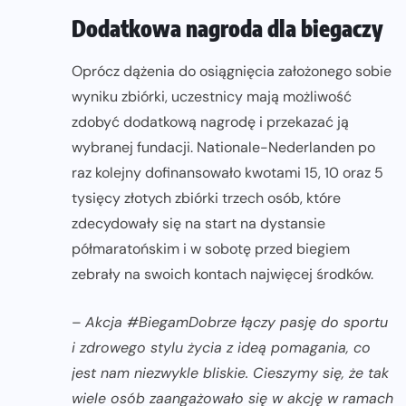
Dodatkowa nagroda dla biegaczy
Oprócz dążenia do osiągnięcia założonego sobie
wyniku zbiórki, uczestnicy mają możliwość
zdobyć dodatkową nagrodę i przekazać ją
wybranej fundacji. Nationale-Nederlanden po
raz kolejny dofinansowało kwotami 15, 10 oraz 5
tysięcy złotych zbiórki trzech osób, które
zdecydowały się na start na dystansie
półmaratońskim i w sobotę przed biegiem
zebrały na swoich kontach najwięcej środków.
–
Akcja #BiegamDobrze łączy pasję do sportu
i zdrowego stylu życia z ideą pomagania, co
jest nam niezwykle bliskie. Cieszymy się, że tak
wiele osób zaangażowało się w akcję w ramach