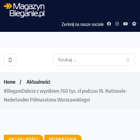
Zerknij na nasze sociale
Home
Aktualności
#BiegamDobrze z wynikiem 760 tys. zł podczas 18. Nationale-
Nederlanden Półmaratonu Warszawskiego!
AKTUALNOŚCI
WYDARZENIA