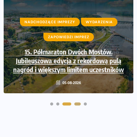
NADCHODZĄCE IMPREZY
WYDARZENIA
ZAPOWIEDZI IMPREZ
Trasa 48. Maratonu Warszawskiego
odkryta. Sprawdzony przebieg i profil
stworzony do szybkiego biegania
05-08-2026