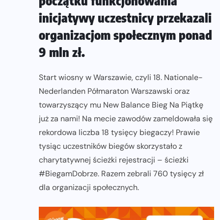
początku funkcjonowania
inicjatywy uczestnicy przekazali
organizacjom społecznym ponad
9 mln zł.
Start wiosny w Warszawie, czyli 18. Nationale-
Nederlanden Półmaraton Warszawski oraz
towarzyszący mu New Balance Bieg Na Piątkę
już za nami! Na mecie zawodów zameldowała się
rekordowa liczba 18 tysięcy biegaczy! Prawie
tysiąc uczestników biegów skorzystało z
charytatywnej ścieżki rejestracji – ścieżki
#BiegamDobrze. Razem zebrali 760 tysięcy zł
dla organizacji społecznych.