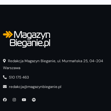
Redakcja Magazyn Bieganie, ul. Murmańska 25, 04-204
Warszawa
510 175 463
redakcja@magazynbieganie.pl