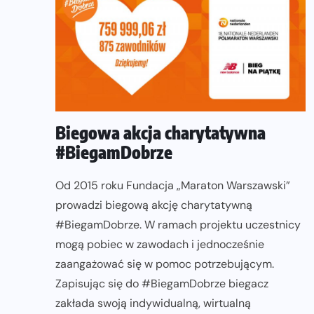
Biegowa akcja charytatywna
#BiegamDobrze
Od 2015 roku Fundacja „Maraton Warszawski”
prowadzi biegową akcję charytatywną
#BiegamDobrze. W ramach projektu uczestnicy
mogą pobiec w zawodach i jednocześnie
zaangażować się w pomoc potrzebującym.
Zapisując się do #BiegamDobrze biegacz
zakłada swoją indywidualną, wirtualną