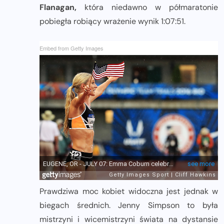
Flanagan,
która niedawno w półmaratonie
pobiegła robiący wrażenie wynik 1:07:51.
Embed from Getty Images
Prawdziwa moc kobiet widoczna jest jednak w
biegach średnich. Jenny Simpson to była
mistrzyni i wicemistrzyni świata na dystansie