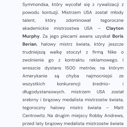
Symmondsa, który wycofał się z rywalizacji z
powodu kontuzji. Mistrzem USA został młody
talent, który zdominował tegoroczne
akademickie mistrzostwa USA –
Clayton
Murphy
. Za jego plecami awans uzyskał
Boris
Berian
, halowy mistrz świata, który jeszcze
trudniejszą walkę stoczył z firmą Nike o
zwolnienie go z kontraktu reklamowego. I
wreszcie dystans 1500 metrów, na którym
Amerykanie są chyba najmocniejsi ze
wszystkich konkurencji średnio- i
długodystansowych. mistrzem USA został
srebrny i brązowy medalista mistrzostw świata,
tegoroczny halowy mistrz świata – Matt
Centrowitz. Na drugim miejscy Robby Andrews,
przed laty brązowy medalista mistrzostw świata