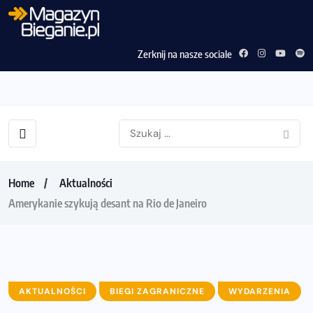
Zerknij na nasze sociale
Home
Aktualności
Amerykanie szykują desant na Rio de Janeiro
AKTUALNOŚCI
BIEGI ZAGRANICZNE
WYDARZENIA