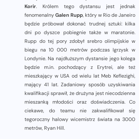
Korir
. Królem tego dystansu jest jednak
fenomenalny
Galen Rupp
, który w Rio de Janeiro
będzie próbował dokonać trudnej sztuki: kilka
dni po dyszce pobiegnie także w maratonie.
Rupp do tej pory zdobył srebro olimpijskie w
biegu na 10 000 metrów podczas Igrzysk w
Londynie. Na najdłuższym dystansie jego kolega
będzie m.in. pochodzący z Erytrei, ale też
mieszkający w USA od wielu lat Meb Keflezighi,
mający 41 lat. Zadaniowy sposób uzyskiwania
kwalifikacji sprawił, że drużyna jest niecodzienna
mieszanką młodości oraz doświadczenia. Co
ciekawe, do teamu nie zakwalifikował się
tegoroczny halowy wicemistrz świata na 3000
metrów, Ryan Hill.