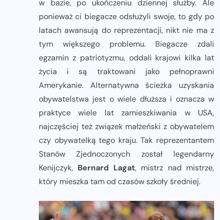
w bazie, po ukończeniu dziennej służby. Ale
ponieważ ci biegacze odsłużyli swoje, to gdy po
latach awansują do reprezentacji, nikt nie ma z
tym większego problemu. Biegacze zdali
egzamin z patriotyzmu, oddali krajowi kilka lat
życia i są traktowani jako pełnoprawni
Amerykanie. Alternatywna ścieżka uzyskania
obywatelstwa jest o wiele dłuższa i oznacza w
praktyce wiele lat zamieszkiwania w USA,
najczęściej też związek małżeński z obywatelem
czy obywatelką tego kraju. Tak reprezentantem
Stanów Zjednoczonych został legendarny
Kenijczyk,
Bernard Lagat
, mistrz nad mistrze,
który mieszka tam od czasów szkoły średniej.