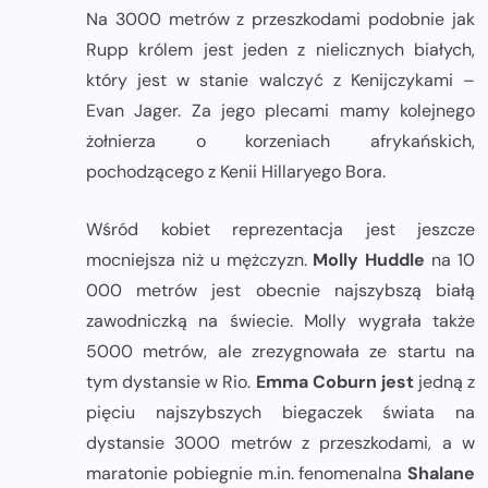
Na 3000 metrów z przeszkodami podobnie jak
Rupp królem jest jeden z nielicznych białych,
który jest w stanie walczyć z Kenijczykami –
Evan Jager. Za jego plecami mamy kolejnego
żołnierza o korzeniach afrykańskich,
pochodzącego z Kenii Hillaryego Bora.
Wśród kobiet reprezentacja jest jeszcze
mocniejsza niż u mężczyzn.
Molly Huddle
na 10
000 metrów jest obecnie najszybszą białą
zawodniczką na świecie. Molly wygrała także
5000 metrów, ale zrezygnowała ze startu na
tym dystansie w Rio.
Emma Coburn jest
jedną z
pięciu najszybszych biegaczek świata na
dystansie 3000 metrów z przeszkodami, a w
maratonie pobiegnie m.in. fenomenalna
Shalane