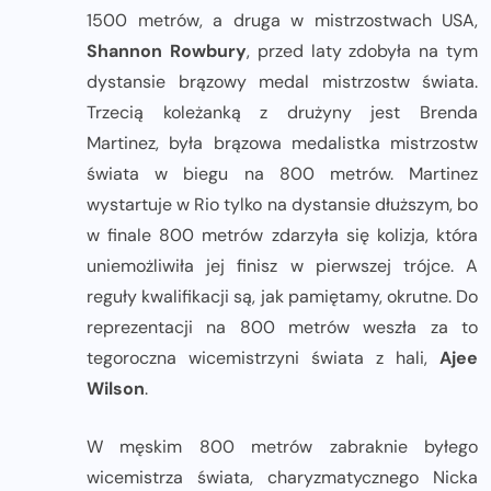
1500 metrów, a druga w mistrzostwach USA,
Shannon Rowbury
, przed laty zdobyła na tym
dystansie brązowy medal mistrzostw świata.
Trzecią koleżanką z drużyny jest Brenda
Martinez, była brązowa medalistka mistrzostw
świata w biegu na 800 metrów. Martinez
wystartuje w Rio tylko na dystansie dłuższym, bo
w finale 800 metrów zdarzyła się kolizja, która
uniemożliwiła jej finisz w pierwszej trójce. A
reguły kwalifikacji są, jak pamiętamy, okrutne. Do
reprezentacji na 800 metrów weszła za to
tegoroczna wicemistrzyni świata z hali,
Ajee
Wilson
.
W męskim 800 metrów zabraknie byłego
wicemistrza świata, charyzmatycznego Nicka