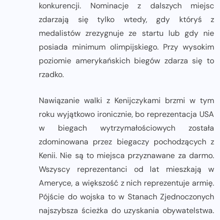
konkurencji. Nominacje z dalszych miejsc
zdarzają się tylko wtedy, gdy któryś z
medalistów zrezygnuje ze startu lub gdy nie
posiada minimum olimpijskiego. Przy wysokim
poziomie amerykańskich biegów zdarza się to
rzadko.
Nawiązanie walki z Kenijczykami brzmi w tym
roku wyjątkowo ironicznie, bo reprezentacja USA
w biegach wytrzymałościowych została
zdominowana przez biegaczy pochodzących z
Kenii. Nie są to miejsca przyznawane za darmo.
Wszyscy reprezentanci od lat mieszkają w
Ameryce, a większość z nich reprezentuje armię.
Pójście do wojska to w Stanach Zjednoczonych
najszybsza ścieżka do uzyskania obywatelstwa.