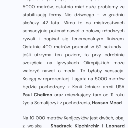
5000 metrów, ostatnio miał duże problemy ze
stabilizacją formy. Nic dziwnego – w grudniu
skończy 42 lata. Mimo to na mistrzostwach
sensacyjnie pokonał nawet o połowę młodszych
rywali i popisał się fenomenalnym finiszem.
Ostatnie 400 metrów pokonał w 52 sekundy i
jeśli utrzyma ten poziom, to przy odrobinie
szczęścia na Igrzyskach Olimpijskich może
walczyć nawet o medal. To byłaby sensacja!
Kolegą w reprezentacji Lagata na 5000 metrów
będzie pochodzący z Kenii żołnierz armii USA
Paul Chelimo
oraz mieszkający tam od 11 roku
życia Somalijczyk z pochodzenia,
Hassan Mead
.
Na 10 000 metrów Kenijczyków jest dwóch, obaj
z wojska –
Shadrack Kipchirchir
i
Leonard