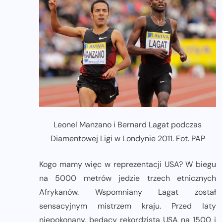
Leonel Manzano i Bernard Lagat podczas
Diamentowej Ligi w Londynie 2011. Fot. PAP
Kogo mamy więc w reprezentacji USA? W biegu
na 5000 metrów jedzie trzech etnicznych
Afrykanów. Wspomniany Lagat został
sensacyjnym mistrzem kraju. Przed laty
niepokonany, będący rekordzistą USA na 1500 i