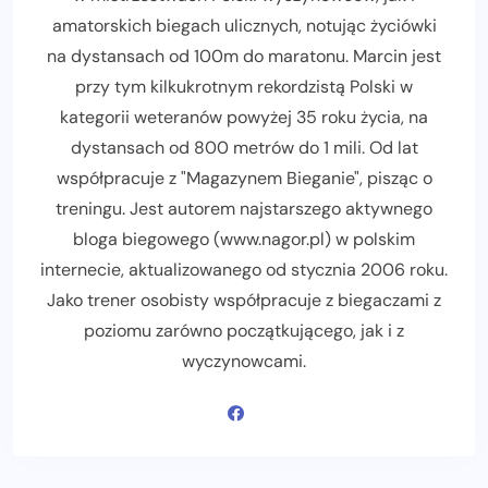
amatorskich biegach ulicznych, notując życiówki
na dystansach od 100m do maratonu. Marcin jest
przy tym kilkukrotnym rekordzistą Polski w
kategorii weteranów powyżej 35 roku życia, na
dystansach od 800 metrów do 1 mili. Od lat
współpracuje z "Magazynem Bieganie", pisząc o
treningu. Jest autorem najstarszego aktywnego
bloga biegowego (www.nagor.pl) w polskim
internecie, aktualizowanego od stycznia 2006 roku.
Jako trener osobisty współpracuje z biegaczami z
poziomu zarówno początkującego, jak i z
wyczynowcami.