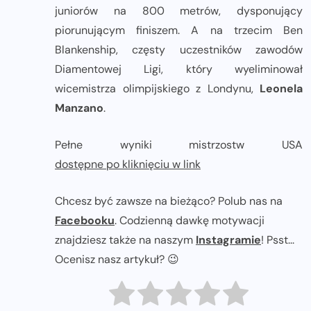
juniorów na 800 metrów, dysponujący
piorunującym finiszem. A na trzecim Ben
Blankenship, częsty uczestników zawodów
Diamentowej Ligi, który wyeliminował
wicemistrza olimpijskiego z Londynu,
Leonela
Manzano
.
Pełne wyniki mistrzostw USA
dostępne po kliknięciu w link
Chcesz być zawsze na bieżąco? Polub nas na
Facebooku
. Codzienną dawkę motywacji
znajdziesz także na naszym
Instagramie
! Psst...
Ocenisz nasz artykuł? 😉