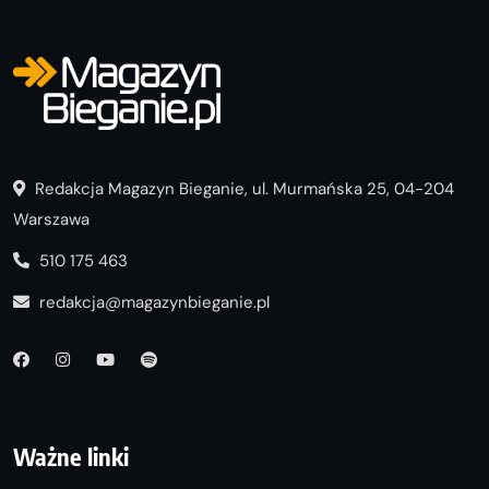
Redakcja Magazyn Bieganie, ul. Murmańska 25, 04-204
Warszawa
510 175 463
redakcja@magazynbieganie.pl
Ważne linki