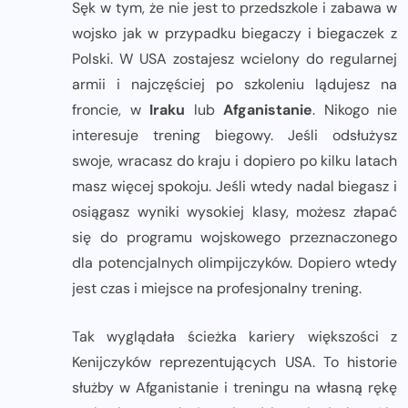
Sęk w tym, że nie jest to przedszkole i zabawa w
wojsko jak w przypadku biegaczy i biegaczek z
Polski. W USA zostajesz wcielony do regularnej
armii i najczęściej po szkoleniu lądujesz na
froncie, w
Iraku
lub
Afganistanie
. Nikogo nie
interesuje trening biegowy. Jeśli odsłużysz
swoje, wracasz do kraju i dopiero po kilku latach
masz więcej spokoju. Jeśli wtedy nadal biegasz i
osiągasz wyniki wysokiej klasy, możesz złapać
się do programu wojskowego przeznaczonego
dla potencjalnych olimpijczyków. Dopiero wtedy
jest czas i miejsce na profesjonalny trening.
Tak wyglądała ścieżka kariery większości z
Kenijczyków reprezentujących USA. To historie
służby w Afganistanie i treningu na własną rękę