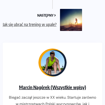
NASTĘPNY
Jak się ubrać na trening w upale?
Marcin Nagórek (Wszystkie wpisy)
Biegać zaczął jeszcze w XX wieku. Startuje zarówno
w mistrzostwach Polski wyczynowców, jak i