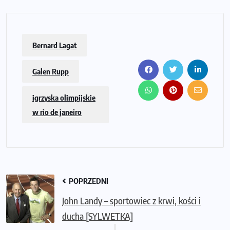
Bernard Lagat
Galen Rupp
igrzyska olimpijskie
w rio de janeiro
POPRZEDNI
John Landy – sportowiec z krwi, kości i
ducha [SYLWETKA]