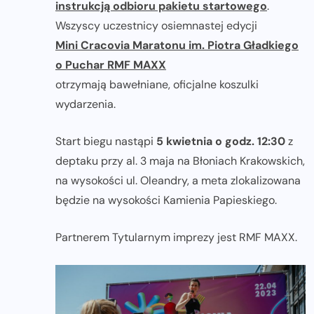
instrukcją odbioru pakietu startowego
.
Wszyscy uczestnicy osiemnastej edycji
Mini Cracovia Maratonu im. Piotra Gładkiego
o Puchar RMF MAXX
otrzymają bawełniane, oficjalne koszulki
wydarzenia.
Start biegu nastąpi
5 kwietnia o godz. 12:30
z
deptaku przy al. 3 maja na Błoniach Krakowskich,
na wysokości ul. Oleandry, a meta zlokalizowana
będzie na wysokości Kamienia Papieskiego.
Partnerem Tytularnym imprezy jest RMF MAXX.