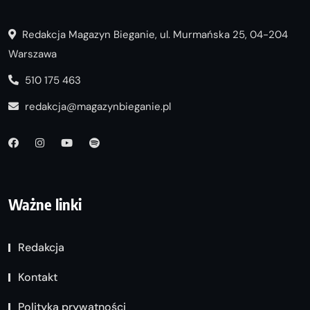
Redakcja Magazyn Bieganie, ul. Murmańska 25, 04-204
Warszawa
510 175 463
redakcja@magazynbieganie.pl
Ważne linki
Redakcja
Kontakt
Polityka prywatności