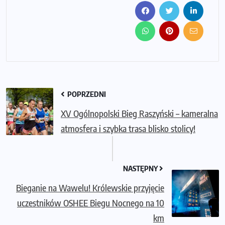
POPRZEDNI
XV Ogólnopolski Bieg Raszyński – kameralna
atmosfera i szybka trasa blisko stolicy!
NASTĘPNY
Bieganie na Wawelu! Królewskie przyjęcie
uczestników OSHEE Biegu Nocnego na 10
km