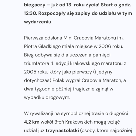
biegaczy – już od 13. roku życia! Start o godz.
12:30. Rozpoczęły się zapisy do udziału w tym
wydarzeniu.
Pierwsza odsłona Mini Cracovia Maratonu im.
Piotra Gładkiego miała miejsce w 2006 roku.
Bieg odbywa się dla uczczenia pamięci
triumfatora 4. edycji krakowskiego maratonu z
2005 roku, który jako pierwszy (i jedyny
dotychczas) Polak wygrał Cracovia Maraton, a
dwa tygodnie później tragicznie zginął w
wypadku drogowym.
W rywalizacji na symbolicznej trasie o długości
4,2 km
wokół Błoń Krakowskich mogą wziąć
udział już
trzynastolatki
(osoby, które najpóźniej