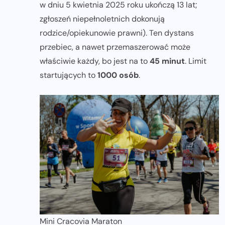
w dniu 5 kwietnia 2025 roku ukończą 13 lat;
zgłoszeń niepełnoletnich dokonują
rodzice/opiekunowie prawni). Ten dystans
przebiec, a nawet przemaszerować może
właściwie każdy, bo jest na to
45 minut
. Limit
startujących to
1000 osób
.
Mini Cracovia Maraton