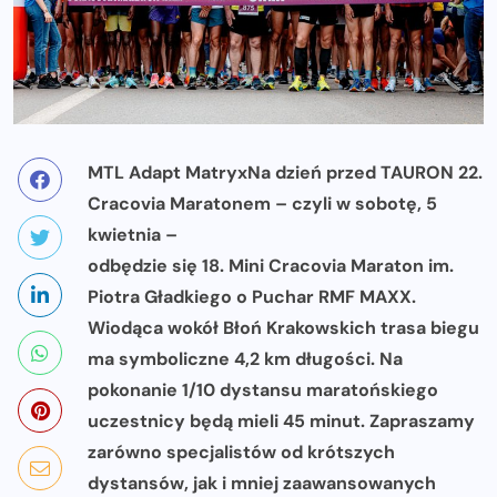
MTL Adapt MatryxNa dzień przed TAURON 22.
Cracovia Maratonem – czyli w sobotę, 5
kwietnia –
odbędzie się 18. Mini Cracovia Maraton im.
Piotra Gładkiego o Puchar RMF MAXX.
Wiodąca wokół Błoń Krakowskich trasa biegu
ma symboliczne 4,2 km długości. Na
pokonanie 1/10 dystansu maratońskiego
uczestnicy będą mieli 45 minut. Zapraszamy
zarówno specjalistów od krótszych
dystansów, jak i mniej zaawansowanych