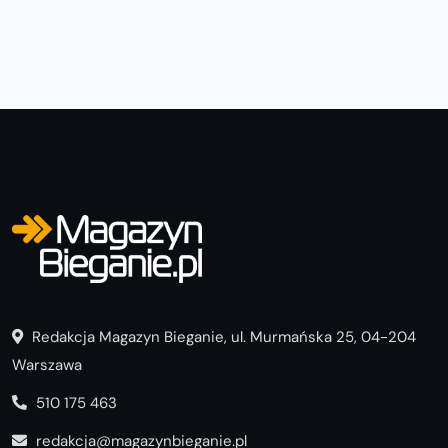
Redakcja Magazyn Bieganie, ul. Murmańska 25, 04-204
Warszawa
510 175 463
redakcja@magazynbieganie.pl