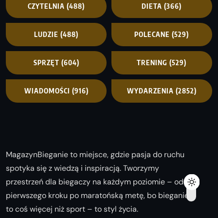
CZYTELNIA
(488)
DIETA
(366)
LUDZIE
(488)
POLECANE
(529)
SPRZĘT
(604)
TRENING
(529)
WIADOMOŚCI
(916)
WYDARZENIA
(2852)
MagazynBieganie to miejsce, gdzie pasja do ruchu
spotyka się z wiedzą i inspiracją. Tworzymy
przestrzeń dla biegaczy na każdym poziomie – od
pierwszego kroku po maratońską metę, bo bieganie
to coś więcej niż sport – to styl życia.