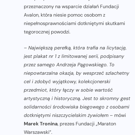
przeznaczony na wsparcie działań Fundacji
Avalon, która niesie pomoc osobom z
niepełnosprawnościami dotkniętymi skutkami
tegorocznej powodzi.
–
Największą perełką, która trafia na licytację,
jest plakat nr 1 z limitowanej serii, podpisany
przez samego Andrzeja Pągowskiego. To
niepowtarzalna okazja, by wesprzeć szlachetny
cel i zdobyć wyjątkowy, kolekcjonerski
przedmiot, który łączy w sobie wartość
artystyczną i historyczną. Jest to skromny gest
solidarności środowiska biegowego z osobami
dotkniętymi niszczycielskim żywiołem
– mówi
Marek Tronina
, prezes Fundacji „Maraton
Warszawski”.