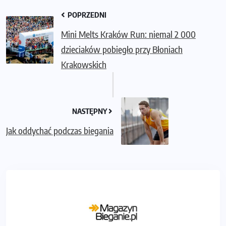
POPRZEDNI
Mini Melts Kraków Run: niemal 2 000
dzieciaków pobiegło przy Błoniach
Krakowskich
NASTĘPNY
Jak oddychać podczas biegania