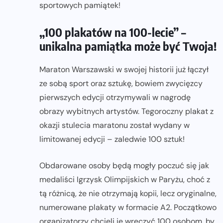
sportowych pamiątek!
„100 plakatów na 100-lecie” –
unikalna pamiątka może być Twoja!
Maraton Warszawski w swojej historii już łączył
ze sobą sport oraz sztukę, bowiem zwycięzcy
pierwszych edycji otrzymywali w nagrodę
obrazy wybitnych artystów. Tegoroczny plakat z
okazji stulecia maratonu został wydany w
limitowanej edycji – zaledwie 100 sztuk!
Obdarowane osoby będą mogły poczuć się jak
medaliści Igrzysk Olimpijskich w Paryżu, choć z
tą różnicą, że nie otrzymają kopii, lecz oryginalne,
numerowane plakaty w formacie A2. Początkowo
organizatorzy chcieli je wręczyć 100 osobom, by