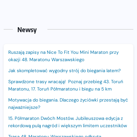
Newsy
Ruszają zapisy na Nice To Fit You Mini Maraton przy
okazji 48. Maratonu Warszawskiego
Jak skompletować wygodny strój do biegania latem?
Sprawdzone trasy wracają! Poznaj przebieg 43. Toruń
Maratonu, 17. Toruń Półmaratonu i biegu na 5 km
Motywacja do biegania. Dlaczego życiówki przestają być
najważniejsze?
15. Półmaraton Dwóch Mostów. Jubileuszowa edycja z
rekordową pulą nagród i większym limitem uczestników
Trasa 48. Maratonu Warszawskiego odkryta.