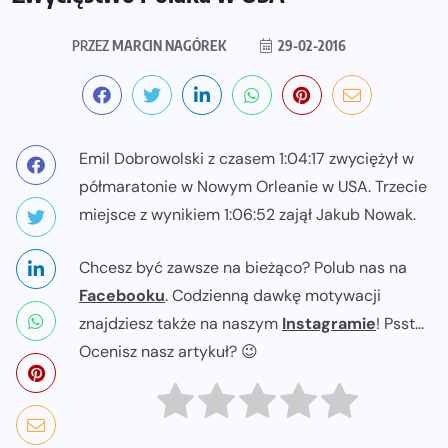
PRZEZ
MARCIN NAGÓREK
29-02-2016
Emil Dobrowolski z czasem 1:04:17 zwyciężył w
półmaratonie w Nowym Orleanie w USA. Trzecie
miejsce z wynikiem 1:06:52 zajął Jakub Nowak.
Chcesz być zawsze na bieżąco? Polub nas na
Facebooku
. Codzienną dawkę motywacji
znajdziesz także na naszym
Instagramie
! Psst...
Ocenisz nasz artykuł? 😉