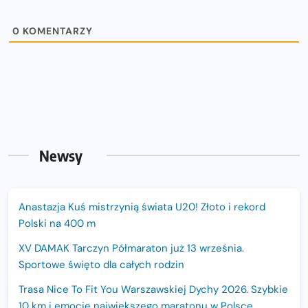
0
KOMENTARZY
Newsy
Anastazja Kuś mistrzynią świata U20! Złoto i rekord
Polski na 400 m
XV DAMAK Tarczyn Półmaraton już 13 września.
Sportowe święto dla całych rodzin
Trasa Nice To Fit You Warszawskiej Dychy 2026. Szybkie
10 km i emocje największego maratonu w Polsce