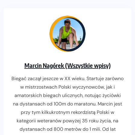
Marcin Nagórek (Wszystkie wpisy)
Biegać zaczął jeszcze w XX wieku. Startuje zarówno
w mistrzostwach Polski wyczynowców, jak i
amatorskich biegach ulicznych, notując życiówki
na dystansach od 100m do maratonu. Marcin jest
przy tym kilkukrotnym rekordzistą Polski w
kategorii weteranów powyżej 35 roku życia, na
dystansach od 800 metrów do 1 mili. Od lat