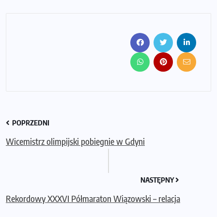
POPRZEDNI
Wicemistrz olimpijski pobiegnie w Gdyni
NASTĘPNY
Rekordowy XXXVI Półmaraton Wiązowski – relacja