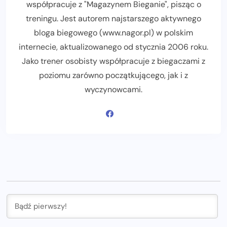
współpracuje z "Magazynem Bieganie", pisząc o
treningu. Jest autorem najstarszego aktywnego
bloga biegowego (www.nagor.pl) w polskim
internecie, aktualizowanego od stycznia 2006 roku.
Jako trener osobisty współpracuje z biegaczami z
poziomu zarówno początkującego, jak i z
wyczynowcami.