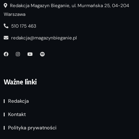
Redakcja Magazyn Bieganie, ul. Murmańska 25, 04-204
Warszawa
510 175 463
redakcja@magazynbieganie.pl
Ważne linki
Redakcja
Kontakt
Polityka prywatności