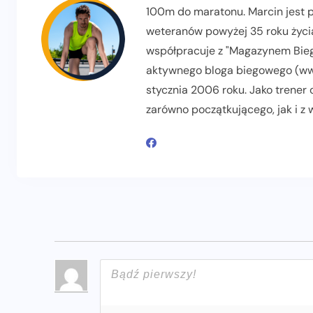
100m do maratonu. Marcin jest pr
weteranów powyżej 35 roku życia
współpracuje z "Magazynem Biega
aktywnego bloga biegowego (www
stycznia 2006 roku. Jako trener
zarówno początkującego, jak i z