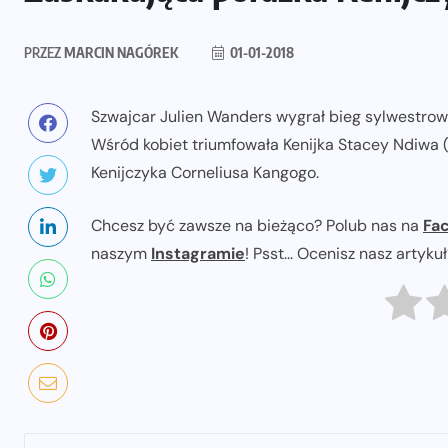
PRZEZ
MARCIN NAGÓREK
01-01-2018
Szwajcar Julien Wanders wygrał bieg sylwestrowy
Wśród kobiet triumfowała Kenijka Stacey Ndiwa (
Kenijczyka Corneliusa Kangogo.
Chcesz być zawsze na bieżąco? Polub nas na
Fa
naszym
Instagramie
! Psst... Ocenisz nasz artyku