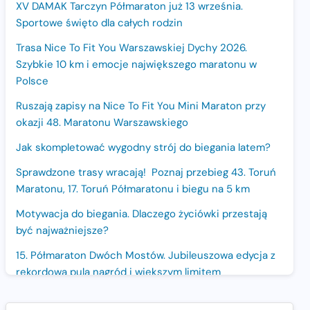
XV DAMAK Tarczyn Półmaraton już 13 września.
Sportowe święto dla całych rodzin
Trasa Nice To Fit You Warszawskiej Dychy 2026.
Szybkie 10 km i emocje największego maratonu w
Polsce
Ruszają zapisy na Nice To Fit You Mini Maraton przy
okazji 48. Maratonu Warszawskiego
Jak skompletować wygodny strój do biegania latem?
Sprawdzone trasy wracają! Poznaj przebieg 43. Toruń
Maratonu, 17. Toruń Półmaratonu i biegu na 5 km
Motywacja do biegania. Dlaczego życiówki przestają
być najważniejsze?
15. Półmaraton Dwóch Mostów. Jubileuszowa edycja z
rekordową pulą nagród i większym limitem
uczestników