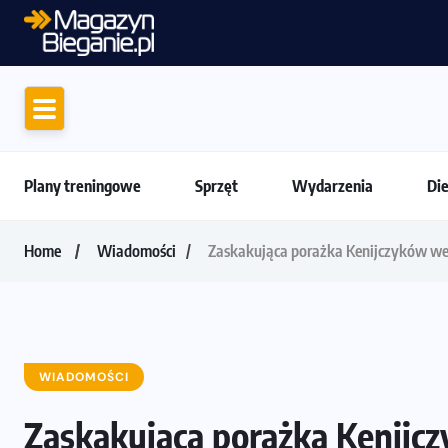
Plany treningowe
Sprzęt
Wydarzenia
Di
Home
Wiadomości
Zaskakująca porażka Kenijczyków we 
WIADOMOŚCI
Zaskakująca porażka Kenijcz