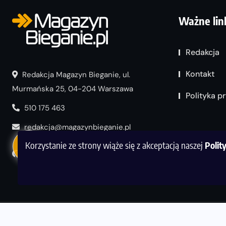
Ważne lin
Redakcja
Kontakt
Redakcja Magazyn Bieganie, ul.
Murmańska 25, 04-204 Warszawa
Polityka p
510 175 463
redakcja@magazynbieganie.pl
Korzystanie ze strony wiąże się z akceptacją naszej
Polit