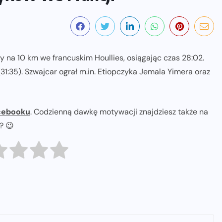
 na 10 km we francuskim Houllies, osiągając czas 28:02.
31:35). Szwajcar ograł m.in. Etiopczyka Jemala Yimera oraz
cebooku
. Codzienną dawkę motywacji znajdziesz także na
ł? 😉