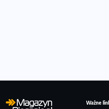
Ważne lin