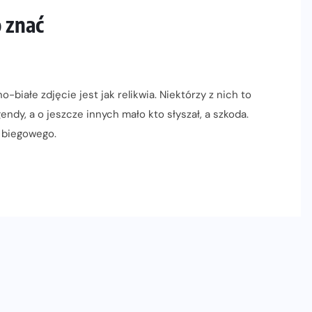
o znać
-białe zdjęcie jest jak relikwia. Niektórzy z nich to
ndy, a o jeszcze innych mało kto słyszał, a szkoda.
a biegowego.