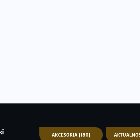
ki
AKCESORIA
(180)
AKTUALNO