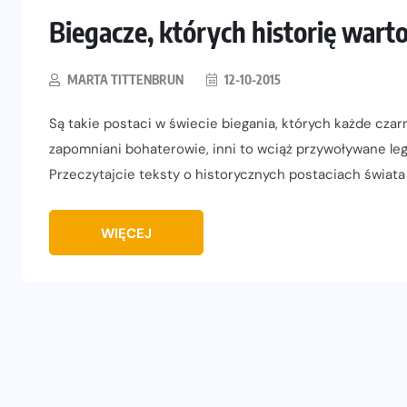
Biegacze, których historię wart
MARTA TITTENBRUN
12-10-2015
Są takie postaci w świecie biegania, których każde czarno
zapomniani bohaterowie, inni to wciąż przywoływane lege
Przeczytajcie teksty o historycznych postaciach świat
WIĘCEJ