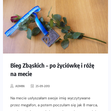
Bieg Zbąskich – po życiówkę i różę
na mecie
ADMIN
25-09-2013
Na mecie usłyszałam swoje imię wyczytywane
przez megafon, a potem poczułam się jak 8 marca,