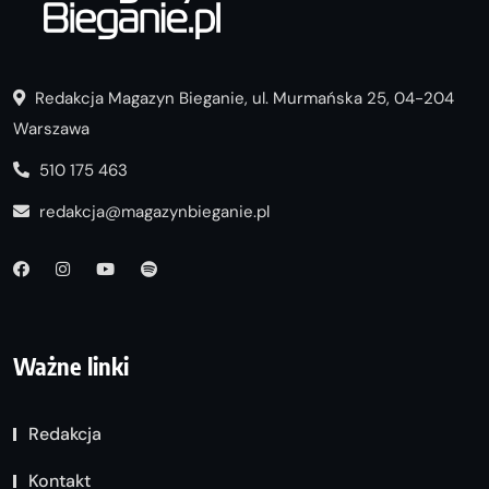
Redakcja Magazyn Bieganie, ul. Murmańska 25, 04-204
Warszawa
510 175 463
redakcja@magazynbieganie.pl
Ważne linki
Redakcja
Kontakt