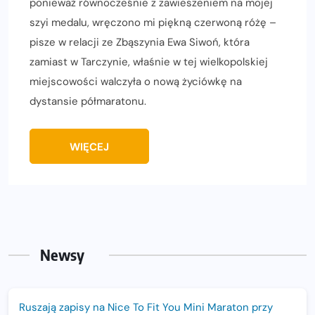
ponieważ równocześnie z zawieszeniem na mojej
szyi medalu, wręczono mi piękną czerwoną różę –
pisze w relacji ze Zbąszynia Ewa Siwoń, która
zamiast w Tarczynie, właśnie w tej wielkopolskiej
miejscowości walczyła o nową życiówkę na
dystansie półmaratonu.
WIĘCEJ
Newsy
Ruszają zapisy na Nice To Fit You Mini Maraton przy